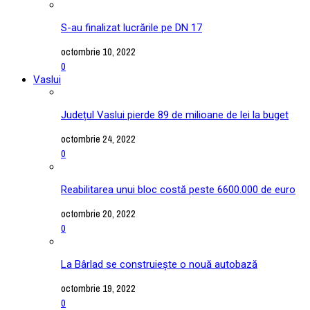
S-au finalizat lucrările pe DN 17
octombrie 10, 2022
0
Vaslui
Județul Vaslui pierde 89 de milioane de lei la buget
octombrie 24, 2022
0
Reabilitarea unui bloc costă peste 6600.000 de euro
octombrie 20, 2022
0
La Bârlad se construiește o nouă autobază
octombrie 19, 2022
0