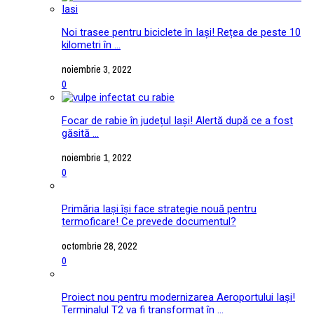
Noi trasee pentru biciclete în Iași! Rețea de peste 10
kilometri în ...
noiembrie 3, 2022
0
Focar de rabie în județul Iași! Alertă după ce a fost
găsită ...
noiembrie 1, 2022
0
Primăria Iași își face strategie nouă pentru
termoficare! Ce prevede documentul?
octombrie 28, 2022
0
Proiect nou pentru modernizarea Aeroportului Iași!
Terminalul T2 va fi transformat în ...