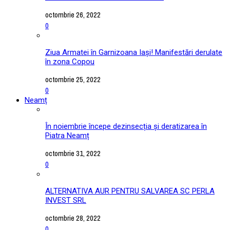
octombrie 26, 2022
0
Ziua Armatei în Garnizoana Iași! Manifestări derulate
în zona Copou
octombrie 25, 2022
0
Neamț
În noiembrie începe dezinsecția și deratizarea în
Piatra Neamț
octombrie 31, 2022
0
ALTERNATIVA AUR PENTRU SALVAREA SC PERLA
INVEST SRL
octombrie 28, 2022
0