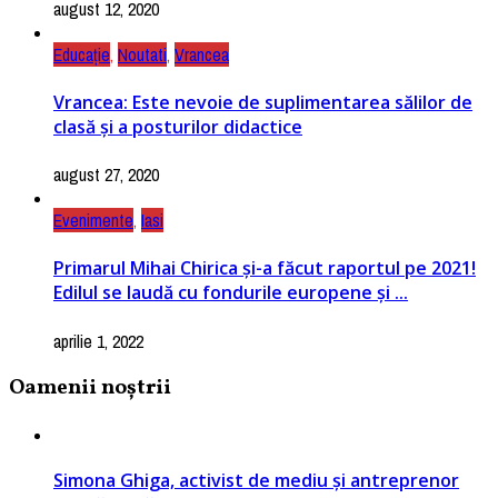
august 12, 2020
Educație
,
Noutati
,
Vrancea
Vrancea: Este nevoie de suplimentarea sălilor de
clasă și a posturilor didactice
august 27, 2020
Evenimente
,
Iasi
Primarul Mihai Chirica și-a făcut raportul pe 2021!
Edilul se laudă cu fondurile europene și ...
aprilie 1, 2022
Oamenii noștrii
Simona Ghiga, activist de mediu și antreprenor