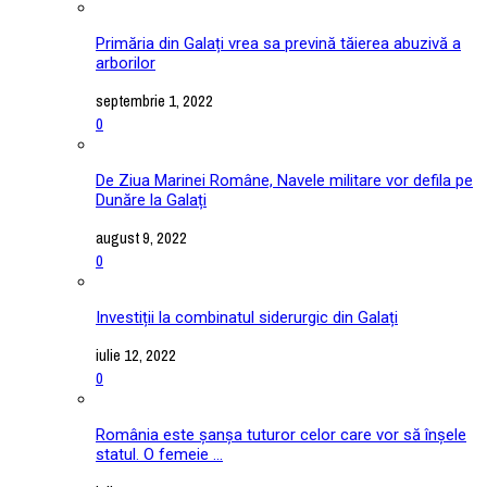
Primăria din Galați vrea sa prevină tăierea abuzivă a
arborilor
septembrie 1, 2022
0
De Ziua Marinei Române, Navele militare vor defila pe
Dunăre la Galați
august 9, 2022
0
Investiții la combinatul siderurgic din Galați
iulie 12, 2022
0
România este șanșa tuturor celor care vor să înșele
statul. O femeie ...