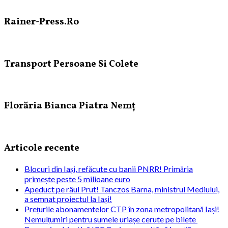
Rainer-Press.Ro
Transport Persoane Si Colete
Florăria Bianca Piatra Nemț
Articole recente
Blocuri din Iași, refăcute cu banii PNRR! Primăria
primește peste 5 milioane euro
Apeduct pe râul Prut! Tanczos Barna, ministrul Mediului,
a semnat proiectul la Iași!
Prețurile abonamentelor CTP în zona metropolitană Iași!
Nemulțumiri pentru sumele uriașe cerute pe bilete