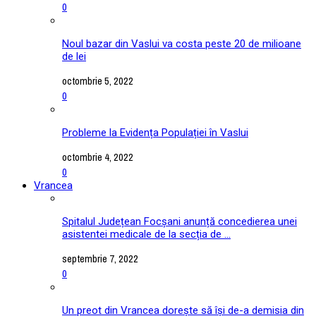
0
Noul bazar din Vaslui va costa peste 20 de milioane
de lei
octombrie 5, 2022
0
Probleme la Evidența Populației în Vaslui
octombrie 4, 2022
0
Vrancea
Spitalul Județean Focșani anunță concedierea unei
asistentei medicale de la secția de ...
septembrie 7, 2022
0
Un preot din Vrancea dorește să își de-a demisia din