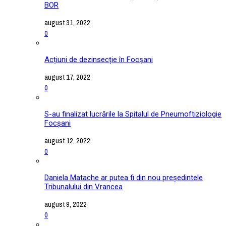
BOR
august 31, 2022
0
Acțiuni de dezinsecție în Focșani
august 17, 2022
0
S-au finalizat lucrările la Spitalul de Pneumoftiziologie
Focșani
august 12, 2022
0
Daniela Matache ar putea fi din nou președintele
Tribunalului din Vrancea
august 9, 2022
0