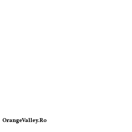
OrangeValley.Ro