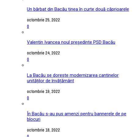
Un bărbat din Bacău ținea în curte două căprioarele
octombrie 25, 2022
0
Valentin Ivancea noul președinte PSD Bacău
octombrie 24, 2022
0
La Bacău se dorește modernizarea cantinelor
unităților de învățământ
octombrie 19, 2022
0
În Bacău s-au pus amenzi pentru bannerele de pe
blocuri
octombrie 18, 2022
0