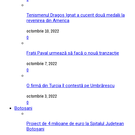
Tenismenul Dragoș Ignat a cucerit două medalii la
revenirea din America
octombrie 10, 2022
0
Frații Paval urmează să facă o nouă tranzacție
octombrie 7, 2022
0
O firmă din Turcia îl contestă pe Umbrărescu
octombrie 3, 2022
0
Botoșani
Proiect de 4 milioane de euro la Spitalul Județean
Botoșani