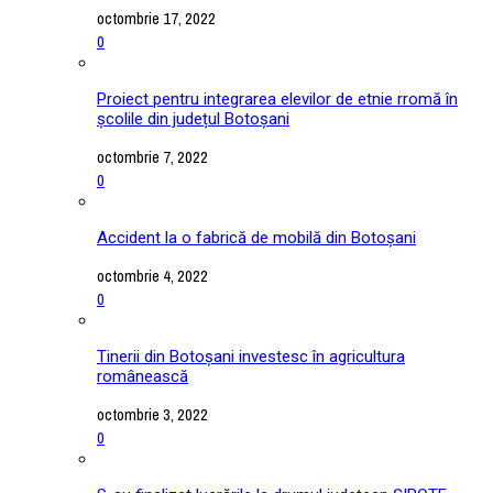
octombrie 17, 2022
0
Proiect pentru integrarea elevilor de etnie rromă în
școlile din județul Botoșani
octombrie 7, 2022
0
Accident la o fabrică de mobilă din Botoșani
octombrie 4, 2022
0
Tinerii din Botoșani investesc în agricultura
românească
octombrie 3, 2022
0