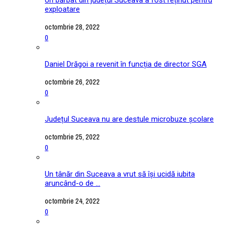
exploatare
octombrie 28, 2022
0
Daniel Drăgoi a revenit în funcția de director SGA
octombrie 26, 2022
0
Județul Suceava nu are destule microbuze școlare
octombrie 25, 2022
0
Un tânăr din Suceava a vrut să își ucidă iubita
aruncând-o de ...
octombrie 24, 2022
0