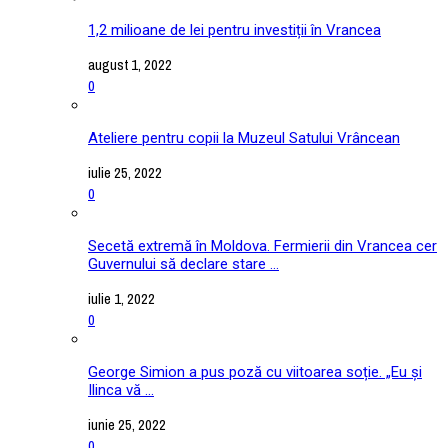
1,2 milioane de lei pentru investiții în Vrancea
august 1, 2022
0
Ateliere pentru copii la Muzeul Satului Vrâncean
iulie 25, 2022
0
Secetă extremă în Moldova. Fermierii din Vrancea cer
Guvernului să declare stare ...
iulie 1, 2022
0
George Simion a pus poză cu viitoarea soție. „Eu și
Ilinca vă ...
iunie 25, 2022
0