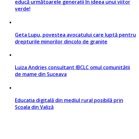
educă următoarele generații în ideea unui viitor
verde!
Geta Lupu, povestea avocatului care luptă pentru
drepturile minorilor dincolo de granițe
Luiza Andrieș consultant IBCLC omul comunității
de mame din Suceava
Educația digitală din mediul rural posibilă prin
Școala din Valiză