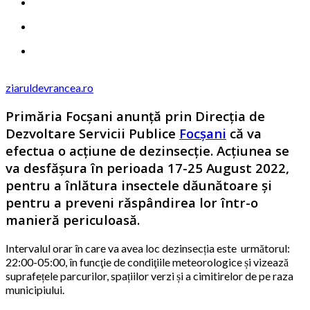
ziaruldevrancea.ro
Primăria Focșani anunță prin Direcția de
Dezvoltare Servicii Publice
Focșani
că va
efectua o acţiune de dezinsecție. Acțiunea se
va desfășura în perioada 17-25 August 2022,
pentru a înlătura insectele dăunătoare și
pentru a preveni răspândirea lor într-o
manieră periculoasă.
Intervalul orar în care va avea loc dezinsecția este următorul:
22:00-05:00, în funcţie de condiţiile meteorologice și vizează
suprafețele parcurilor, spațiilor verzi și a cimitirelor de pe raza
municipiului.