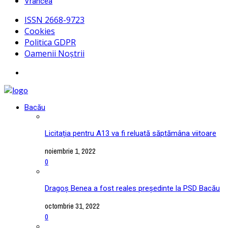
Vrancea
ISSN 2668-9723
Cookies
Politica GDPR
Oamenii Noștrii
Bacău
Licitația pentru A13 va fi reluată săptămâna viitoare
noiembrie 1, 2022
0
Dragoș Benea a fost reales președinte la PSD Bacău
octombrie 31, 2022
0