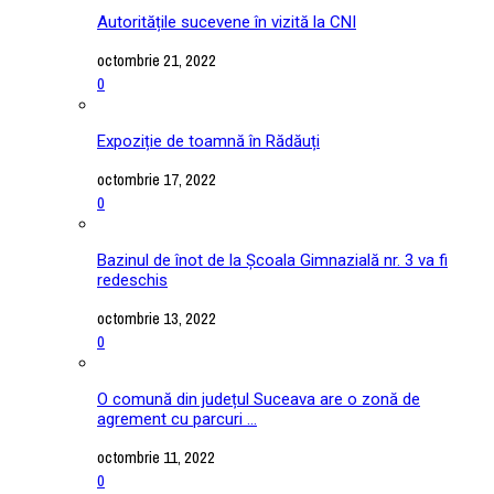
Autoritățile sucevene în vizită la CNI
octombrie 21, 2022
0
Expoziție de toamnă în Rădăuți
octombrie 17, 2022
0
Bazinul de înot de la Școala Gimnazială nr. 3 va fi
redeschis
octombrie 13, 2022
0
O comună din județul Suceava are o zonă de
agrement cu parcuri ...
octombrie 11, 2022
0