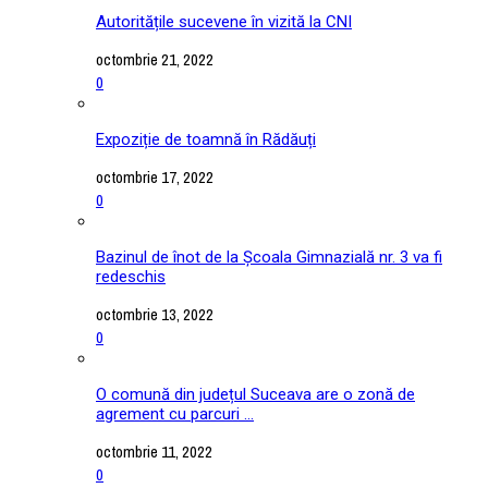
Autoritățile sucevene în vizită la CNI
octombrie 21, 2022
0
Expoziție de toamnă în Rădăuți
octombrie 17, 2022
0
Bazinul de înot de la Școala Gimnazială nr. 3 va fi
redeschis
octombrie 13, 2022
0
O comună din județul Suceava are o zonă de
agrement cu parcuri ...
octombrie 11, 2022
0