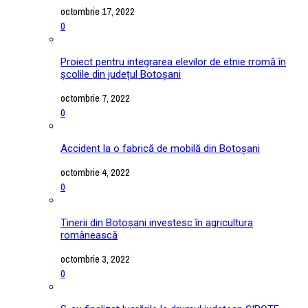
octombrie 17, 2022
0
Proiect pentru integrarea elevilor de etnie rromă în
școlile din județul Botoșani
octombrie 7, 2022
0
Accident la o fabrică de mobilă din Botoșani
octombrie 4, 2022
0
Tinerii din Botoșani investesc în agricultura
românească
octombrie 3, 2022
0