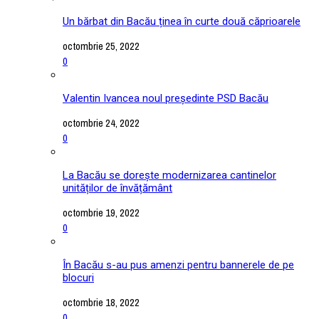
Un bărbat din Bacău ținea în curte două căprioarele
octombrie 25, 2022
0
Valentin Ivancea noul președinte PSD Bacău
octombrie 24, 2022
0
La Bacău se dorește modernizarea cantinelor
unităților de învățământ
octombrie 19, 2022
0
În Bacău s-au pus amenzi pentru bannerele de pe
blocuri
octombrie 18, 2022
0