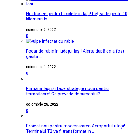
Noi trasee pentru biciclete în Iași! Rețea de peste 10
kilometri în ...
noiembrie 3, 2022
0
Focar de rabie în județul Iași! Alertă după ce a fost
găsită ...
noiembrie 1, 2022
0
Primăria Iași își face strategie nouă pentru
termoficare! Ce prevede documentul?
octombrie 28, 2022
0
Proiect nou pentru modernizarea Aeroportului Iași!
Terminalul T2 va fi transformat în ...