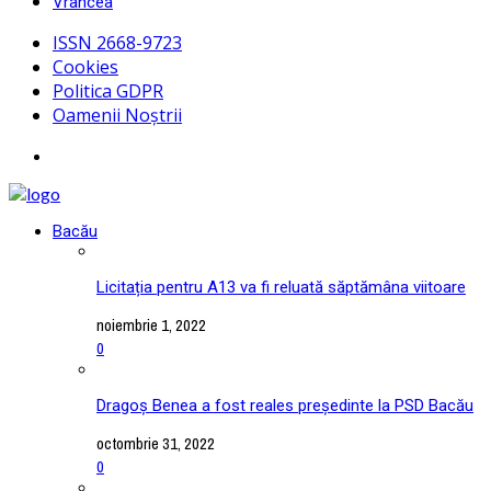
Vrancea
ISSN 2668-9723
Cookies
Politica GDPR
Oamenii Noștrii
Bacău
Licitația pentru A13 va fi reluată săptămâna viitoare
noiembrie 1, 2022
0
Dragoș Benea a fost reales președinte la PSD Bacău
octombrie 31, 2022
0