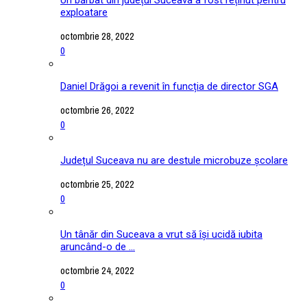
exploatare
octombrie 28, 2022
0
Daniel Drăgoi a revenit în funcția de director SGA
octombrie 26, 2022
0
Județul Suceava nu are destule microbuze școlare
octombrie 25, 2022
0
Un tânăr din Suceava a vrut să își ucidă iubita
aruncând-o de ...
octombrie 24, 2022
0