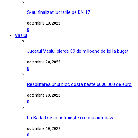
S-au finalizat lucrările pe DN 17
octombrie 10, 2022
0
Vaslui
Județul Vaslui pierde 89 de milioane de lei la buget
octombrie 24, 2022
0
Reabilitarea unui bloc costă peste 6600.000 de euro
octombrie 20, 2022
0
La Bârlad se construiește o nouă autobază
octombrie 19, 2022
0