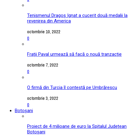
Tenismenul Dragoș Ignat a cucerit două medalii la
revenirea din America
octombrie 10, 2022
0
Frații Paval urmează să facă o nouă tranzacție
octombrie 7, 2022
0
O firmă din Turcia îl contestă pe Umbrărescu
octombrie 3, 2022
0
Botoșani
Proiect de 4 milioane de euro la Spitalul Județean
Botoșani