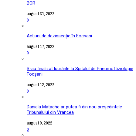
BOR
august 31, 2022
0
Acțiuni de dezinsecție în Focșani
august 17, 2022
0
S-au finalizat lucrările la Spitalul de Pneumoftiziologie
Focșani
august 12, 2022
0
Daniela Matache ar putea fi din nou președintele
Tribunalului din Vrancea
august 9, 2022
0