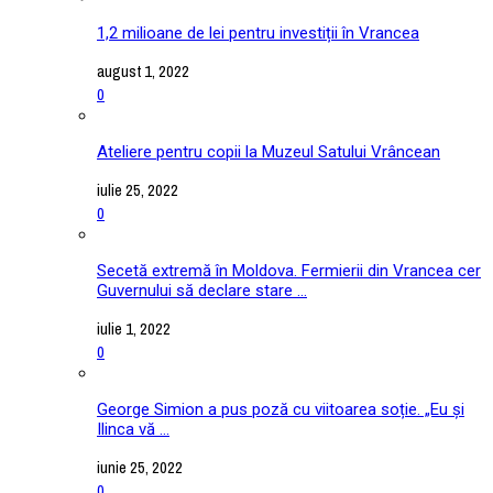
1,2 milioane de lei pentru investiții în Vrancea
august 1, 2022
0
Ateliere pentru copii la Muzeul Satului Vrâncean
iulie 25, 2022
0
Secetă extremă în Moldova. Fermierii din Vrancea cer
Guvernului să declare stare ...
iulie 1, 2022
0
George Simion a pus poză cu viitoarea soție. „Eu și
Ilinca vă ...
iunie 25, 2022
0