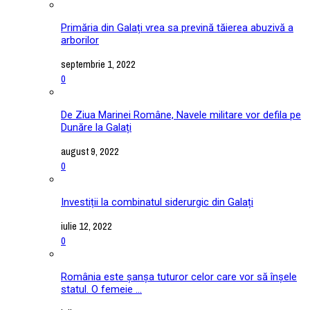
Primăria din Galați vrea sa prevină tăierea abuzivă a
arborilor
septembrie 1, 2022
0
De Ziua Marinei Române, Navele militare vor defila pe
Dunăre la Galați
august 9, 2022
0
Investiții la combinatul siderurgic din Galați
iulie 12, 2022
0
România este șanșa tuturor celor care vor să înșele
statul. O femeie ...