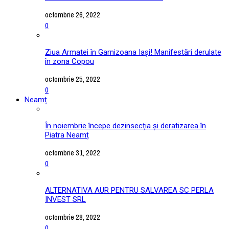
octombrie 26, 2022
0
Ziua Armatei în Garnizoana Iași! Manifestări derulate
în zona Copou
octombrie 25, 2022
0
Neamț
În noiembrie începe dezinsecția și deratizarea în
Piatra Neamț
octombrie 31, 2022
0
ALTERNATIVA AUR PENTRU SALVAREA SC PERLA
INVEST SRL
octombrie 28, 2022
0