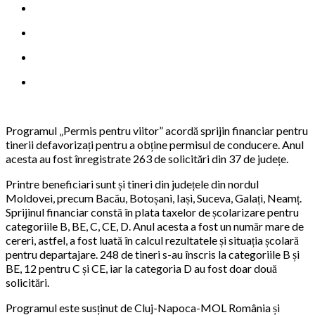
Programul „Permis pentru viitor” acordă sprijin financiar pentru
tinerii defavorizați pentru a obține permisul de conducere. Anul
acesta au fost înregistrate 263 de solicitări din 37 de județe.
Printre beneficiari sunt și tineri din județele din nordul
Moldovei, precum Bacău, Botoșani, Iași, Suceva, Galați, Neamț.
Sprijinul financiar constă în plata taxelor de școlarizare pentru
categoriile B, BE, C, CE, D. Anul acesta a fost un număr mare de
cereri, astfel, a fost luată în calcul rezultatele și situația școlară
pentru departajare. 248 de tineri s-au înscris la categoriile B și
BE, 12 pentru C și CE, iar la categoria D au fost doar două
solicitări.
Programul este susținut de Cluj-Napoca-MOL România și