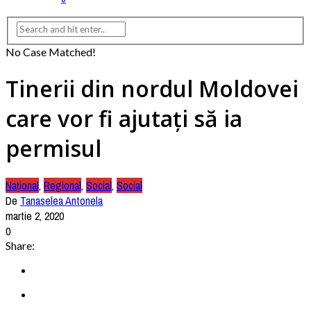
No Case Matched!
Tinerii din nordul Moldovei
care vor fi ajutați să ia
permisul
Național
,
Regional
,
Social
,
Social
De
Tanaselea Antonela
martie 2, 2020
0
Share: