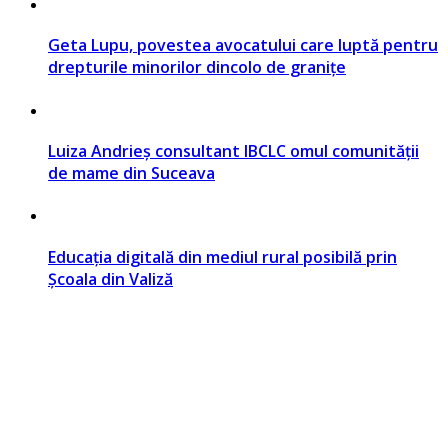
Geta Lupu, povestea avocatului care luptă pentru
drepturile minorilor dincolo de granițe
Luiza Andrieș consultant IBCLC omul comunității
de mame din Suceava
Educația digitală din mediul rural posibilă prin
Școala din Valiză