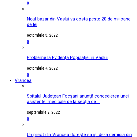
0
Noul bazar din Vaslui va costa peste 20 de milioane
de lei
octombrie 5, 2022
0
Probleme la Evidența Populației în Vaslui
octombrie 4, 2022
0
Vrancea
Spitalul Județean Focșani anunță concedierea unei
asistentei medicale de la secția de ...
septembrie 7, 2022
0
Un preot din Vrancea dorește să își de-a demisia din