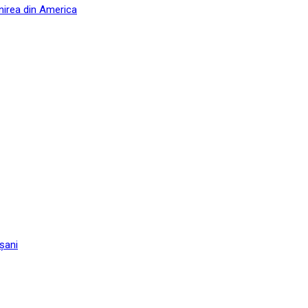
nirea din America
șani