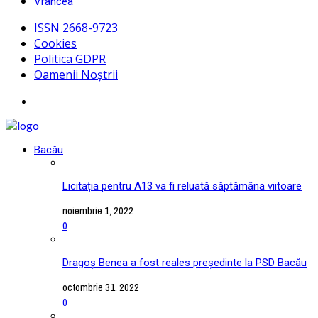
Vrancea
ISSN 2668-9723
Cookies
Politica GDPR
Oamenii Noștrii
Bacău
Licitația pentru A13 va fi reluată săptămâna viitoare
noiembrie 1, 2022
0
Dragoș Benea a fost reales președinte la PSD Bacău
octombrie 31, 2022
0