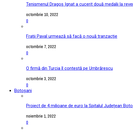
Tenismenul Dragoș Ignat a cucerit două medalii la reve
octombrie 10, 2022
0
Frații Paval urmează să facă o nouă tranzacție
octombrie 7, 2022
0
O firmă din Turcia îl contestă pe Umbrărescu
octombrie 3, 2022
0
Botoșani
Proiect de 4 milioane de euro la Spitalul Județean Boto
noiembrie 1, 2022
0