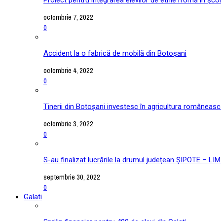
octombrie 7, 2022
0
Accident la o fabrică de mobilă din Botoșani
octombrie 4, 2022
0
Tinerii din Botoșani investesc în agricultura româneas
octombrie 3, 2022
0
S-au finalizat lucrările la drumul județean ȘIPOTE –
septembrie 30, 2022
0
Galati