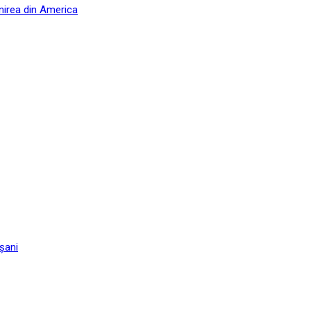
nirea din America
șani