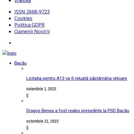
Vrancea
ISSN 2668-9723
Cookies
Politica GDPR
Oamenii Noștrii
Bacău
Licitația pentru A13 va fi reluată săptămâna viitoare
noiembrie 1, 2022
0
Dragoș Benea a fost reales președinte la PSD Bacău
octombrie 31, 2022
0