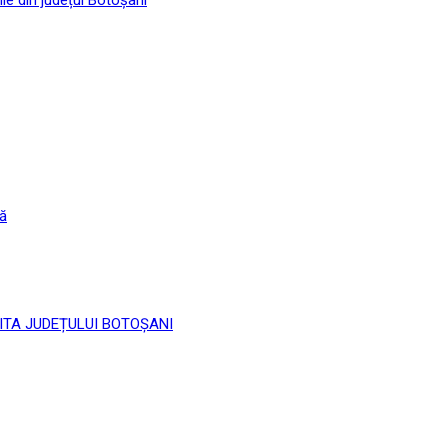
că
 LIMITA JUDEȚULUI BOTOȘANI