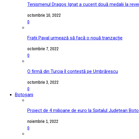
Tenismenul Dragoș Ignat a cucerit două medalii la reve
octombrie 10, 2022
0
Frații Paval urmează să facă o nouă tranzacție
octombrie 7, 2022
0
O firmă din Turcia îl contestă pe Umbrărescu
octombrie 3, 2022
0
Botoșani
Proiect de 4 milioane de euro la Spitalul Județean Boto
noiembrie 1, 2022
0