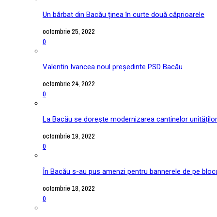
Un bărbat din Bacău ținea în curte două căprioarele
octombrie 25, 2022
0
Valentin Ivancea noul președinte PSD Bacău
octombrie 24, 2022
0
La Bacău se dorește modernizarea cantinelor unitățilo
octombrie 19, 2022
0
În Bacău s-au pus amenzi pentru bannerele de pe blocu
octombrie 18, 2022
0