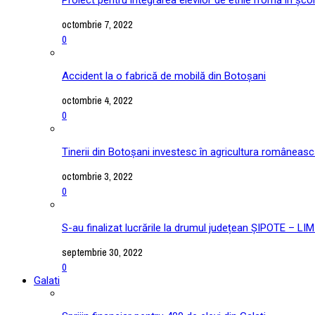
octombrie 7, 2022
0
Accident la o fabrică de mobilă din Botoșani
octombrie 4, 2022
0
Tinerii din Botoșani investesc în agricultura româneas
octombrie 3, 2022
0
S-au finalizat lucrările la drumul județean ȘIPOTE –
septembrie 30, 2022
0
Galati