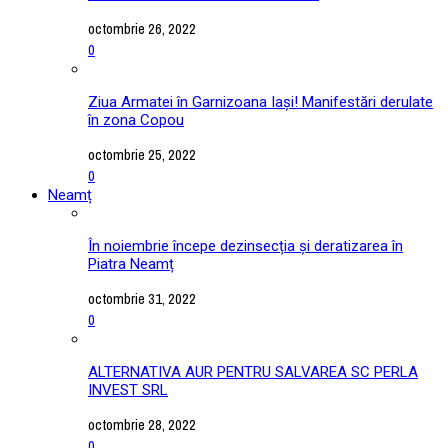
octombrie 26, 2022
0
Ziua Armatei în Garnizoana Iași! Manifestări derulate
în zona Copou
octombrie 25, 2022
0
Neamț
În noiembrie începe dezinsecția și deratizarea în
Piatra Neamț
octombrie 31, 2022
0
ALTERNATIVA AUR PENTRU SALVAREA SC PERLA
INVEST SRL
octombrie 28, 2022
0