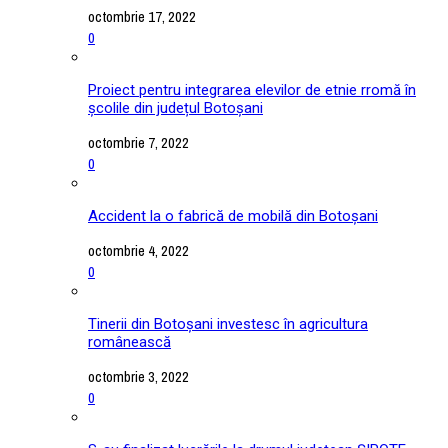
octombrie 17, 2022
0
Proiect pentru integrarea elevilor de etnie rromă în
școlile din județul Botoșani
octombrie 7, 2022
0
Accident la o fabrică de mobilă din Botoșani
octombrie 4, 2022
0
Tinerii din Botoșani investesc în agricultura
românească
octombrie 3, 2022
0