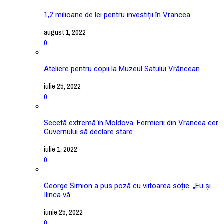
1,2 milioane de lei pentru investiții în Vrancea
august 1, 2022
0
Ateliere pentru copii la Muzeul Satului Vrâncean
iulie 25, 2022
0
Secetă extremă în Moldova. Fermierii din Vrancea cer
Guvernului să declare stare ...
iulie 1, 2022
0
George Simion a pus poză cu viitoarea soție. „Eu și
Ilinca vă ...
iunie 25, 2022
0