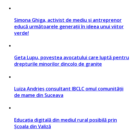
Simona Ghiga, activist de mediu și antreprenor
educă următoarele generații în ideea unui viitor
verde!
Geta Lupu, povestea avocatului care luptă pentru
drepturile minorilor dincolo de granițe
Luiza Andrieș consultant IBCLC omul comunității
de mame din Suceava
Educația digitală din mediul rural posibilă prin
Școala din Valiză