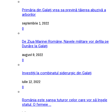
Primăria din Galați vrea sa prevină tăierea abuzivă a
arborilor
septembrie 1, 2022
0
De Ziua Marinei Române, Navele militare vor defila pe
Dunăre la Galați
august 9, 2022
0
Investiții la combinatul siderurgic din Galați
iulie 12, 2022
0
România este șanșa tuturor celor care vor să înșele
statul. O femeie ...