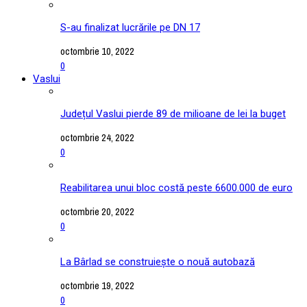
S-au finalizat lucrările pe DN 17
octombrie 10, 2022
0
Vaslui
Județul Vaslui pierde 89 de milioane de lei la buget
octombrie 24, 2022
0
Reabilitarea unui bloc costă peste 6600.000 de euro
octombrie 20, 2022
0
La Bârlad se construiește o nouă autobază
octombrie 19, 2022
0