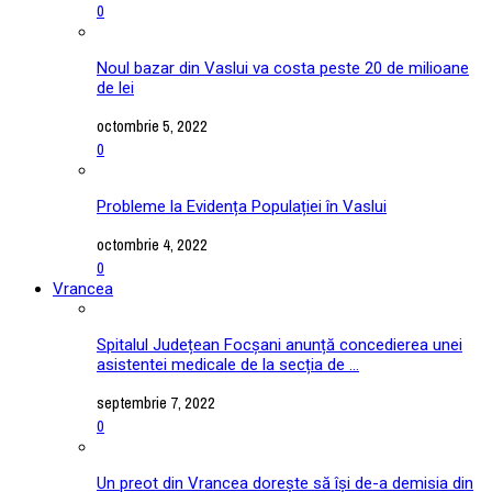
0
Noul bazar din Vaslui va costa peste 20 de milioane
de lei
octombrie 5, 2022
0
Probleme la Evidența Populației în Vaslui
octombrie 4, 2022
0
Vrancea
Spitalul Județean Focșani anunță concedierea unei
asistentei medicale de la secția de ...
septembrie 7, 2022
0
Un preot din Vrancea dorește să își de-a demisia din