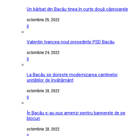
Un bărbat din Bacău ținea în curte două căprioarele
octombrie 25, 2022
0
Valentin Ivancea noul președinte PSD Bacău
octombrie 24, 2022
0
La Bacău se dorește modernizarea cantinelor
unităților de învățământ
octombrie 19, 2022
0
În Bacău s-au pus amenzi pentru bannerele de pe
blocuri
octombrie 18, 2022
0