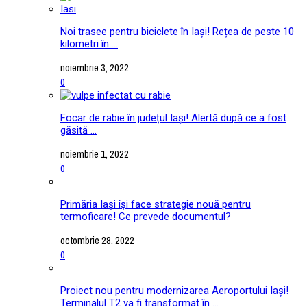
Noi trasee pentru biciclete în Iași! Rețea de peste 10
kilometri în ...
noiembrie 3, 2022
0
Focar de rabie în județul Iași! Alertă după ce a fost
găsită ...
noiembrie 1, 2022
0
Primăria Iași își face strategie nouă pentru
termoficare! Ce prevede documentul?
octombrie 28, 2022
0
Proiect nou pentru modernizarea Aeroportului Iași!
Terminalul T2 va fi transformat în ...