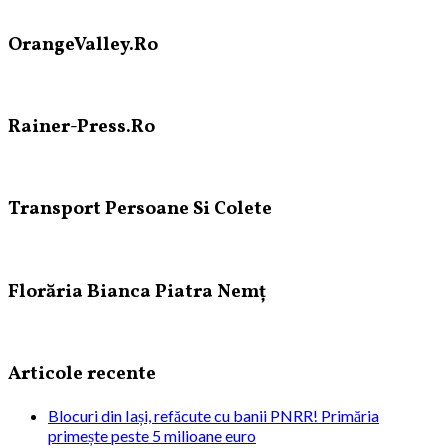
OrangeValley.Ro
Rainer-Press.Ro
Transport Persoane Si Colete
Florăria Bianca Piatra Nemț
Articole recente
Blocuri din Iași, refăcute cu banii PNRR! Primăria
primește peste 5 milioane euro