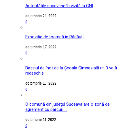
Autoritățile sucevene în vizită la CNI
octombrie 21, 2022
0
Expoziție de toamnă în Rădăuți
octombrie 17, 2022
0
Bazinul de înot de la Școala Gimnazială nr. 3 va fi
redeschis
octombrie 13, 2022
0
O comună din județul Suceava are o zonă de
agrement cu parcuri ...
octombrie 11, 2022
0