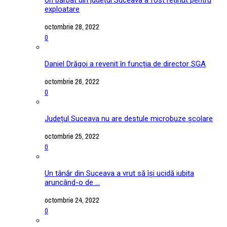
exploatare
octombrie 28, 2022
0
Daniel Drăgoi a revenit în funcția de director SGA
octombrie 26, 2022
0
Județul Suceava nu are destule microbuze școlare
octombrie 25, 2022
0
Un tânăr din Suceava a vrut să își ucidă iubita
aruncând-o de ...
octombrie 24, 2022
0