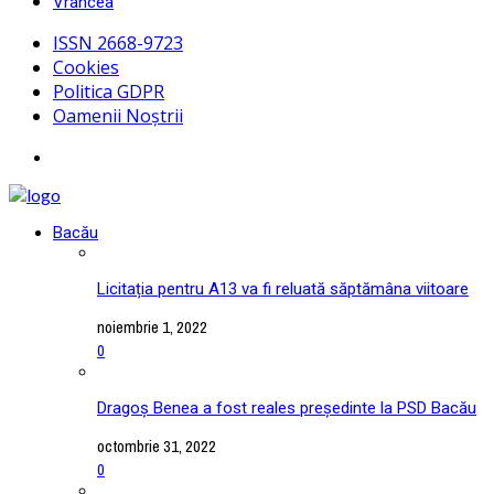
Vrancea
ISSN 2668-9723
Cookies
Politica GDPR
Oamenii Noștrii
Bacău
Licitația pentru A13 va fi reluată săptămâna viitoare
noiembrie 1, 2022
0
Dragoș Benea a fost reales președinte la PSD Bacău
octombrie 31, 2022
0