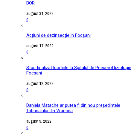
BOR
august 31, 2022
0
Acțiuni de dezinsecție în Focșani
august 17, 2022
0
S-au finalizat lucrările la Spitalul de Pneumoftiziologie
Focșani
august 12, 2022
0
Daniela Matache ar putea fi din nou președintele
Tribunalului din Vrancea
august 9, 2022
0