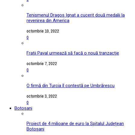
Tenismenul Dragoș Ignat a cucerit două medalii la
revenirea din America
octombrie 10, 2022
0
Frații Paval urmează să facă o nouă tranzacție
octombrie 7, 2022
0
O firmă din Turcia îl contestă pe Umbrărescu
octombrie 3, 2022
0
Botoșani
Proiect de 4 milioane de euro la Spitalul Județean
Botoșani