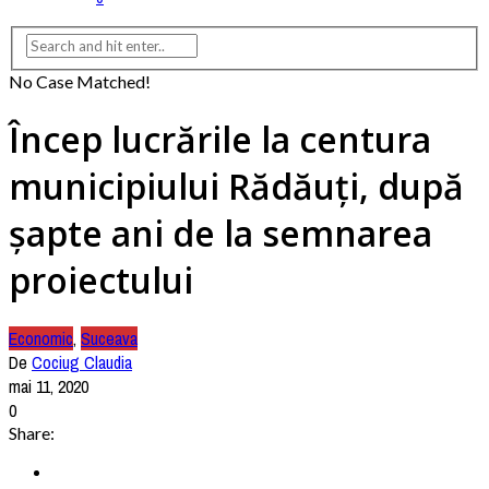
No Case Matched!
Încep lucrările la centura
municipiului Rădăuți, după
șapte ani de la semnarea
proiectului
Economic
,
Suceava
De
Cociug Claudia
mai 11, 2020
0
Share: