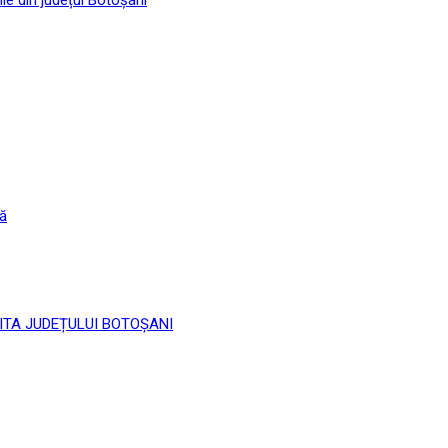
că
 LIMITA JUDEȚULUI BOTOȘANI