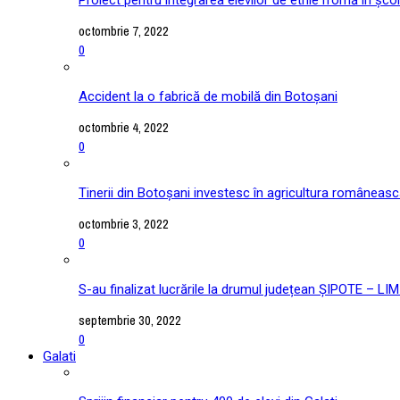
octombrie 7, 2022
0
Accident la o fabrică de mobilă din Botoșani
octombrie 4, 2022
0
Tinerii din Botoșani investesc în agricultura româneas
octombrie 3, 2022
0
S-au finalizat lucrările la drumul județean ȘIPOTE –
septembrie 30, 2022
0
Galati