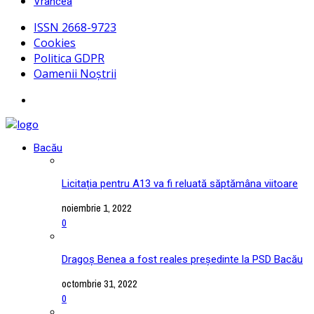
Vrancea
ISSN 2668-9723
Cookies
Politica GDPR
Oamenii Noștrii
Bacău
Licitația pentru A13 va fi reluată săptămâna viitoare
noiembrie 1, 2022
0
Dragoș Benea a fost reales președinte la PSD Bacău
octombrie 31, 2022
0