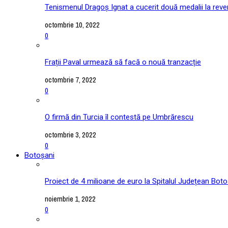
Tenismenul Dragoș Ignat a cucerit două medalii la reve
octombrie 10, 2022
0
Frații Paval urmează să facă o nouă tranzacție
octombrie 7, 2022
0
O firmă din Turcia îl contestă pe Umbrărescu
octombrie 3, 2022
0
Botoșani
Proiect de 4 milioane de euro la Spitalul Județean Boto
noiembrie 1, 2022
0