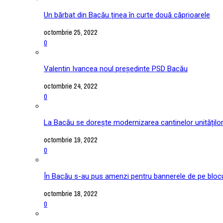
Un bărbat din Bacău ținea în curte două căprioarele
octombrie 25, 2022
0
Valentin Ivancea noul președinte PSD Bacău
octombrie 24, 2022
0
La Bacău se dorește modernizarea cantinelor unitățilo
octombrie 19, 2022
0
În Bacău s-au pus amenzi pentru bannerele de pe blocu
octombrie 18, 2022
0