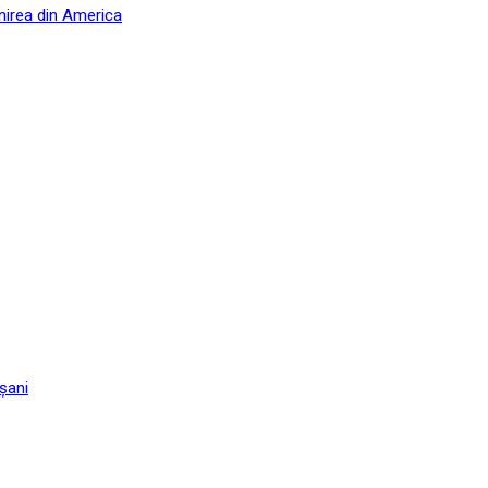
nirea din America
șani