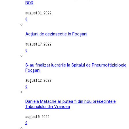
BOR
august 31, 2022
0
Acțiuni de dezinsecție în Focșani
august 17, 2022
0
S-au finalizat lucrările la Spitalul de Pneumoftiziologie
Focșani
august 12, 2022
0
Daniela Matache ar putea fi din nou președintele
Tribunalului din Vrancea
august 9, 2022
0