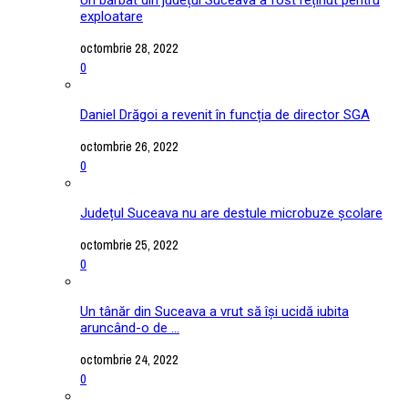
exploatare
octombrie 28, 2022
0
Daniel Drăgoi a revenit în funcția de director SGA
octombrie 26, 2022
0
Județul Suceava nu are destule microbuze școlare
octombrie 25, 2022
0
Un tânăr din Suceava a vrut să își ucidă iubita
aruncând-o de ...
octombrie 24, 2022
0