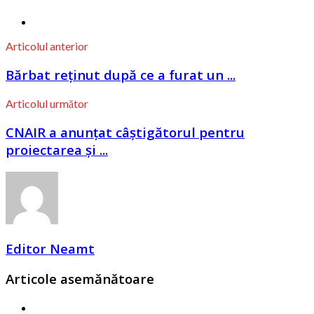
Articolul anterior
Bărbat reținut după ce a furat un ...
Articolul următor
CNAIR a anunțat câștigătorul pentru
proiectarea și ...
Editor Neamt
Articole asemănătoare