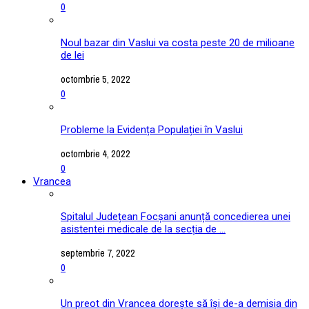
0
Noul bazar din Vaslui va costa peste 20 de milioane
de lei
octombrie 5, 2022
0
Probleme la Evidența Populației în Vaslui
octombrie 4, 2022
0
Vrancea
Spitalul Județean Focșani anunță concedierea unei
asistentei medicale de la secția de ...
septembrie 7, 2022
0
Un preot din Vrancea dorește să își de-a demisia din