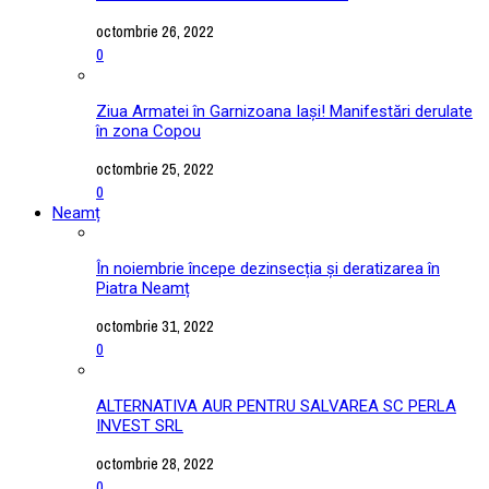
octombrie 26, 2022
0
Ziua Armatei în Garnizoana Iași! Manifestări derulate
în zona Copou
octombrie 25, 2022
0
Neamț
În noiembrie începe dezinsecția și deratizarea în
Piatra Neamț
octombrie 31, 2022
0
ALTERNATIVA AUR PENTRU SALVAREA SC PERLA
INVEST SRL
octombrie 28, 2022
0