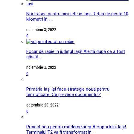
Noi trasee pentru biciclete în Iași! Rețea de peste 10
kilometri în ...
noiembrie 3, 2022
0
Focar de rabie în județul Iași! Alertă după ce a fost
găsită ...
noiembrie 1, 2022
0
Primăria Iași își face strategie nouă pentru
termoficare! Ce prevede documentul?
octombrie 28, 2022
0
Proiect nou pentru modernizarea Aeroportului Iași!
Terminalul T2 va fi transformat în ...