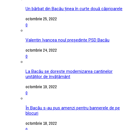
Un bărbat din Bacău ținea în curte două căprioarele
octombrie 25, 2022
0
Valentin Ivancea noul președinte PSD Bacău
octombrie 24, 2022
0
La Bacău se dorește modernizarea cantinelor
unităților de învățământ
octombrie 19, 2022
0
În Bacău s-au pus amenzi pentru bannerele de pe
blocuri
octombrie 18, 2022
0