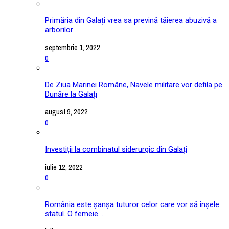
Primăria din Galați vrea sa prevină tăierea abuzivă a
arborilor
septembrie 1, 2022
0
De Ziua Marinei Române, Navele militare vor defila pe
Dunăre la Galați
august 9, 2022
0
Investiții la combinatul siderurgic din Galați
iulie 12, 2022
0
România este șanșa tuturor celor care vor să înșele
statul. O femeie ...