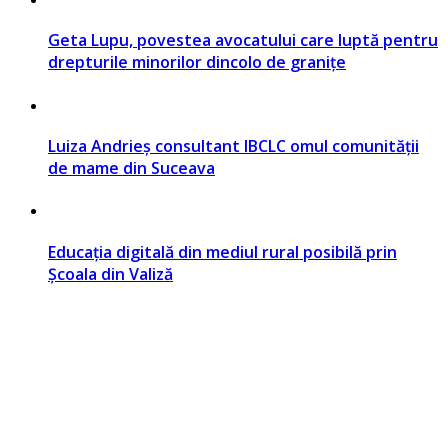
Geta Lupu, povestea avocatului care luptă pentru
drepturile minorilor dincolo de granițe
Luiza Andrieș consultant IBCLC omul comunității
de mame din Suceava
Educația digitală din mediul rural posibilă prin
Școala din Valiză