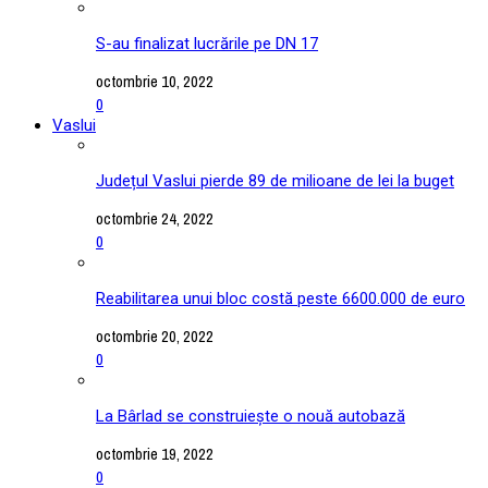
S-au finalizat lucrările pe DN 17
octombrie 10, 2022
0
Vaslui
Județul Vaslui pierde 89 de milioane de lei la buget
octombrie 24, 2022
0
Reabilitarea unui bloc costă peste 6600.000 de euro
octombrie 20, 2022
0
La Bârlad se construiește o nouă autobază
octombrie 19, 2022
0