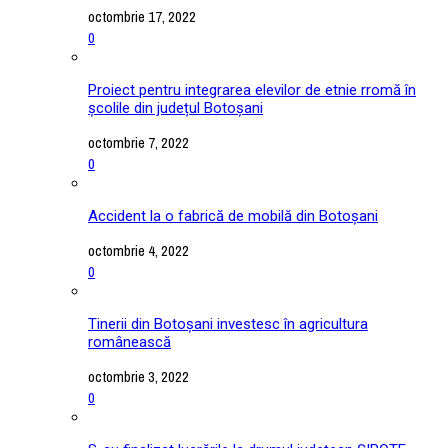
octombrie 17, 2022
0
Proiect pentru integrarea elevilor de etnie rromă în
școlile din județul Botoșani
octombrie 7, 2022
0
Accident la o fabrică de mobilă din Botoșani
octombrie 4, 2022
0
Tinerii din Botoșani investesc în agricultura
românească
octombrie 3, 2022
0