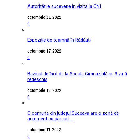
Autoritățile sucevene în vizită la CNI
octombrie 21, 2022
0
Expoziție de toamnă în Rădăuți
octombrie 17, 2022
0
Bazinul de înot de la Școala Gimnazială nr. 3 va fi
redeschis
octombrie 13, 2022
0
O comună din județul Suceava are o zonă de
agrement cu parcuri ...
octombrie 11, 2022
0