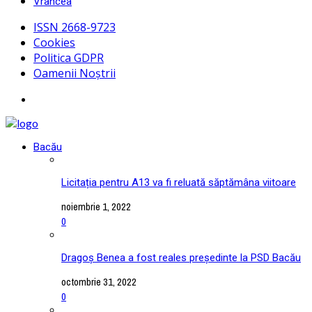
Vrancea
ISSN 2668-9723
Cookies
Politica GDPR
Oamenii Noștrii
Bacău
Licitația pentru A13 va fi reluată săptămâna viitoare
noiembrie 1, 2022
0
Dragoș Benea a fost reales președinte la PSD Bacău
octombrie 31, 2022
0