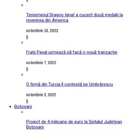
Tenismenul Dragoș Ignat a cucerit două medalii la
revenirea din America
octombrie 10, 2022
0
Frații Paval urmează să facă o nouă tranzacție
octombrie 7, 2022
0
O firmă din Turcia îl contestă pe Umbrărescu
octombrie 3, 2022
0
Botoșani
Proiect de 4 milioane de euro la Spitalul Județean
Botoșani