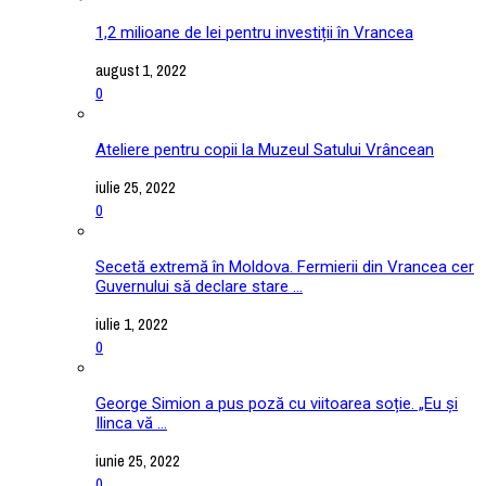
1,2 milioane de lei pentru investiții în Vrancea
august 1, 2022
0
Ateliere pentru copii la Muzeul Satului Vrâncean
iulie 25, 2022
0
Secetă extremă în Moldova. Fermierii din Vrancea cer
Guvernului să declare stare ...
iulie 1, 2022
0
George Simion a pus poză cu viitoarea soție. „Eu și
Ilinca vă ...
iunie 25, 2022
0