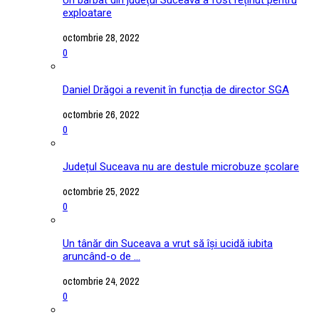
exploatare
octombrie 28, 2022
0
Daniel Drăgoi a revenit în funcția de director SGA
octombrie 26, 2022
0
Județul Suceava nu are destule microbuze școlare
octombrie 25, 2022
0
Un tânăr din Suceava a vrut să își ucidă iubita
aruncând-o de ...
octombrie 24, 2022
0