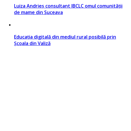
Luiza Andrieș consultant IBCLC omul comunității
de mame din Suceava
Educația digitală din mediul rural posibilă prin
Școala din Valiză