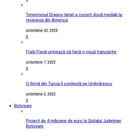
Tenismenul Dragoș Ignat a cucerit două medalii la
revenirea din America
octombrie 10, 2022
0
Frații Paval urmează să facă o nouă tranzacție
octombrie 7, 2022
0
O firmă din Turcia îl contestă pe Umbrărescu
octombrie 3, 2022
0
Botoșani
Proiect de 4 milioane de euro la Spitalul Județean
Botoșani