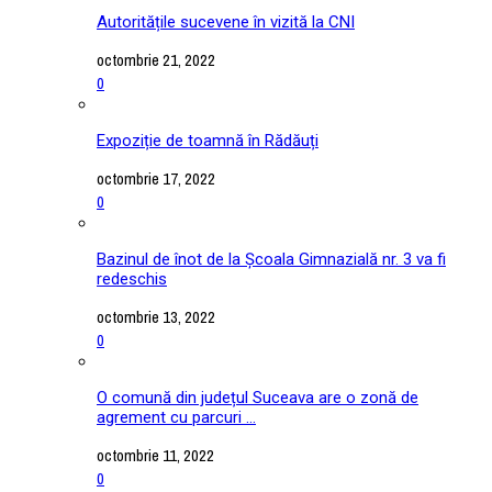
Autoritățile sucevene în vizită la CNI
octombrie 21, 2022
0
Expoziție de toamnă în Rădăuți
octombrie 17, 2022
0
Bazinul de înot de la Școala Gimnazială nr. 3 va fi
redeschis
octombrie 13, 2022
0
O comună din județul Suceava are o zonă de
agrement cu parcuri ...
octombrie 11, 2022
0