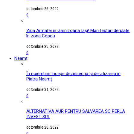
octombrie 26, 2022
0
Ziua Armatei în Garnizoana Iași! Manifestări derulate
în zona Copou
octombrie 25, 2022
0
Neamț
În noiembrie începe dezinsecția și deratizarea în
Piatra Neamț
octombrie 31, 2022
0
ALTERNATIVA AUR PENTRU SALVAREA SC PERLA
INVEST SRL
octombrie 28, 2022
0