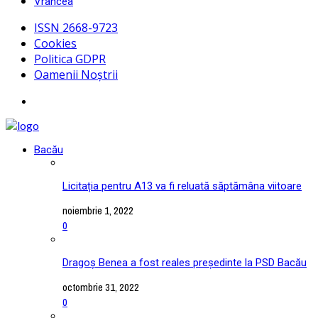
Vrancea
ISSN 2668-9723
Cookies
Politica GDPR
Oamenii Noștrii
Bacău
Licitația pentru A13 va fi reluată săptămâna viitoare
noiembrie 1, 2022
0
Dragoș Benea a fost reales președinte la PSD Bacău
octombrie 31, 2022
0