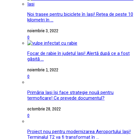
Noi trasee pentru biciclete în Iași! Rețea de peste 10
kilometri în ...
noiembrie 3, 2022
0
Focar de rabie în județul Iași! Alertă după ce a fost
găsită ...
noiembrie 1, 2022
0
Primăria Iași își face strategie nouă pentru
termoficare! Ce prevede documentul?
octombrie 28, 2022
0
Proiect nou pentru modernizarea Aeroportului Iași!
Terminalul T2 va fi transformat în ...