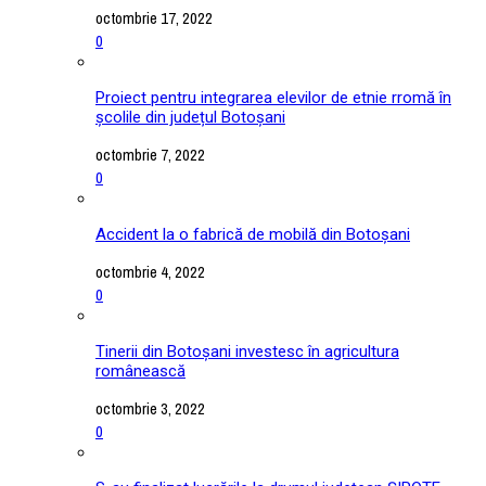
octombrie 17, 2022
0
Proiect pentru integrarea elevilor de etnie rromă în
școlile din județul Botoșani
octombrie 7, 2022
0
Accident la o fabrică de mobilă din Botoșani
octombrie 4, 2022
0
Tinerii din Botoșani investesc în agricultura
românească
octombrie 3, 2022
0