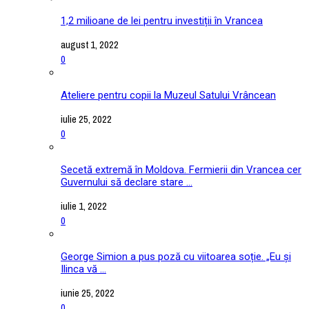
1,2 milioane de lei pentru investiții în Vrancea
august 1, 2022
0
Ateliere pentru copii la Muzeul Satului Vrâncean
iulie 25, 2022
0
Secetă extremă în Moldova. Fermierii din Vrancea cer
Guvernului să declare stare ...
iulie 1, 2022
0
George Simion a pus poză cu viitoarea soție. „Eu și
Ilinca vă ...
iunie 25, 2022
0