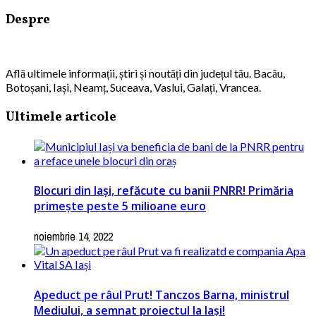
Despre
Află ultimele informații, știri și noutăți din județul tău. Bacău,
Botoșani, Iași, Neamț, Suceava, Vaslui, Galați, Vrancea.
Ultimele articole
Blocuri din Iași, refăcute cu banii PNRR! Primăria
primește peste 5 milioane euro
noiembrie 14, 2022
Apeduct pe râul Prut! Tanczos Barna, ministrul
Mediului, a semnat proiectul la Iași!