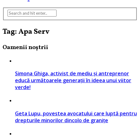
Tag: Apa Serv
Oamenii noștrii
Simona Ghiga, activist de mediu și antreprenor
educă următoarele generații în ideea unui viitor
verde!
Geta Lupu, povestea avocatului care luptă pentru
drepturile minorilor dincolo de granițe