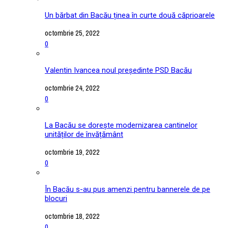
Un bărbat din Bacău ținea în curte două căprioarele
octombrie 25, 2022
0
Valentin Ivancea noul președinte PSD Bacău
octombrie 24, 2022
0
La Bacău se dorește modernizarea cantinelor
unităților de învățământ
octombrie 19, 2022
0
În Bacău s-au pus amenzi pentru bannerele de pe
blocuri
octombrie 18, 2022
0