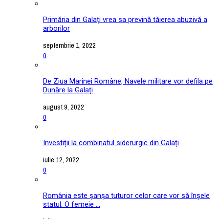
Primăria din Galați vrea sa prevină tăierea abuzivă a
arborilor
septembrie 1, 2022
0
De Ziua Marinei Române, Navele militare vor defila pe
Dunăre la Galați
august 9, 2022
0
Investiții la combinatul siderurgic din Galați
iulie 12, 2022
0
România este șanșa tuturor celor care vor să înșele
statul. O femeie ...