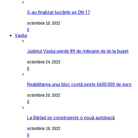
S-au finalizat lucrările pe DN 17
octombrie 10, 2022
0
Vaslui
Județul Vaslui pierde 89 de milioane de lei la buget
octombrie 24, 2022
0
Reabilitarea unui bloc costă peste 6600.000 de euro
octombrie 20, 2022
0
La Bârlad se construiește o nouă autobază
octombrie 19, 2022
0