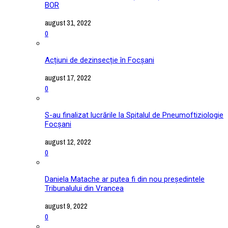
BOR
august 31, 2022
0
Acțiuni de dezinsecție în Focșani
august 17, 2022
0
S-au finalizat lucrările la Spitalul de Pneumoftiziologie
Focșani
august 12, 2022
0
Daniela Matache ar putea fi din nou președintele
Tribunalului din Vrancea
august 9, 2022
0