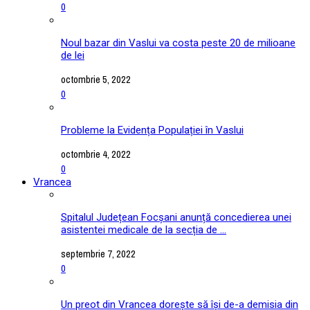
0
Noul bazar din Vaslui va costa peste 20 de milioane
de lei
octombrie 5, 2022
0
Probleme la Evidența Populației în Vaslui
octombrie 4, 2022
0
Vrancea
Spitalul Județean Focșani anunță concedierea unei
asistentei medicale de la secția de ...
septembrie 7, 2022
0
Un preot din Vrancea dorește să își de-a demisia din