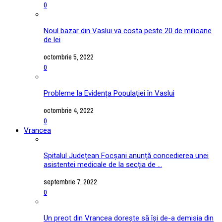
0
Noul bazar din Vaslui va costa peste 20 de milioane
de lei
octombrie 5, 2022
0
Probleme la Evidența Populației în Vaslui
octombrie 4, 2022
0
Vrancea
Spitalul Județean Focșani anunță concedierea unei
asistentei medicale de la secția de ...
septembrie 7, 2022
0
Un preot din Vrancea dorește să își de-a demisia din