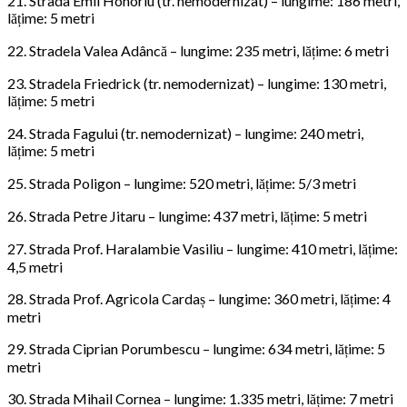
21. Strada Emil Honoriu (tr. nemodernizat) – lungime: 186 metri,
lățime: 5 metri
22. Stradela Valea Adâncă – lungime: 235 metri, lățime: 6 metri
23. Stradela Friedrick (tr. nemodernizat) – lungime: 130 metri,
lățime: 5 metri
24. Strada Fagului (tr. nemodernizat) – lungime: 240 metri,
lățime: 5 metri
25. Strada Poligon – lungime: 520 metri, lățime: 5/3 metri
26. Strada Petre Jitaru – lungime: 437 metri, lățime: 5 metri
27. Strada Prof. Haralambie Vasiliu – lungime: 410 metri, lățime:
4,5 metri
28. Strada Prof. Agricola Cardaș – lungime: 360 metri, lățime: 4
metri
29. Strada Ciprian Porumbescu – lungime: 634 metri, lățime: 5
metri
30. Strada Mihail Cornea – lungime: 1.335 metri, lățime: 7 metri