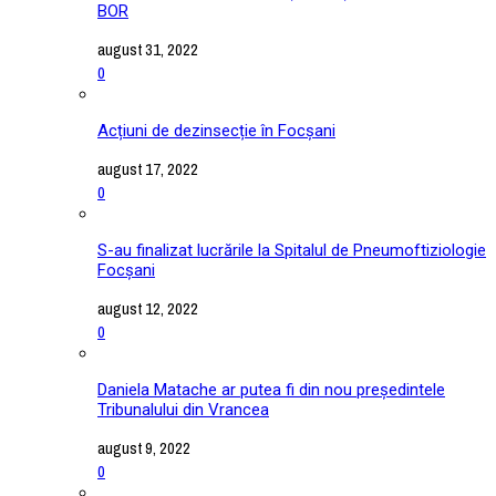
BOR
august 31, 2022
0
Acțiuni de dezinsecție în Focșani
august 17, 2022
0
S-au finalizat lucrările la Spitalul de Pneumoftiziologie
Focșani
august 12, 2022
0
Daniela Matache ar putea fi din nou președintele
Tribunalului din Vrancea
august 9, 2022
0