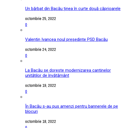
Un bărbat din Bacău ținea în curte două căprioarele
octombrie 25, 2022
0
Valentin Ivancea noul președinte PSD Bacău
octombrie 24, 2022
0
La Bacău se dorește modernizarea cantinelor
unităților de învățământ
octombrie 19, 2022
0
În Bacău s-au pus amenzi pentru bannerele de pe
blocuri
octombrie 18, 2022
0