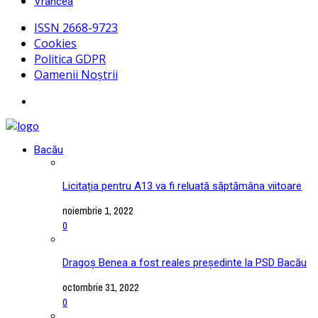
Vrancea
ISSN 2668-9723
Cookies
Politica GDPR
Oamenii Noștrii
Bacău
Licitația pentru A13 va fi reluată săptămâna viitoare
noiembrie 1, 2022
0
Dragoș Benea a fost reales președinte la PSD Bacău
octombrie 31, 2022
0