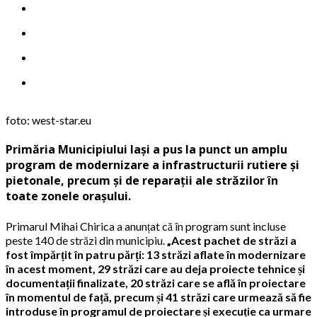
foto: west-star.eu
Primăria Municipiului Iași a pus la punct un amplu
program de modernizare a infrastructurii rutiere și
pietonale, precum și de reparații ale străzilor în
toate zonele orașului.
Primarul Mihai Chirica a anunțat că în program sunt incluse
peste 140 de străzi din municipiu.
„Acest pachet de străzi a
fost împărțit în patru părți: 13 străzi aflate în modernizare
în acest moment, 29 străzi care au deja proiecte tehnice și
documentații finalizate, 20 străzi care se află în proiectare
în momentul de față, precum și 41 străzi care urmează să fie
introduse în programul de proiectare și execuție ca urmare