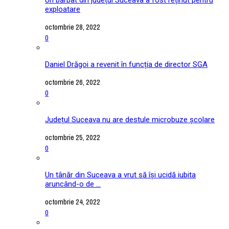
exploatare
octombrie 28, 2022
0
Daniel Drăgoi a revenit în funcția de director SGA
octombrie 26, 2022
0
Județul Suceava nu are destule microbuze școlare
octombrie 25, 2022
0
Un tânăr din Suceava a vrut să își ucidă iubita
aruncând-o de ...
octombrie 24, 2022
0