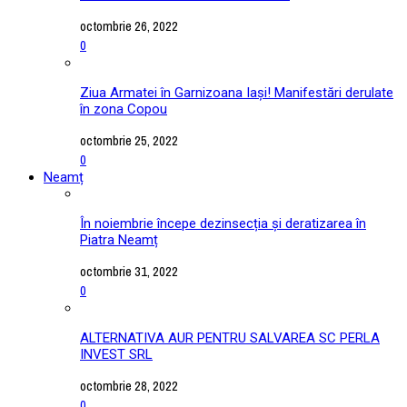
octombrie 26, 2022
0
Ziua Armatei în Garnizoana Iași! Manifestări derulate
în zona Copou
octombrie 25, 2022
0
Neamț
În noiembrie începe dezinsecția și deratizarea în
Piatra Neamț
octombrie 31, 2022
0
ALTERNATIVA AUR PENTRU SALVAREA SC PERLA
INVEST SRL
octombrie 28, 2022
0