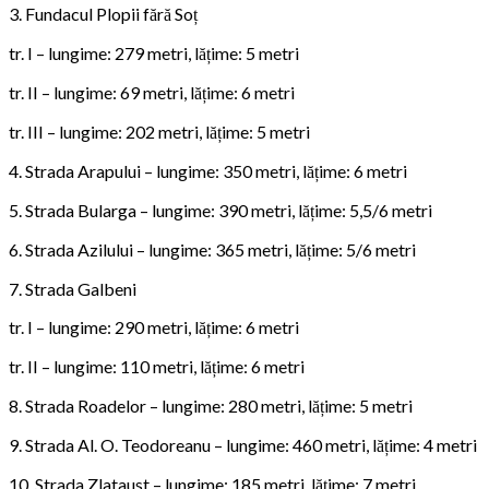
3. Fundacul Plopii fără Soț
tr. I – lungime: 279 metri, lățime: 5 metri
tr. II – lungime: 69 metri, lățime: 6 metri
tr. III – lungime: 202 metri, lățime: 5 metri
4. Strada Arapului – lungime: 350 metri, lățime: 6 metri
5. Strada Bularga – lungime: 390 metri, lățime: 5,5/6 metri
6. Strada Azilului – lungime: 365 metri, lățime: 5/6 metri
7. Strada Galbeni
tr. I – lungime: 290 metri, lățime: 6 metri
tr. II – lungime: 110 metri, lățime: 6 metri
8. Strada Roadelor – lungime: 280 metri, lățime: 5 metri
9. Strada Al. O. Teodoreanu – lungime: 460 metri, lățime: 4 metri
10. Strada Zlataust – lungime: 185 metri, lățime: 7 metri