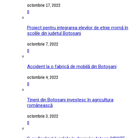
octombrie 17, 2022
0
Proiect pentru integrarea elevilor de etnie rromă în
școlile din județul Botoșani
octombrie 7, 2022
0
Accident la o fabrică de mobilă din Botoșani
octombrie 4, 2022
0
Tinerii din Botoșani investesc în agricultura
românească
octombrie 3, 2022
0