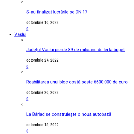
S-au finalizat lucrările pe DN 17
octombrie 10, 2022
0
Vaslui
Județul Vaslui pierde 89 de milioane de lei la buget
octombrie 24, 2022
0
Reabilitarea unui bloc costă peste 6600.000 de euro
octombrie 20, 2022
0
La Bârlad se construiește o nouă autobază
octombrie 19, 2022
0