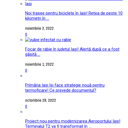
Noi trasee pentru biciclete în Iași! Rețea de peste 10
kilometri în ...
noiembrie 3, 2022
0
Focar de rabie în județul Iași! Alertă după ce a fost
găsită ...
noiembrie 1, 2022
0
Primăria Iași își face strategie nouă pentru
termoficare! Ce prevede documentul?
octombrie 28, 2022
0
Proiect nou pentru modernizarea Aeroportului Iași!
Terminalul T2 va fi transformat în ...