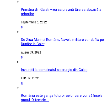
Primăria din Galați vrea sa prevină tăierea abuzivă a
arborilor
septembrie 1, 2022
0
De Ziua Marinei Române, Navele militare vor defila pe
Dunăre la Galați
august 9, 2022
0
Investiții la combinatul siderurgic din Galați
iulie 12, 2022
0
România este șanșa tuturor celor care vor să înșele
statul. O femeie ...