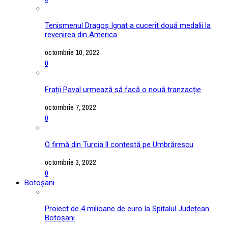
Tenismenul Dragoș Ignat a cucerit două medalii la
revenirea din America
octombrie 10, 2022
0
Frații Paval urmează să facă o nouă tranzacție
octombrie 7, 2022
0
O firmă din Turcia îl contestă pe Umbrărescu
octombrie 3, 2022
0
Botoșani
Proiect de 4 milioane de euro la Spitalul Județean
Botoșani