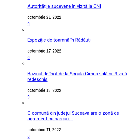
Autoritățile sucevene în vizită la CNI
octombrie 21, 2022
0
Expoziție de toamnă în Rădăuți
octombrie 17, 2022
0
Bazinul de înot de la Școala Gimnazială nr. 3 va fi
redeschis
octombrie 13, 2022
0
O comună din județul Suceava are o zonă de
agrement cu parcuri ...
octombrie 11, 2022
0