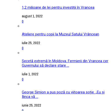
1,2 milioane de lei pentru investiții în Vrancea
august 1, 2022
0
Ateliere pentru copii la Muzeul Satului Vrâncean
iulie 25, 2022
0
Secetă extremă în Moldova. Fermierii din Vrancea cer
Guvernului să declare stare ...
iulie 1, 2022
0
George Simion a pus poză cu viitoarea soție. „Eu și
Ilinca vă ...
iunie 25, 2022
0