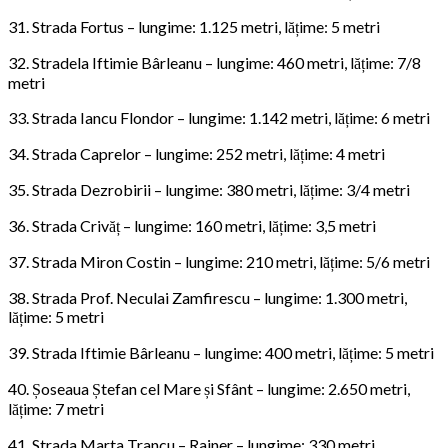
31. Strada Fortus – lungime: 1.125 metri, lățime: 5 metri
32. Stradela Iftimie Bârleanu – lungime: 460 metri, lățime: 7/8
metri
33. Strada Iancu Flondor – lungime: 1.142 metri, lățime: 6 metri
34. Strada Caprelor – lungime: 252 metri, lățime: 4 metri
35. Strada Dezrobirii – lungime: 380 metri, lățime: 3/4 metri
36. Strada Crivăț – lungime: 160 metri, lățime: 3,5 metri
37. Strada Miron Costin – lungime: 210 metri, lățime: 5/6 metri
38. Strada Prof. Neculai Zamfirescu – lungime: 1.300 metri,
lățime: 5 metri
39. Strada Iftimie Bârleanu – lungime: 400 metri, lățime: 5 metri
40. Șoseaua Ștefan cel Mare și Sfânt – lungime: 2.650 metri,
lățime: 7 metri
41. Strada Marta Trancu – Rainer – lungime: 330 metri