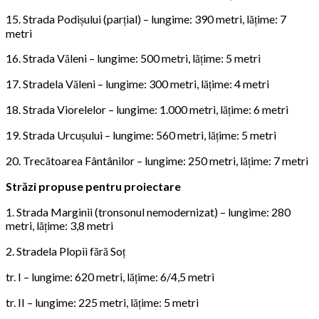
15. Strada Podișului (parțial) – lungime: 390 metri, lățime: 7
metri
16. Strada Văleni – lungime: 500 metri, lățime: 5 metri
17. Stradela Văleni – lungime: 300 metri, lățime: 4 metri
18. Strada Viorelelor – lungime: 1.000 metri, lățime: 6 metri
19. Strada Urcușului – lungime: 560 metri, lățime: 5 metri
20. Trecătoarea Fântânilor – lungime: 250 metri, lățime: 7 metri
Străzi propuse pentru proiectare
1. Strada Marginii (tronsonul nemodernizat) – lungime: 280
metri, lățime: 3,8 metri
2. Stradela Plopii fără Soț
tr. I – lungime: 620 metri, lățime: 6/4,5 metri
tr. II – lungime: 225 metri, lățime: 5 metri