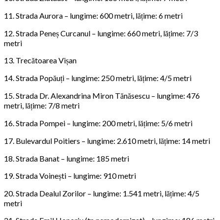
11. Strada Aurora – lungime: 600 metri, lățime: 6 metri
12. Strada Peneș Curcanul – lungime: 660 metri, lățime: 7/3
metri
13. Trecătoarea Vișan
14. Strada Popăuți – lungime: 250 metri, lățime: 4/5 metri
15. Strada Dr. Alexandrina Miron Tănăsescu – lungime: 476
metri, lățime: 7/8 metri
16. Strada Pompei – lungime: 200 metri, lățime: 5/6 metri
17. Bulevardul Poitiers – lungime: 2.610 metri, lățime: 14 metri
18. Strada Banat – lungime: 185 metri
19. Strada Voinești – lungime: 910 metri
20. Strada Dealul Zorilor – lungime: 1.541 metri, lățime: 4/5
metri