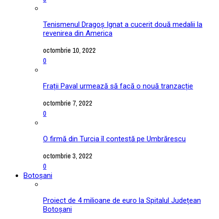
Tenismenul Dragoș Ignat a cucerit două medalii la
revenirea din America
octombrie 10, 2022
0
Frații Paval urmează să facă o nouă tranzacție
octombrie 7, 2022
0
O firmă din Turcia îl contestă pe Umbrărescu
octombrie 3, 2022
0
Botoșani
Proiect de 4 milioane de euro la Spitalul Județean
Botoșani