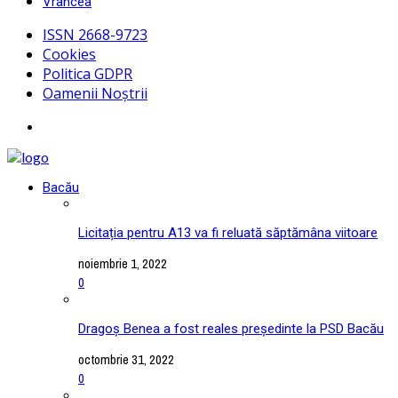
Vrancea
ISSN 2668-9723
Cookies
Politica GDPR
Oamenii Noștrii
Bacău
Licitația pentru A13 va fi reluată săptămâna viitoare
noiembrie 1, 2022
0
Dragoș Benea a fost reales președinte la PSD Bacău
octombrie 31, 2022
0