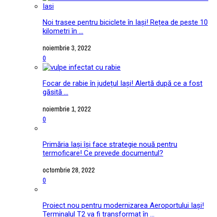
Noi trasee pentru biciclete în Iași! Rețea de peste 10
kilometri în ...
noiembrie 3, 2022
0
Focar de rabie în județul Iași! Alertă după ce a fost
găsită ...
noiembrie 1, 2022
0
Primăria Iași își face strategie nouă pentru
termoficare! Ce prevede documentul?
octombrie 28, 2022
0
Proiect nou pentru modernizarea Aeroportului Iași!
Terminalul T2 va fi transformat în ...