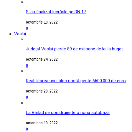
S-au finalizat lucrările pe DN 17
octombrie 10, 2022
0
Vaslui
Județul Vaslui pierde 89 de milioane de lei la buget
octombrie 24, 2022
0
Reabilitarea unui bloc costă peste 6600.000 de euro
octombrie 20, 2022
0
La Bârlad se construiește o nouă autobază
octombrie 19, 2022
0