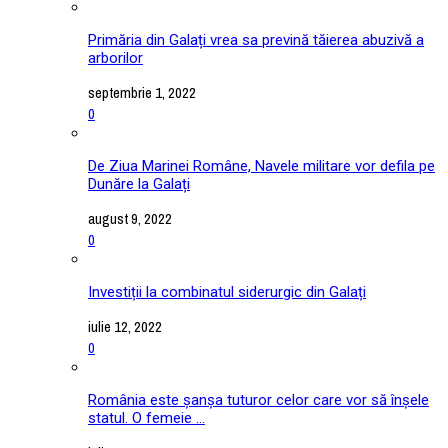
Primăria din Galați vrea sa prevină tăierea abuzivă a
arborilor
septembrie 1, 2022
0
De Ziua Marinei Române, Navele militare vor defila pe
Dunăre la Galați
august 9, 2022
0
Investiții la combinatul siderurgic din Galați
iulie 12, 2022
0
România este șanșa tuturor celor care vor să înșele
statul. O femeie ...