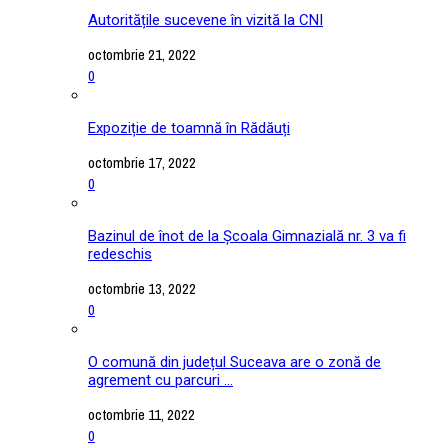
Autoritățile sucevene în vizită la CNI
octombrie 21, 2022
0
Expoziție de toamnă în Rădăuți
octombrie 17, 2022
0
Bazinul de înot de la Școala Gimnazială nr. 3 va fi
redeschis
octombrie 13, 2022
0
O comună din județul Suceava are o zonă de
agrement cu parcuri ...
octombrie 11, 2022
0