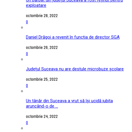
exploatare
octombrie 28, 2022
0
Daniel Drăgoi a revenit în funcția de director SGA
octombrie 26, 2022
0
Județul Suceava nu are destule microbuze școlare
octombrie 25, 2022
0
Un tânăr din Suceava a vrut să își ucidă iubita
aruncând-o de ...
octombrie 24, 2022
0