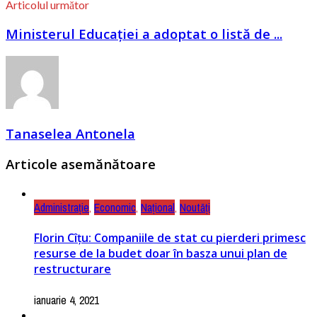
Articolul următor
Ministerul Educației a adoptat o listă de ...
Tanaselea Antonela
Articole asemănătoare
Administrație
,
Economic
,
Național
,
Noutăți
Florin Cîțu: Companiile de stat cu pierderi primesc
resurse de la budet doar în basza unui plan de
restructurare
ianuarie 4, 2021