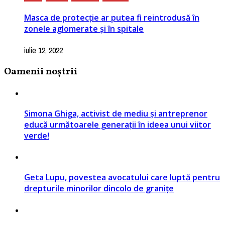
Masca de protecție ar putea fi reintrodusă în
zonele aglomerate și în spitale
iulie 12, 2022
Oamenii noștrii
Simona Ghiga, activist de mediu și antreprenor
educă următoarele generații în ideea unui viitor
verde!
Geta Lupu, povestea avocatului care luptă pentru
drepturile minorilor dincolo de granițe