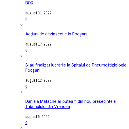
BOR
august 31, 2022
0
Acțiuni de dezinsecție în Focșani
august 17, 2022
0
S-au finalizat lucrările la Spitalul de Pneumoftiziologie
Focșani
august 12, 2022
0
Daniela Matache ar putea fi din nou președintele
Tribunalului din Vrancea
august 9, 2022
0