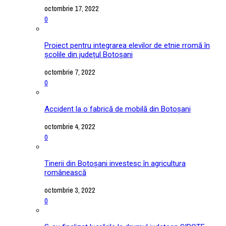
octombrie 17, 2022
0
Proiect pentru integrarea elevilor de etnie rromă în
școlile din județul Botoșani
octombrie 7, 2022
0
Accident la o fabrică de mobilă din Botoșani
octombrie 4, 2022
0
Tinerii din Botoșani investesc în agricultura
românească
octombrie 3, 2022
0