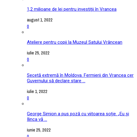
1,2 milioane de lei pentru investiții în Vrancea
august 1, 2022
0
Ateliere pentru copii la Muzeul Satului Vrâncean
iulie 25, 2022
0
Secetă extremă în Moldova. Fermierii din Vrancea cer
Guvernului să declare stare ...
iulie 1, 2022
0
George Simion a pus poză cu viitoarea soție. „Eu și
Ilinca vă ...
iunie 25, 2022
0