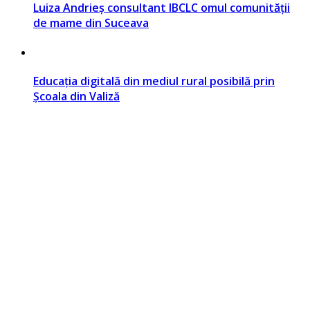
Luiza Andrieș consultant IBCLC omul comunității
de mame din Suceava
Educația digitală din mediul rural posibilă prin
Școala din Valiză