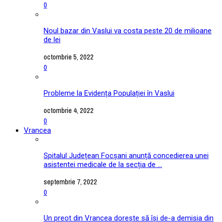
0
Noul bazar din Vaslui va costa peste 20 de milioane
de lei
octombrie 5, 2022
0
Probleme la Evidența Populației în Vaslui
octombrie 4, 2022
0
Vrancea
Spitalul Județean Focșani anunță concedierea unei
asistentei medicale de la secția de ...
septembrie 7, 2022
0
Un preot din Vrancea dorește să își de-a demisia din