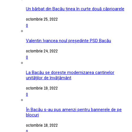
Un bărbat din Bacău ținea în curte două căprioarele
octombrie 25, 2022
0
Valentin Ivancea noul președinte PSD Bacău
octombrie 24, 2022
0
La Bacău se dorește modernizarea cantinelor
unităților de învățământ
octombrie 19, 2022
0
În Bacău s-au pus amenzi pentru bannerele de pe
blocuri
octombrie 18, 2022
0