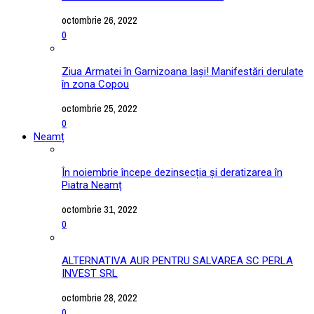
octombrie 26, 2022
0
Ziua Armatei în Garnizoana Iași! Manifestări derulate
în zona Copou
octombrie 25, 2022
0
Neamț
În noiembrie începe dezinsecția și deratizarea în
Piatra Neamț
octombrie 31, 2022
0
ALTERNATIVA AUR PENTRU SALVAREA SC PERLA
INVEST SRL
octombrie 28, 2022
0