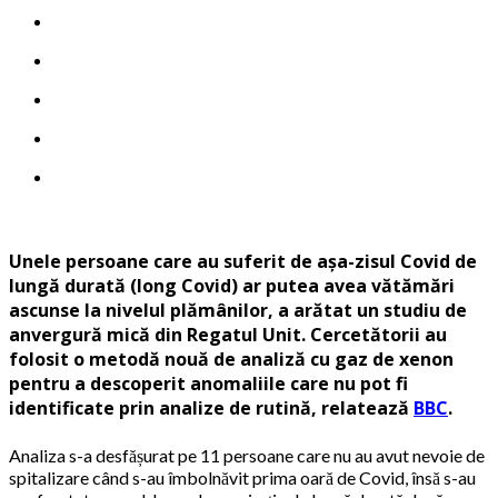
Unele persoane care au suferit de așa-zisul Covid de
lungă durată (long Covid) ar putea avea vătămări
ascunse la nivelul plămânilor, a arătat un studiu de
anvergură mică din Regatul Unit. Cercetătorii au
folosit o metodă nouă de analiză cu gaz de xenon
pentru a descoperit anomaliile care nu pot fi
identificate prin analize de rutină, relatează
BBC
.
Analiza s-a desfășurat pe 11 persoane care nu au avut nevoie de
spitalizare când s-au îmbolnăvit prima oară de Covid, însă s-au