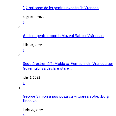
1,2 milioane de lei pentru investiții în Vrancea
august 1, 2022
0
Ateliere pentru copii la Muzeul Satului Vrâncean
iulie 25, 2022
0
Secetă extremă în Moldova. Fermierii din Vrancea cer
Guvernului să declare stare ...
iulie 1, 2022
0
George Simion a pus poză cu viitoarea soție. „Eu și
Ilinca vă ...
iunie 25, 2022
0