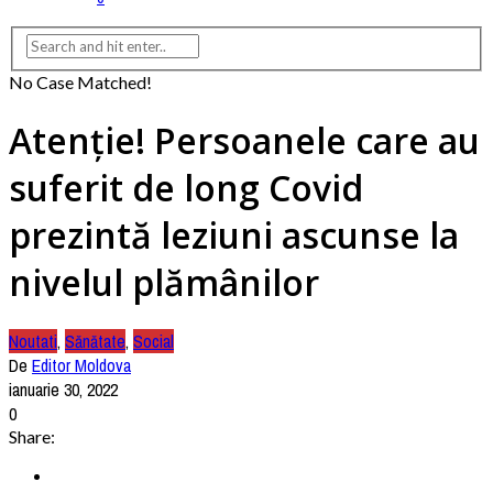
No Case Matched!
Atenție! Persoanele care au
suferit de long Covid
prezintă leziuni ascunse la
nivelul plămânilor
Noutati
,
Sănătate
,
Social
De
Editor Moldova
ianuarie 30, 2022
0
Share: