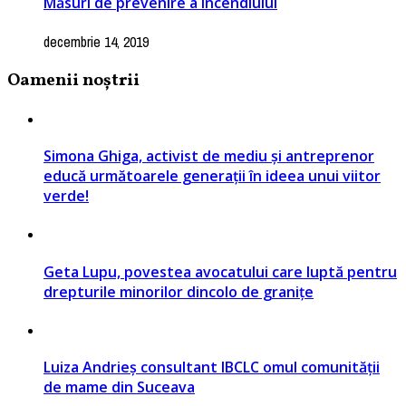
Măsuri de prevenire a incendiului
decembrie 14, 2019
Oamenii noștrii
Simona Ghiga, activist de mediu și antreprenor
educă următoarele generații în ideea unui viitor
verde!
Geta Lupu, povestea avocatului care luptă pentru
drepturile minorilor dincolo de granițe
Luiza Andrieș consultant IBCLC omul comunității
de mame din Suceava