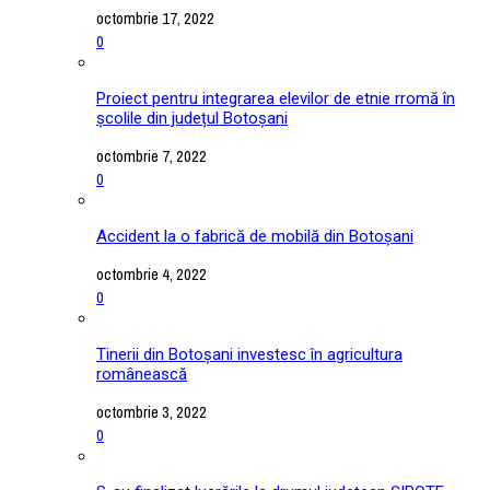
octombrie 17, 2022
0
Proiect pentru integrarea elevilor de etnie rromă în
școlile din județul Botoșani
octombrie 7, 2022
0
Accident la o fabrică de mobilă din Botoșani
octombrie 4, 2022
0
Tinerii din Botoșani investesc în agricultura
românească
octombrie 3, 2022
0