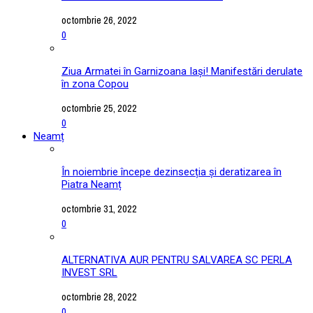
octombrie 26, 2022
0
Ziua Armatei în Garnizoana Iași! Manifestări derulate
în zona Copou
octombrie 25, 2022
0
Neamț
În noiembrie începe dezinsecția și deratizarea în
Piatra Neamț
octombrie 31, 2022
0
ALTERNATIVA AUR PENTRU SALVAREA SC PERLA
INVEST SRL
octombrie 28, 2022
0