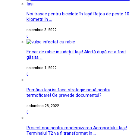
Noi trasee pentru biciclete în Iași! Rețea de peste 10
kilometri în ...
noiembrie 3, 2022
0
Focar de rabie în județul Iași! Alertă după ce a fost
găsită ...
noiembrie 1, 2022
0
Primăria Iași își face strategie nouă pentru
termoficare! Ce prevede documentul?
octombrie 28, 2022
0
Proiect nou pentru modernizarea Aeroportului Iași!
Terminalul T2 va fi transformat în ...