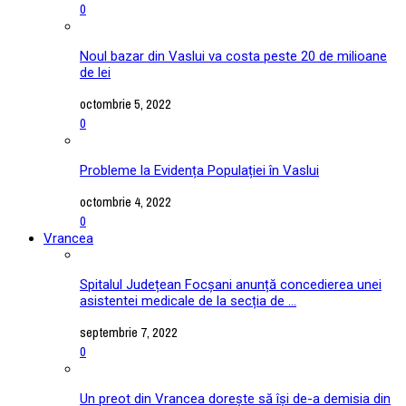
0
Noul bazar din Vaslui va costa peste 20 de milioane
de lei
octombrie 5, 2022
0
Probleme la Evidența Populației în Vaslui
octombrie 4, 2022
0
Vrancea
Spitalul Județean Focșani anunță concedierea unei
asistentei medicale de la secția de ...
septembrie 7, 2022
0
Un preot din Vrancea dorește să își de-a demisia din