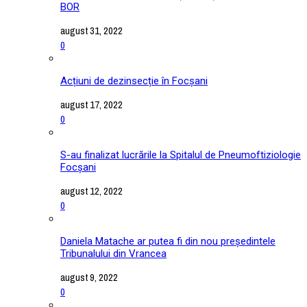
BOR
august 31, 2022
0
Acțiuni de dezinsecție în Focșani
august 17, 2022
0
S-au finalizat lucrările la Spitalul de Pneumoftiziologie
Focșani
august 12, 2022
0
Daniela Matache ar putea fi din nou președintele
Tribunalului din Vrancea
august 9, 2022
0