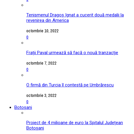
Tenismenul Dragoș Ignat a cucerit două medalii la
revenirea din America
octombrie 10, 2022
0
Frații Paval urmează să facă o nouă tranzacție
octombrie 7, 2022
0
O firmă din Turcia îl contestă pe Umbrărescu
octombrie 3, 2022
0
Botoșani
Proiect de 4 milioane de euro la Spitalul Județean
Botoșani