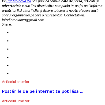
Pe
InfoMoldova.Ro
poți publica
comunicate de presă, articole și
advertoriale
cu un link direct către compania ta, astfel poți informa
urmăritorii și viitorii clienți despre tot ce este nou în afacere sau în
cadrul organizației pe care o reprezentați. Contactați-ne:
infodinmoldova@gmail.com
Share:
Articolul anterior
Postările de pe internet te pot lăsa ...
Articolul următor