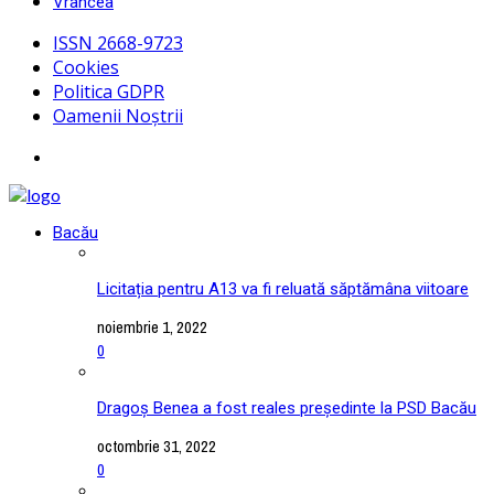
Vrancea
ISSN 2668-9723
Cookies
Politica GDPR
Oamenii Noștrii
Bacău
Licitația pentru A13 va fi reluată săptămâna viitoare
noiembrie 1, 2022
0
Dragoș Benea a fost reales președinte la PSD Bacău
octombrie 31, 2022
0