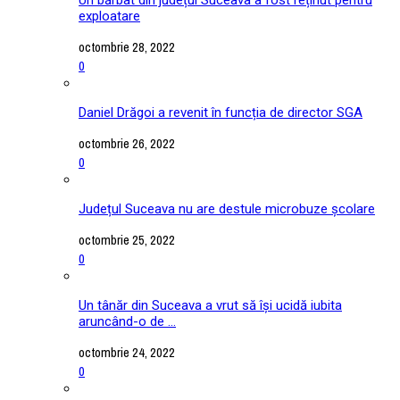
exploatare
octombrie 28, 2022
0
Daniel Drăgoi a revenit în funcția de director SGA
octombrie 26, 2022
0
Județul Suceava nu are destule microbuze școlare
octombrie 25, 2022
0
Un tânăr din Suceava a vrut să își ucidă iubita
aruncând-o de ...
octombrie 24, 2022
0