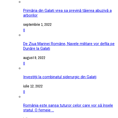
Primăria din Galați vrea sa prevină tăierea abuzivă a
arborilor
septembrie 1, 2022
0
De Ziua Marinei Române, Navele militare vor defila pe
Dunăre la Galați
august 9, 2022
0
Investiții la combinatul siderurgic din Galați
iulie 12, 2022
0
România este șanșa tuturor celor care vor să înșele
statul. O femeie ...