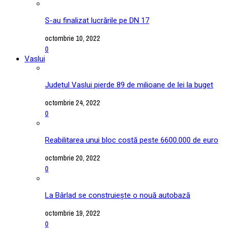
S-au finalizat lucrările pe DN 17
octombrie 10, 2022
0
Vaslui
Județul Vaslui pierde 89 de milioane de lei la buget
octombrie 24, 2022
0
Reabilitarea unui bloc costă peste 6600.000 de euro
octombrie 20, 2022
0
La Bârlad se construiește o nouă autobază
octombrie 19, 2022
0