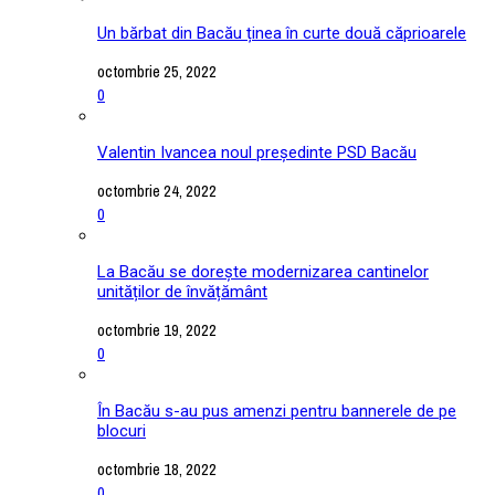
Un bărbat din Bacău ținea în curte două căprioarele
octombrie 25, 2022
0
Valentin Ivancea noul președinte PSD Bacău
octombrie 24, 2022
0
La Bacău se dorește modernizarea cantinelor
unităților de învățământ
octombrie 19, 2022
0
În Bacău s-au pus amenzi pentru bannerele de pe
blocuri
octombrie 18, 2022
0