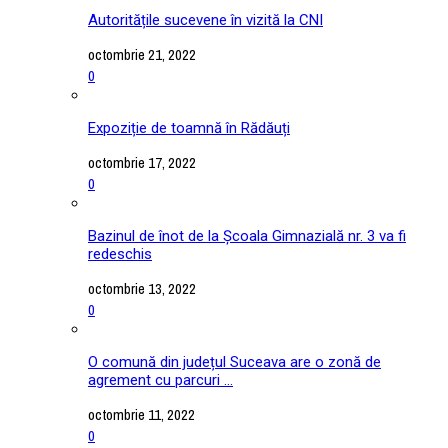
Autoritățile sucevene în vizită la CNI
octombrie 21, 2022
0
Expoziție de toamnă în Rădăuți
octombrie 17, 2022
0
Bazinul de înot de la Școala Gimnazială nr. 3 va fi
redeschis
octombrie 13, 2022
0
O comună din județul Suceava are o zonă de
agrement cu parcuri ...
octombrie 11, 2022
0