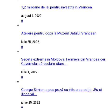
1,2 milioane de lei pentru investiții în Vrancea
august 1, 2022
0
Ateliere pentru copii la Muzeul Satului Vrâncean
iulie 25, 2022
0
Secetă extremă în Moldova. Fermierii din Vrancea cer
Guvernului să declare stare ...
iulie 1, 2022
0
George Simion a pus poză cu viitoarea soție. „Eu și
Ilinca vă ...
iunie 25, 2022
0