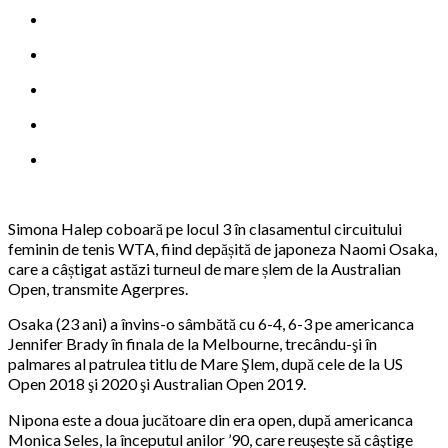
Simona Halep coboară pe locul 3 în clasamentul circuitului
feminin de tenis WTA, fiind depășită de japoneza Naomi Osaka,
care a câștigat astăzi turneul de mare șlem de la Australian
Open, transmite Agerpres.
Osaka (23 ani) a învins-o sâmbătă cu 6-4, 6-3 pe americanca
Jennifer Brady în finala de la Melbourne, trecându-şi în
palmares al patrulea titlu de Mare Şlem, după cele de la US
Open 2018 şi 2020 şi Australian Open 2019.
Nipona este a doua jucătoare din era open, după americanca
Monica Seles, la începutul anilor ’90, care reuşeşte să câştige