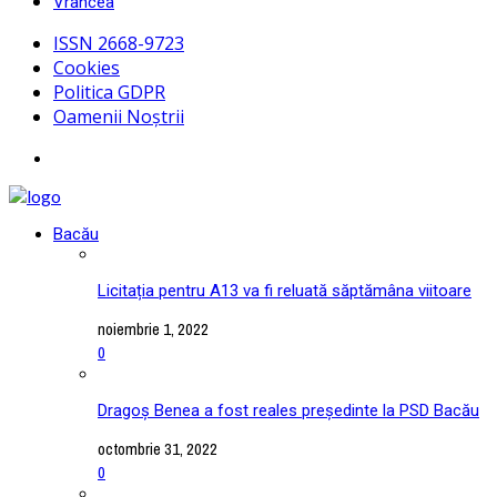
Vrancea
ISSN 2668-9723
Cookies
Politica GDPR
Oamenii Noștrii
Bacău
Licitația pentru A13 va fi reluată săptămâna viitoare
noiembrie 1, 2022
0
Dragoș Benea a fost reales președinte la PSD Bacău
octombrie 31, 2022
0