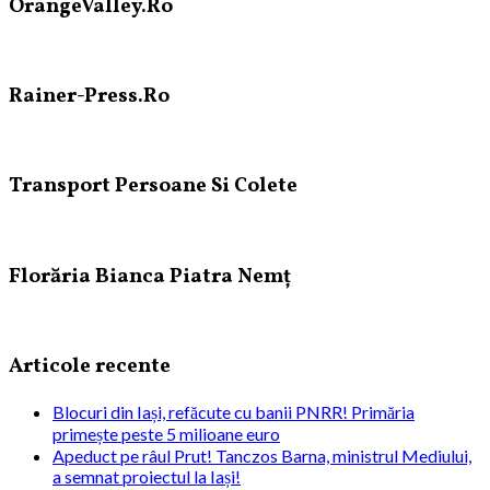
OrangeValley.Ro
Rainer-Press.Ro
Transport Persoane Si Colete
Florăria Bianca Piatra Nemț
Articole recente
Blocuri din Iași, refăcute cu banii PNRR! Primăria
primește peste 5 milioane euro
Apeduct pe râul Prut! Tanczos Barna, ministrul Mediului,
a semnat proiectul la Iași!