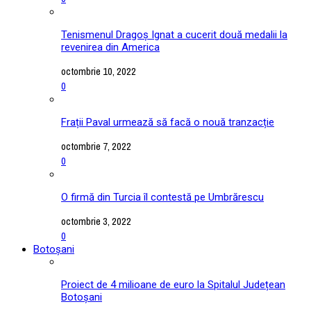
Tenismenul Dragoș Ignat a cucerit două medalii la
revenirea din America
octombrie 10, 2022
0
Frații Paval urmează să facă o nouă tranzacție
octombrie 7, 2022
0
O firmă din Turcia îl contestă pe Umbrărescu
octombrie 3, 2022
0
Botoșani
Proiect de 4 milioane de euro la Spitalul Județean
Botoșani