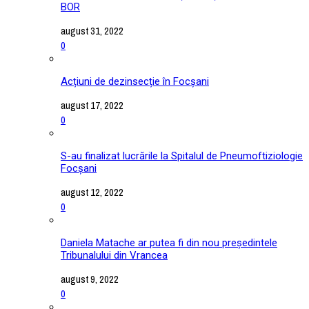
BOR
august 31, 2022
0
Acțiuni de dezinsecție în Focșani
august 17, 2022
0
S-au finalizat lucrările la Spitalul de Pneumoftiziologie
Focșani
august 12, 2022
0
Daniela Matache ar putea fi din nou președintele
Tribunalului din Vrancea
august 9, 2022
0