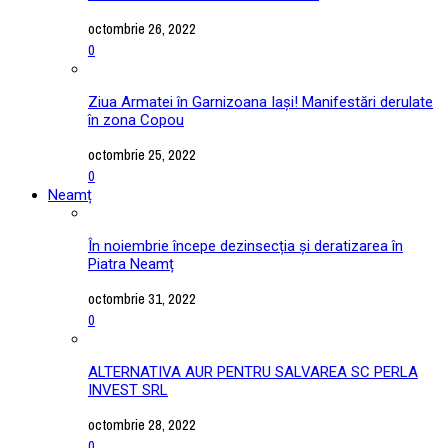
octombrie 26, 2022
0
Ziua Armatei în Garnizoana Iași! Manifestări derulate
în zona Copou
octombrie 25, 2022
0
Neamț
În noiembrie începe dezinsecția și deratizarea în
Piatra Neamț
octombrie 31, 2022
0
ALTERNATIVA AUR PENTRU SALVAREA SC PERLA
INVEST SRL
octombrie 28, 2022
0