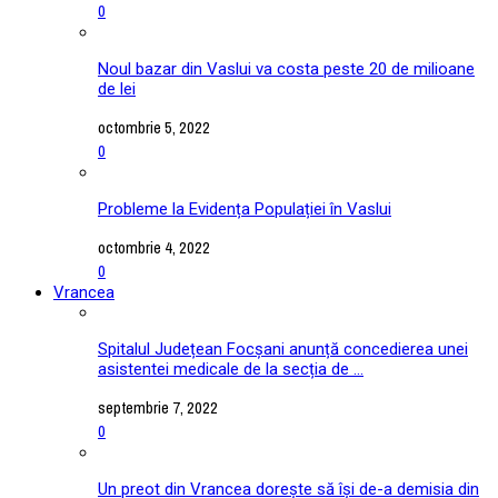
0
Noul bazar din Vaslui va costa peste 20 de milioane
de lei
octombrie 5, 2022
0
Probleme la Evidența Populației în Vaslui
octombrie 4, 2022
0
Vrancea
Spitalul Județean Focșani anunță concedierea unei
asistentei medicale de la secția de ...
septembrie 7, 2022
0
Un preot din Vrancea dorește să își de-a demisia din