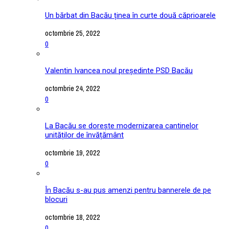
Un bărbat din Bacău ținea în curte două căprioarele
octombrie 25, 2022
0
Valentin Ivancea noul președinte PSD Bacău
octombrie 24, 2022
0
La Bacău se dorește modernizarea cantinelor
unităților de învățământ
octombrie 19, 2022
0
În Bacău s-au pus amenzi pentru bannerele de pe
blocuri
octombrie 18, 2022
0