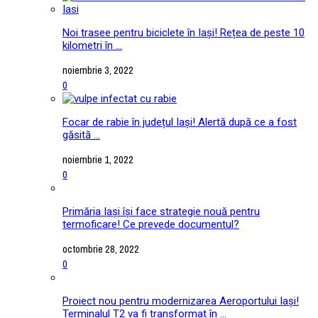
Noi trasee pentru biciclete în Iași! Rețea de peste 10
kilometri în ...
noiembrie 3, 2022
0
Focar de rabie în județul Iași! Alertă după ce a fost
găsită ...
noiembrie 1, 2022
0
Primăria Iași își face strategie nouă pentru
termoficare! Ce prevede documentul?
octombrie 28, 2022
0
Proiect nou pentru modernizarea Aeroportului Iași!
Terminalul T2 va fi transformat în ...