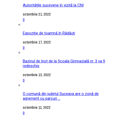
Autoritățile sucevene în vizită la CNI
octombrie 21, 2022
0
Expoziție de toamnă în Rădăuți
octombrie 17, 2022
0
Bazinul de înot de la Școala Gimnazială nr. 3 va fi
redeschis
octombrie 13, 2022
0
O comună din județul Suceava are o zonă de
agrement cu parcuri ...
octombrie 11, 2022
0