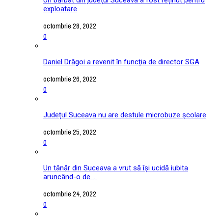
exploatare
octombrie 28, 2022
0
Daniel Drăgoi a revenit în funcția de director SGA
octombrie 26, 2022
0
Județul Suceava nu are destule microbuze școlare
octombrie 25, 2022
0
Un tânăr din Suceava a vrut să își ucidă iubita
aruncând-o de ...
octombrie 24, 2022
0