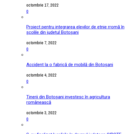
octombrie 17, 2022
0
Proiect pentru integrarea elevilor de etnie rromă în
școlile din județul Botoșani
octombrie 7, 2022
0
Accident la o fabrică de mobilă din Botoșani
octombrie 4, 2022
0
Tinerii din Botoșani investesc în agricultura
românească
octombrie 3, 2022
0