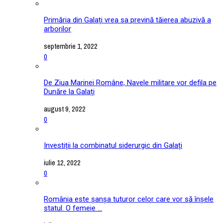
Primăria din Galați vrea sa prevină tăierea abuzivă a
arborilor
septembrie 1, 2022
0
De Ziua Marinei Române, Navele militare vor defila pe
Dunăre la Galați
august 9, 2022
0
Investiții la combinatul siderurgic din Galați
iulie 12, 2022
0
România este șanșa tuturor celor care vor să înșele
statul. O femeie ...