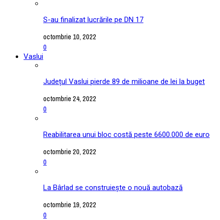
S-au finalizat lucrările pe DN 17
octombrie 10, 2022
0
Vaslui
Județul Vaslui pierde 89 de milioane de lei la buget
octombrie 24, 2022
0
Reabilitarea unui bloc costă peste 6600.000 de euro
octombrie 20, 2022
0
La Bârlad se construiește o nouă autobază
octombrie 19, 2022
0