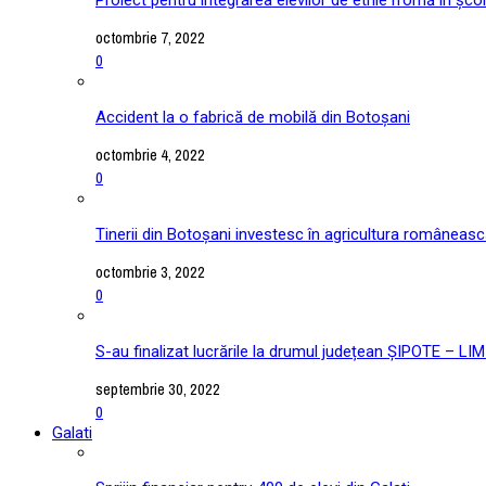
octombrie 7, 2022
0
Accident la o fabrică de mobilă din Botoșani
octombrie 4, 2022
0
Tinerii din Botoșani investesc în agricultura româneas
octombrie 3, 2022
0
S-au finalizat lucrările la drumul județean ȘIPOTE –
septembrie 30, 2022
0
Galati