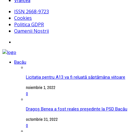
Vrancea
ISSN 2668-9723
Cookies
Politica GDPR
Oamenii Noștrii
Bacău
Licitația pentru A13 va fi reluată săptămâna viitoare
noiembrie 1, 2022
0
Dragoș Benea a fost reales președinte la PSD Bacău
octombrie 31, 2022
0