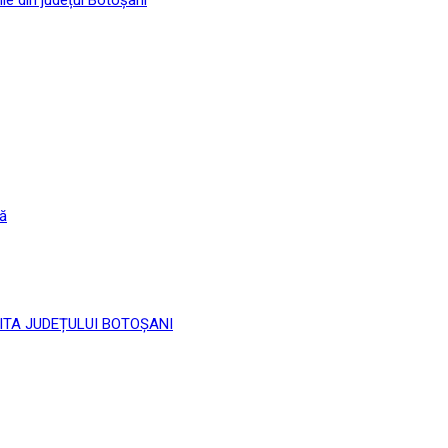
că
 LIMITA JUDEȚULUI BOTOȘANI