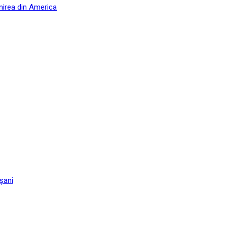
nirea din America
șani