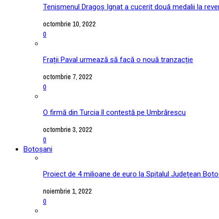
Tenismenul Dragoș Ignat a cucerit două medalii la reve
octombrie 10, 2022
0
Frații Paval urmează să facă o nouă tranzacție
octombrie 7, 2022
0
O firmă din Turcia îl contestă pe Umbrărescu
octombrie 3, 2022
0
Botoșani
Proiect de 4 milioane de euro la Spitalul Județean Boto
noiembrie 1, 2022
0