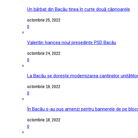
Un bărbat din Bacău ținea în curte două căprioarele
octombrie 25, 2022
0
Valentin Ivancea noul președinte PSD Bacău
octombrie 24, 2022
0
La Bacău se dorește modernizarea cantinelor unitățilo
octombrie 19, 2022
0
În Bacău s-au pus amenzi pentru bannerele de pe blocu
octombrie 18, 2022
0