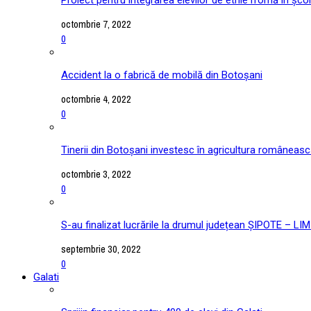
octombrie 7, 2022
0
Accident la o fabrică de mobilă din Botoșani
octombrie 4, 2022
0
Tinerii din Botoșani investesc în agricultura româneas
octombrie 3, 2022
0
S-au finalizat lucrările la drumul județean ȘIPOTE –
septembrie 30, 2022
0
Galati