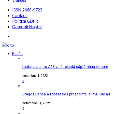
Vrancea
ISSN 2668-9723
Cookies
Politica GDPR
Oamenii Noștrii
Bacău
Licitația pentru A13 va fi reluată săptămâna viitoare
noiembrie 1, 2022
0
Dragoș Benea a fost reales președinte la PSD Bacău
octombrie 31, 2022
0