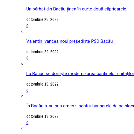
Un bărbat din Bacău ținea în curte două căprioarele
octombrie 25, 2022
0
Valentin Ivancea noul președinte PSD Bacău
octombrie 24, 2022
0
La Bacău se dorește modernizarea cantinelor unitățilo
octombrie 19, 2022
0
În Bacău s-au pus amenzi pentru bannerele de pe blocu
octombrie 18, 2022
0