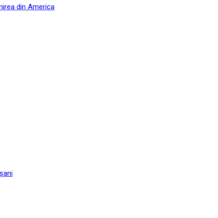
nirea din America
șani