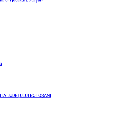
că
 LIMITA JUDEȚULUI BOTOȘANI