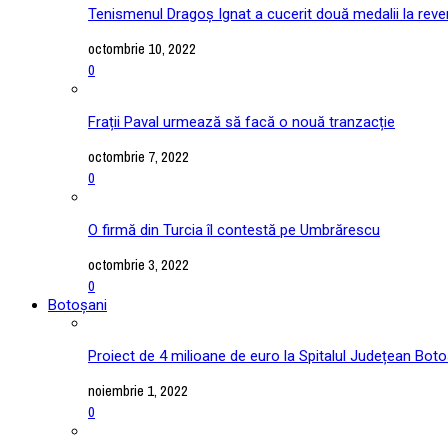
Tenismenul Dragoș Ignat a cucerit două medalii la reve
octombrie 10, 2022
0
Frații Paval urmează să facă o nouă tranzacție
octombrie 7, 2022
0
O firmă din Turcia îl contestă pe Umbrărescu
octombrie 3, 2022
0
Botoșani
Proiect de 4 milioane de euro la Spitalul Județean Boto
noiembrie 1, 2022
0