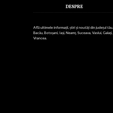
DESPRE
Află ultimele informații, știri și noutăți din județul tău.
Bacău, Botoșani, Iași, Neamț, Suceava, Vaslui, Galați,
Vrancea.