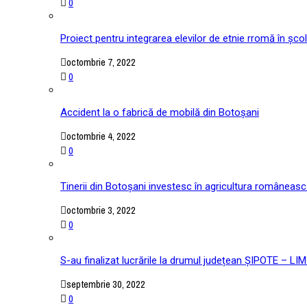
0
Proiect pentru integrarea elevilor de etnie rromă în școl
octombrie 7, 2022
0
Accident la o fabrică de mobilă din Botoșani
octombrie 4, 2022
0
Tinerii din Botoșani investesc în agricultura româneas
octombrie 3, 2022
0
S-au finalizat lucrările la drumul județean ȘIPOTE –
septembrie 30, 2022
0