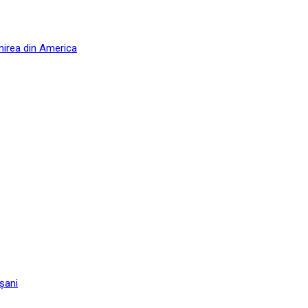
nirea din America
șani