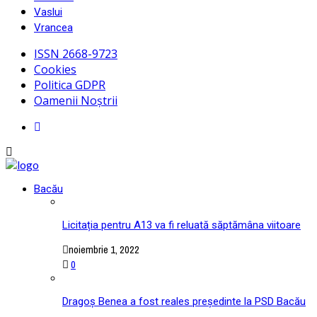
Vaslui
Vrancea
ISSN 2668-9723
Cookies
Politica GDPR
Oamenii Noștrii
Bacău
Licitația pentru A13 va fi reluată săptămâna viitoare
noiembrie 1, 2022
0
Dragoș Benea a fost reales președinte la PSD Bacău