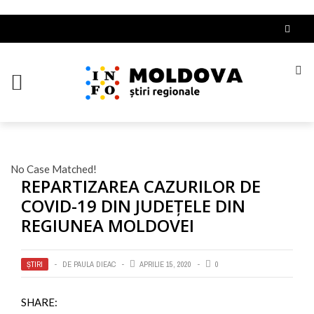
No Case Matched!
REPARTIZAREA CAZURILOR DE
COVID-19 DIN JUDEȚELE DIN
REGIUNEA MOLDOVEI
ȘTIRI
DE
PAULA DIEAC
APRILIE 15, 2020
0
SHARE: