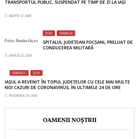
TRANSPORTUL PUBLIC, SUSPENDAT PE TIMP DE ZI LA IAȘI
MARTIE 17, 2020
STIRI
,
VRANCEA
Foto: Redactia.ro
SPITALUL JUDEȚEAN FOCȘANI, PRELUAT DE
CONDUCEREA MILITARĂ
APRILIE 13, 2020
SĂNĂTATE
,
ȘTIRI
IAȘUL A REVENIT ÎN TOPUL JUDEȚELOR CU CELE MAI MULTE
NOI CAZURI DE CORONAVIRUS, ÎN ULTIMELE 24 DE ORE
NOIEMBRIE 24, 2020
OAMENII NOȘTRII