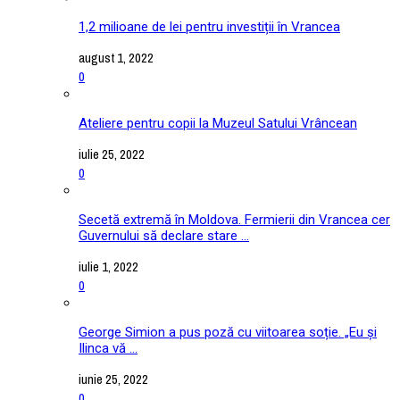
1,2 milioane de lei pentru investiții în Vrancea
august 1, 2022
0
Ateliere pentru copii la Muzeul Satului Vrâncean
iulie 25, 2022
0
Secetă extremă în Moldova. Fermierii din Vrancea cer
Guvernului să declare stare ...
iulie 1, 2022
0
George Simion a pus poză cu viitoarea soție. „Eu și
Ilinca vă ...
iunie 25, 2022
0