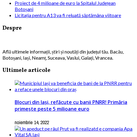
Proiect de 4 milioane de euro la Spitalul Județean
Botoșani
Licitația pentru A13 va fi reluată săptămâna viitoare
Despre
Află ultimele informații, știri și noutăți din județul tău. Bacău,
Botoșani, Iași, Neamț, Suceava, Vaslui, Galați, Vrancea.
Ultimele articole
Blocuri din Iași, refăcute cu banii PNRR! Primăria
primește peste 5 milioane euro
noiembrie 14, 2022