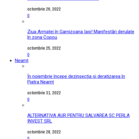
octombrie 26, 2022
0
Ziua Armatei în Garnizoana Iași! Manifestări derulate
în zona Copou
octombrie 25, 2022
0
Neamț
În noiembrie începe dezinsecția și deratizarea în
Piatra Neamț
octombrie 31, 2022
0
ALTERNATIVA AUR PENTRU SALVAREA SC PERLA
INVEST SRL
octombrie 28, 2022
0