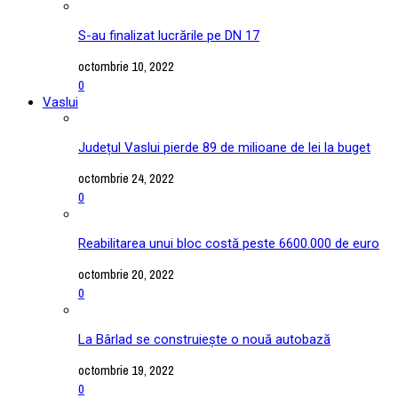
S-au finalizat lucrările pe DN 17
octombrie 10, 2022
0
Vaslui
Județul Vaslui pierde 89 de milioane de lei la buget
octombrie 24, 2022
0
Reabilitarea unui bloc costă peste 6600.000 de euro
octombrie 20, 2022
0
La Bârlad se construiește o nouă autobază
octombrie 19, 2022
0