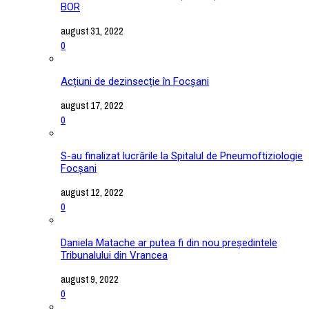
BOR
august 31, 2022
0
Acțiuni de dezinsecție în Focșani
august 17, 2022
0
S-au finalizat lucrările la Spitalul de Pneumoftiziologie
Focșani
august 12, 2022
0
Daniela Matache ar putea fi din nou președintele
Tribunalului din Vrancea
august 9, 2022
0