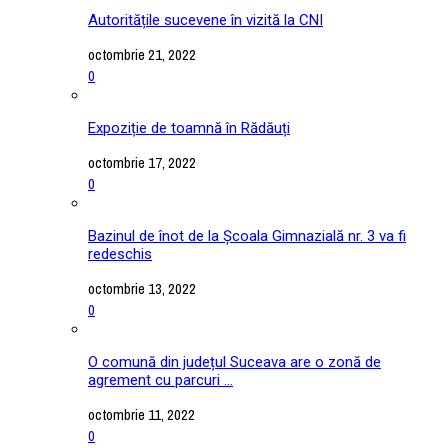
Autoritățile sucevene în vizită la CNI
octombrie 21, 2022
0
Expoziție de toamnă în Rădăuți
octombrie 17, 2022
0
Bazinul de înot de la Școala Gimnazială nr. 3 va fi
redeschis
octombrie 13, 2022
0
O comună din județul Suceava are o zonă de
agrement cu parcuri ...
octombrie 11, 2022
0