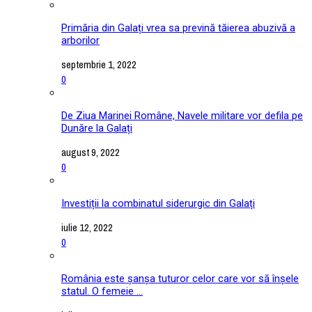
Primăria din Galați vrea sa prevină tăierea abuzivă a
arborilor
septembrie 1, 2022
0
De Ziua Marinei Române, Navele militare vor defila pe
Dunăre la Galați
august 9, 2022
0
Investiții la combinatul siderurgic din Galați
iulie 12, 2022
0
România este șanșa tuturor celor care vor să înșele
statul. O femeie ...