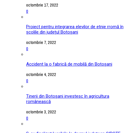
octombrie 17, 2022
0
Proiect pentru integrarea elevilor de etnie rromă în
școlile din județul Botoșani
octombrie 7, 2022
0
Accident la o fabrică de mobilă din Botoșani
octombrie 4, 2022
0
Tinerii din Botoșani investesc în agricultura
românească
octombrie 3, 2022
0