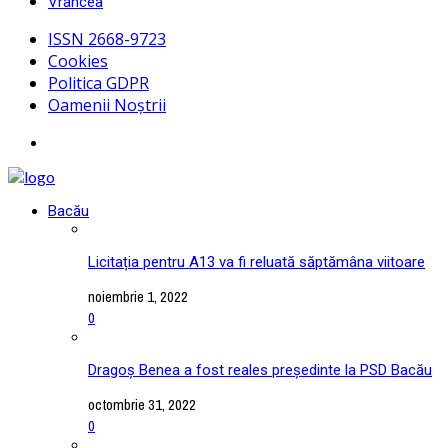
Vrancea
ISSN 2668-9723
Cookies
Politica GDPR
Oamenii Noștrii
Bacău
Licitația pentru A13 va fi reluată săptămâna viitoare
noiembrie 1, 2022
0
Dragoș Benea a fost reales președinte la PSD Bacău
octombrie 31, 2022
0