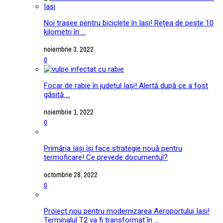
Noi trasee pentru biciclete în Iași! Rețea de peste 10
kilometri în ...
noiembrie 3, 2022
0
Focar de rabie în județul Iași! Alertă după ce a fost
găsită ...
noiembrie 1, 2022
0
Primăria Iași își face strategie nouă pentru
termoficare! Ce prevede documentul?
octombrie 28, 2022
0
Proiect nou pentru modernizarea Aeroportului Iași!
Terminalul T2 va fi transformat în ...