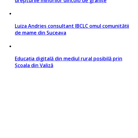
drepturile minorilor dincolo de granițe
Luiza Andrieș consultant IBCLC omul comunității
de mame din Suceava
Educația digitală din mediul rural posibilă prin
Școala din Valiză