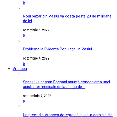
0
Noul bazar din Vaslui va costa peste 20 de milioane
de lei
octombrie 5, 2022
0
Probleme la Evidența Populației în Vaslui
octombrie 4, 2022
0
Vrancea
Spitalul Județean Focșani anunță concedierea unei
asistentei medicale de la secția de ...
septembrie 7, 2022
0
Un preot din Vrancea dorește să își de-a demisia din