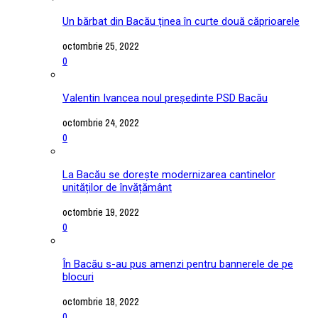
Un bărbat din Bacău ținea în curte două căprioarele
octombrie 25, 2022
0
Valentin Ivancea noul președinte PSD Bacău
octombrie 24, 2022
0
La Bacău se dorește modernizarea cantinelor
unităților de învățământ
octombrie 19, 2022
0
În Bacău s-au pus amenzi pentru bannerele de pe
blocuri
octombrie 18, 2022
0