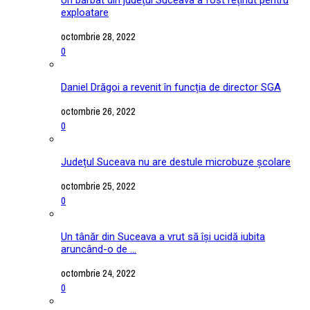
exploatare
octombrie 28, 2022
0
Daniel Drăgoi a revenit în funcția de director SGA
octombrie 26, 2022
0
Județul Suceava nu are destule microbuze școlare
octombrie 25, 2022
0
Un tânăr din Suceava a vrut să își ucidă iubita
aruncând-o de ...
octombrie 24, 2022
0