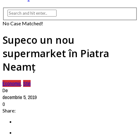
No Case Matched!
Supeco un nou
supermarket în Piatra
Neamț
Economic
,
Stiri
De
decembrie 5, 2019
0
Share: