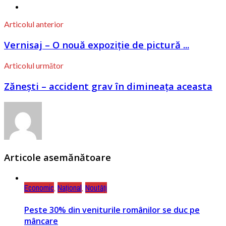
Articolul anterior
Vernisaj – O nouă expoziție de pictură ...
Articolul următor
Zănești – accident grav în dimineața aceasta
Articole asemănătoare
Economic
,
Național
,
Noutăți
Peste 30% din veniturile românilor se duc pe
mâncare