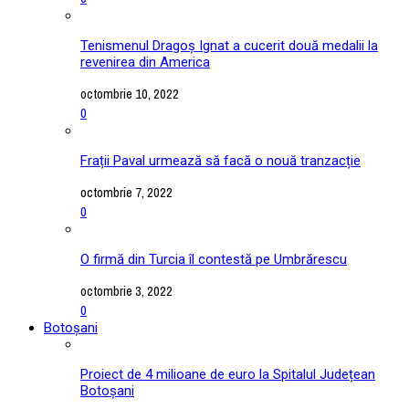
Tenismenul Dragoș Ignat a cucerit două medalii la
revenirea din America
octombrie 10, 2022
0
Frații Paval urmează să facă o nouă tranzacție
octombrie 7, 2022
0
O firmă din Turcia îl contestă pe Umbrărescu
octombrie 3, 2022
0
Botoșani
Proiect de 4 milioane de euro la Spitalul Județean
Botoșani