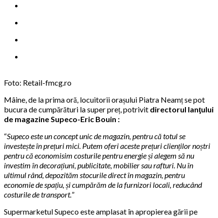
Foto: Retail-fmcg.ro
Mâine, de la prima oră, locuitorii orașului Piatra Neamț se pot
bucura de cumpărături la super preț, potrivit
directorul lanţului
de magazine Supeco-Eric Bouin :
“
Supeco este un concept unic de magazin, pentru că totul se
investește în prețuri mici. Putem oferi aceste prețuri clienților noștri
pentru că economisim costurile pentru energie și alegem să nu
investim în decorațiuni, publicitate, mobilier sau rafturi. Nu în
ultimul rând, depozităm stocurile direct în magazin, pentru
economie de spațiu, și cumpărăm de la furnizori locali, reducând
costurile de transport.
”
Supermarketul Supeco este amplasat în apropierea gării pe