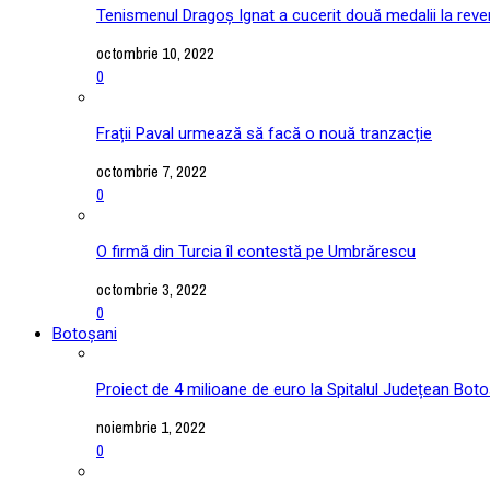
Tenismenul Dragoș Ignat a cucerit două medalii la reve
octombrie 10, 2022
0
Frații Paval urmează să facă o nouă tranzacție
octombrie 7, 2022
0
O firmă din Turcia îl contestă pe Umbrărescu
octombrie 3, 2022
0
Botoșani
Proiect de 4 milioane de euro la Spitalul Județean Boto
noiembrie 1, 2022
0