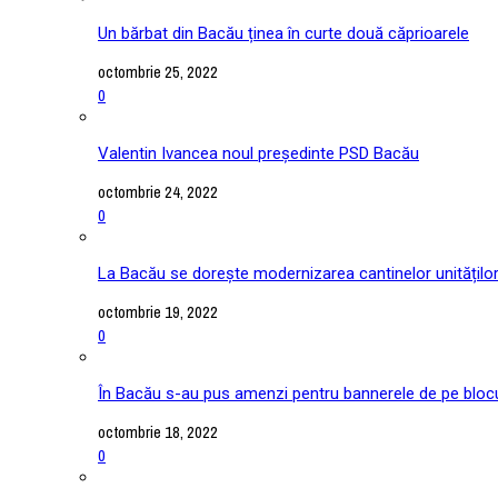
Un bărbat din Bacău ținea în curte două căprioarele
octombrie 25, 2022
0
Valentin Ivancea noul președinte PSD Bacău
octombrie 24, 2022
0
La Bacău se dorește modernizarea cantinelor unitățilo
octombrie 19, 2022
0
În Bacău s-au pus amenzi pentru bannerele de pe blocu
octombrie 18, 2022
0