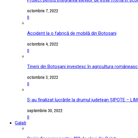
octombrie 7, 2022
0
Accident la o fabrică de mobilă din Botoșani
octombrie 4, 2022
0
Tinerii din Botoșani investesc în agricultura româneas
octombrie 3, 2022
0
S-au finalizat lucrările la drumul județean ȘIPOTE –
septembrie 30, 2022
0
Galati