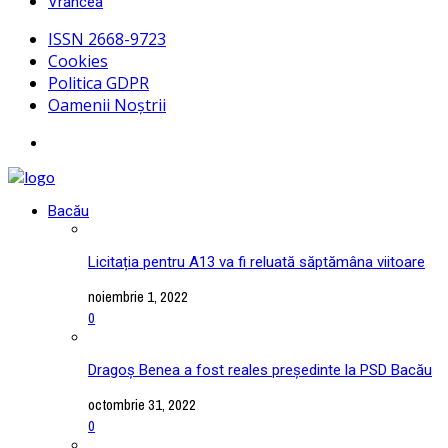
Vrancea
ISSN 2668-9723
Cookies
Politica GDPR
Oamenii Noștrii
Bacău
Licitația pentru A13 va fi reluată săptămâna viitoare
noiembrie 1, 2022
0
Dragoș Benea a fost reales președinte la PSD Bacău
octombrie 31, 2022
0