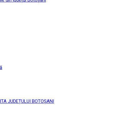
că
 LIMITA JUDEȚULUI BOTOȘANI