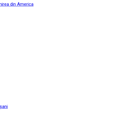
nirea din America
șani