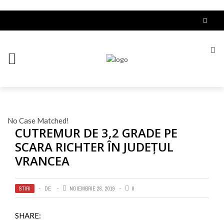
No Case Matched!
CUTREMUR DE 3,2 GRADE PE
SCARA RICHTER ÎN JUDEȚUL
VRANCEA
STIRI
DE
NOIEMBRIE 28, 2019
0
SHARE: