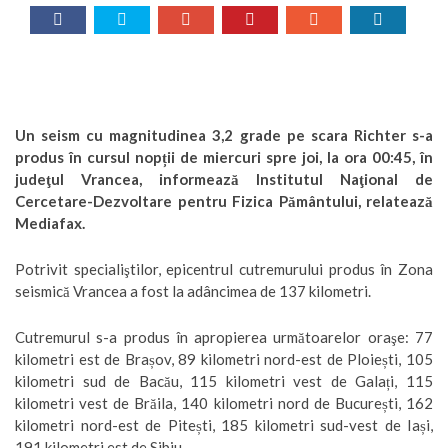
Un seism cu magnitudinea 3,2 grade pe scara Richter s-a
produs în cursul nopții de miercuri spre joi, la ora 00:45, în
judeţul Vrancea, informează Institutul Naţional de
Cercetare-Dezvoltare pentru Fizica Pământului, relatează
Mediafax.
Potrivit specialiştilor, epicentrul cutremurului produs în Zona
seismică Vrancea a fost la adâncimea de 137 kilometri.
Cutremurul s-a produs în apropierea următoarelor oraşe: 77
kilometri est de Brașov, 89 kilometri nord-est de Ploiești, 105
kilometri sud de Bacău, 115 kilometri vest de Galați, 115
kilometri vest de Brăila, 140 kilometri nord de București, 162
kilometri nord-est de Pitești, 185 kilometri sud-vest de Iași,
191 kilometri est de Sibiu.