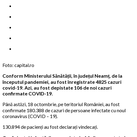
Foto: capital.ro
Conform Ministerului Sănătății, în județul Neamț, de la
începutul pandemiei, au fost înregistrate 4825 cazuri
covid-19. Azi, au fost depistate 106 de noi cazuri
confirmate COVID-19.
Până astăzi, 18 octombrie, pe teritoriul României, au fost
confirmate 180.388 de cazuri de persoane infectate cu noul
coronavirus (COVID – 19).
130.894 de pacienți au fost declarați vindecați.