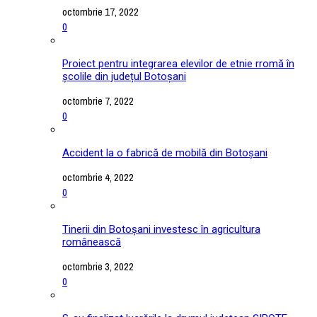
octombrie 17, 2022
0
Proiect pentru integrarea elevilor de etnie rromă în
școlile din județul Botoșani
octombrie 7, 2022
0
Accident la o fabrică de mobilă din Botoșani
octombrie 4, 2022
0
Tinerii din Botoșani investesc în agricultura
românească
octombrie 3, 2022
0