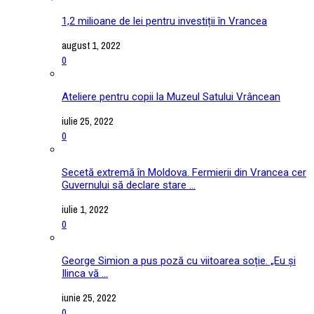
1,2 milioane de lei pentru investiții în Vrancea
august 1, 2022
0
Ateliere pentru copii la Muzeul Satului Vrâncean
iulie 25, 2022
0
Secetă extremă în Moldova. Fermierii din Vrancea cer
Guvernului să declare stare ...
iulie 1, 2022
0
George Simion a pus poză cu viitoarea soție. „Eu și
Ilinca vă ...
iunie 25, 2022
0