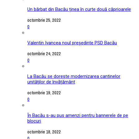
Un bărbat din Bacău ținea în curte două căprioarele
octombrie 25, 2022
0
Valentin Ivancea noul președinte PSD Bacău
octombrie 24, 2022
0
La Bacău se dorește modernizarea cantinelor
unităților de învățământ
octombrie 19, 2022
0
În Bacău s-au pus amenzi pentru bannerele de pe
blocuri
octombrie 18, 2022
0