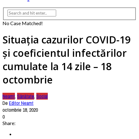
No Case Matched!
Situația cazurilor COVID-19
și coeficientul infectărilor
cumulate la 14 zile – 18
octombrie
Neamt
,
Sănătate
,
Social
De
Editor Neamt
octombrie 18, 2020
0
Share: