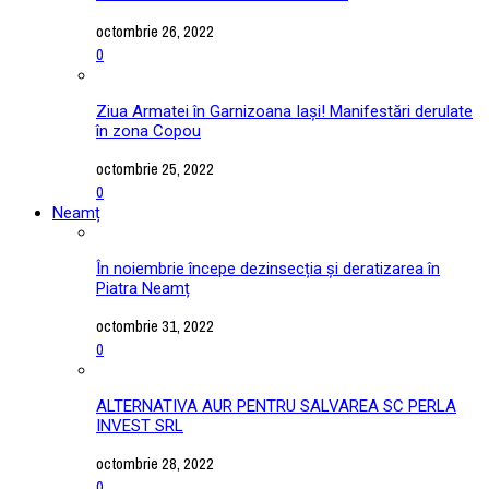
octombrie 26, 2022
0
Ziua Armatei în Garnizoana Iași! Manifestări derulate
în zona Copou
octombrie 25, 2022
0
Neamț
În noiembrie începe dezinsecția și deratizarea în
Piatra Neamț
octombrie 31, 2022
0
ALTERNATIVA AUR PENTRU SALVAREA SC PERLA
INVEST SRL
octombrie 28, 2022
0