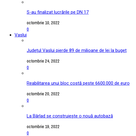
S-au finalizat lucrările pe DN 17
octombrie 10, 2022
0
Vaslui
Județul Vaslui pierde 89 de milioane de lei la buget
octombrie 24, 2022
0
Reabilitarea unui bloc costă peste 6600.000 de euro
octombrie 20, 2022
0
La Bârlad se construiește o nouă autobază
octombrie 19, 2022
0