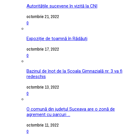
Autoritățile sucevene în vizită la CNI
octombrie 21, 2022
0
Expoziție de toamnă în Rădăuți
octombrie 17, 2022
0
Bazinul de înot de la Școala Gimnazială nr. 3 va fi
redeschis
octombrie 13, 2022
0
O comună din județul Suceava are o zonă de
agrement cu parcuri ...
octombrie 11, 2022
0