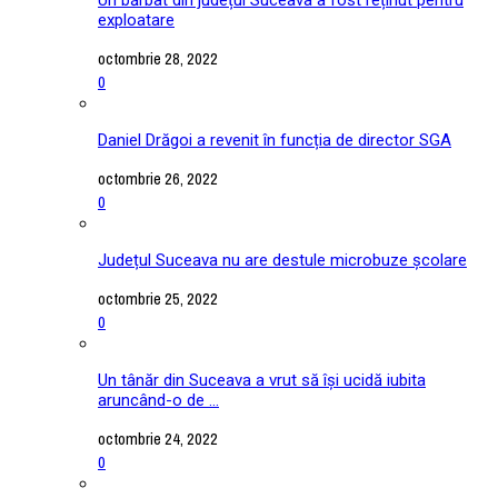
exploatare
octombrie 28, 2022
0
Daniel Drăgoi a revenit în funcția de director SGA
octombrie 26, 2022
0
Județul Suceava nu are destule microbuze școlare
octombrie 25, 2022
0
Un tânăr din Suceava a vrut să își ucidă iubita
aruncând-o de ...
octombrie 24, 2022
0