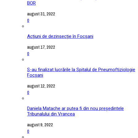
BOR
august 31, 2022
0
Acțiuni de dezinsecție în Focșani
august 17, 2022
0
S-au finalizat lucrările la Spitalul de Pneumoftiziologie
Focșani
august 12, 2022
0
Daniela Matache ar putea fi din nou președintele
Tribunalului din Vrancea
august 9, 2022
0