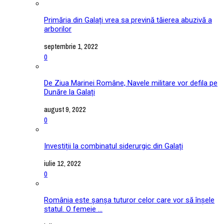
Primăria din Galați vrea sa prevină tăierea abuzivă a
arborilor
septembrie 1, 2022
0
De Ziua Marinei Române, Navele militare vor defila pe
Dunăre la Galați
august 9, 2022
0
Investiții la combinatul siderurgic din Galați
iulie 12, 2022
0
România este șanșa tuturor celor care vor să înșele
statul. O femeie ...