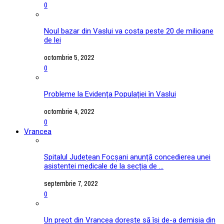
0
Noul bazar din Vaslui va costa peste 20 de milioane
de lei
octombrie 5, 2022
0
Probleme la Evidența Populației în Vaslui
octombrie 4, 2022
0
Vrancea
Spitalul Județean Focșani anunță concedierea unei
asistentei medicale de la secția de ...
septembrie 7, 2022
0
Un preot din Vrancea dorește să își de-a demisia din