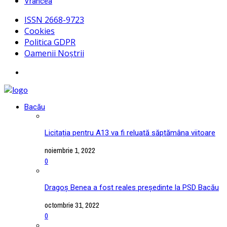
Vrancea
ISSN 2668-9723
Cookies
Politica GDPR
Oamenii Noștrii
Bacău
Licitația pentru A13 va fi reluată săptămâna viitoare
noiembrie 1, 2022
0
Dragoș Benea a fost reales președinte la PSD Bacău
octombrie 31, 2022
0