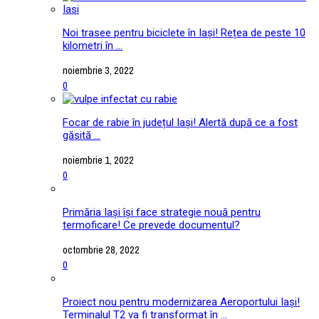
Noi trasee pentru biciclete în Iași! Rețea de peste 10
kilometri în ...
noiembrie 3, 2022
0
Focar de rabie în județul Iași! Alertă după ce a fost
găsită ...
noiembrie 1, 2022
0
Primăria Iași își face strategie nouă pentru
termoficare! Ce prevede documentul?
octombrie 28, 2022
0
Proiect nou pentru modernizarea Aeroportului Iași!
Terminalul T2 va fi transformat în ...