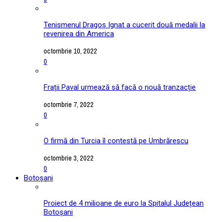
Tenismenul Dragoș Ignat a cucerit două medalii la
revenirea din America
octombrie 10, 2022
0
Frații Paval urmează să facă o nouă tranzacție
octombrie 7, 2022
0
O firmă din Turcia îl contestă pe Umbrărescu
octombrie 3, 2022
0
Botoșani
Proiect de 4 milioane de euro la Spitalul Județean
Botoșani