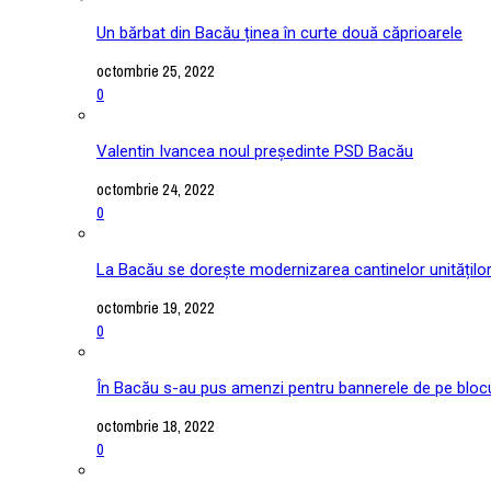
Un bărbat din Bacău ținea în curte două căprioarele
octombrie 25, 2022
0
Valentin Ivancea noul președinte PSD Bacău
octombrie 24, 2022
0
La Bacău se dorește modernizarea cantinelor unitățilo
octombrie 19, 2022
0
În Bacău s-au pus amenzi pentru bannerele de pe blocu
octombrie 18, 2022
0