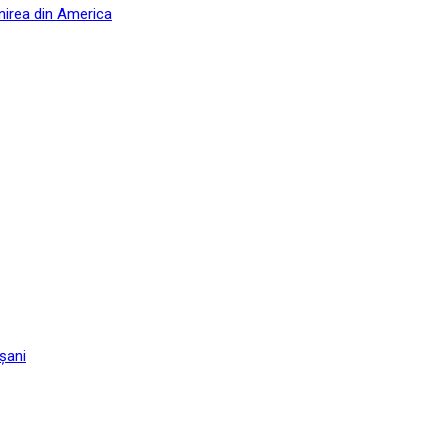
nirea din America
șani