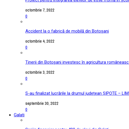
octombrie 7, 2022
0
Accident la o fabrică de mobilă din Botoșani
octombrie 4, 2022
0
Tinerii din Botoșani investesc în agricultura româneas
octombrie 3, 2022
0
S-au finalizat lucrările la drumul județean ȘIPOTE –
septembrie 30, 2022
0
Galati