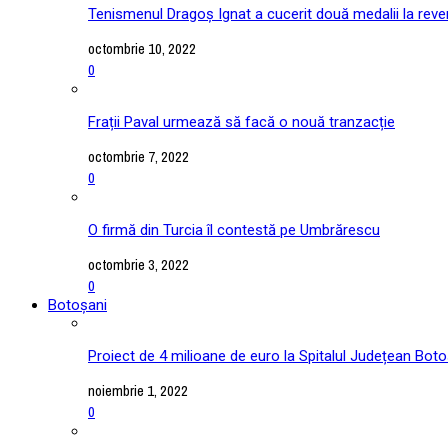
Tenismenul Dragoș Ignat a cucerit două medalii la reve
octombrie 10, 2022
0
Frații Paval urmează să facă o nouă tranzacție
octombrie 7, 2022
0
O firmă din Turcia îl contestă pe Umbrărescu
octombrie 3, 2022
0
Botoșani
Proiect de 4 milioane de euro la Spitalul Județean Boto
noiembrie 1, 2022
0