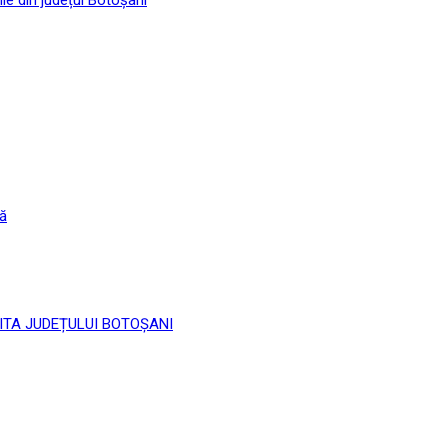
că
 LIMITA JUDEȚULUI BOTOȘANI