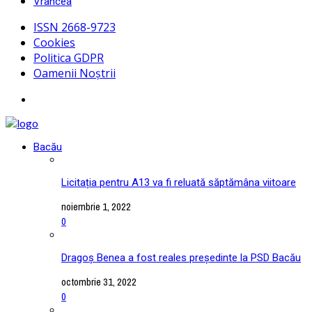
Vrancea
ISSN 2668-9723
Cookies
Politica GDPR
Oamenii Noștrii
Bacău
Licitația pentru A13 va fi reluată săptămâna viitoare
noiembrie 1, 2022
0
Dragoș Benea a fost reales președinte la PSD Bacău
octombrie 31, 2022
0