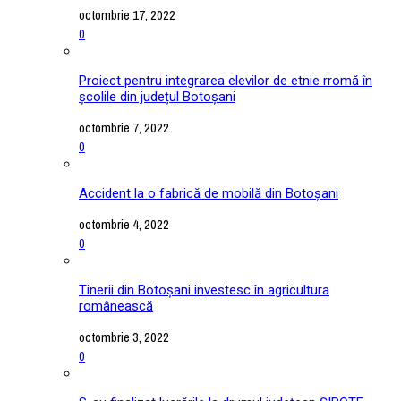
octombrie 17, 2022
0
Proiect pentru integrarea elevilor de etnie rromă în
școlile din județul Botoșani
octombrie 7, 2022
0
Accident la o fabrică de mobilă din Botoșani
octombrie 4, 2022
0
Tinerii din Botoșani investesc în agricultura
românească
octombrie 3, 2022
0