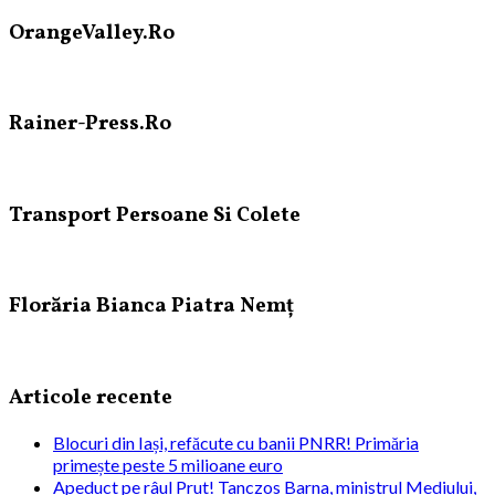
OrangeValley.Ro
Rainer-Press.Ro
Transport Persoane Si Colete
Florăria Bianca Piatra Nemț
Articole recente
Blocuri din Iași, refăcute cu banii PNRR! Primăria
primește peste 5 milioane euro
Apeduct pe râul Prut! Tanczos Barna, ministrul Mediului,