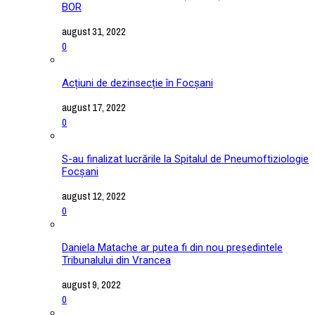
BOR
august 31, 2022
0
Acțiuni de dezinsecție în Focșani
august 17, 2022
0
S-au finalizat lucrările la Spitalul de Pneumoftiziologie
Focșani
august 12, 2022
0
Daniela Matache ar putea fi din nou președintele
Tribunalului din Vrancea
august 9, 2022
0