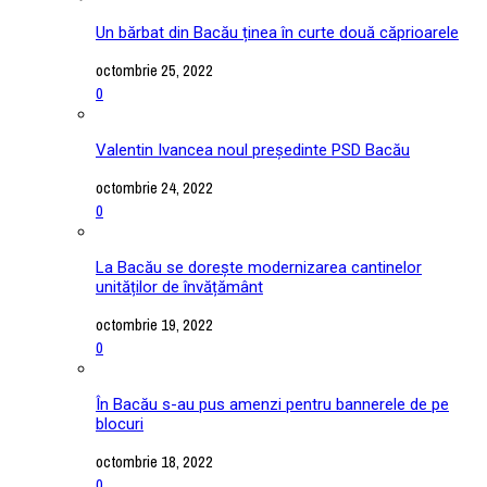
Un bărbat din Bacău ținea în curte două căprioarele
octombrie 25, 2022
0
Valentin Ivancea noul președinte PSD Bacău
octombrie 24, 2022
0
La Bacău se dorește modernizarea cantinelor
unităților de învățământ
octombrie 19, 2022
0
În Bacău s-au pus amenzi pentru bannerele de pe
blocuri
octombrie 18, 2022
0