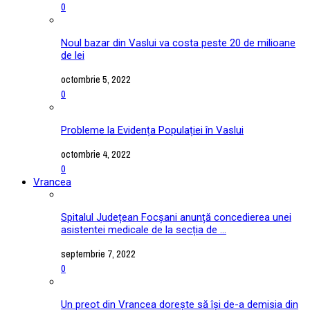
0
Noul bazar din Vaslui va costa peste 20 de milioane
de lei
octombrie 5, 2022
0
Probleme la Evidența Populației în Vaslui
octombrie 4, 2022
0
Vrancea
Spitalul Județean Focșani anunță concedierea unei
asistentei medicale de la secția de ...
septembrie 7, 2022
0
Un preot din Vrancea dorește să își de-a demisia din