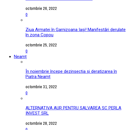
octombrie 26, 2022
0
Ziua Armatei în Garnizoana Iași! Manifestări derulate
în zona Copou
octombrie 25, 2022
0
Neamț
În noiembrie începe dezinsecția și deratizarea în
Piatra Neamț
octombrie 31, 2022
0
ALTERNATIVA AUR PENTRU SALVAREA SC PERLA
INVEST SRL
octombrie 28, 2022
0