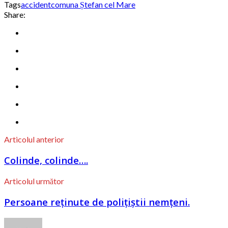
Tags
accident
comuna Ștefan cel Mare
Share:
Articolul anterior
Colinde, colinde….
Articolul următor
Persoane reținute de polițiștii nemțeni.