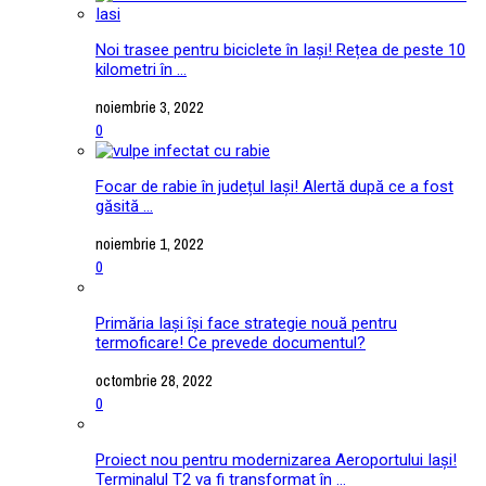
Noi trasee pentru biciclete în Iași! Rețea de peste 10
kilometri în ...
noiembrie 3, 2022
0
Focar de rabie în județul Iași! Alertă după ce a fost
găsită ...
noiembrie 1, 2022
0
Primăria Iași își face strategie nouă pentru
termoficare! Ce prevede documentul?
octombrie 28, 2022
0
Proiect nou pentru modernizarea Aeroportului Iași!
Terminalul T2 va fi transformat în ...