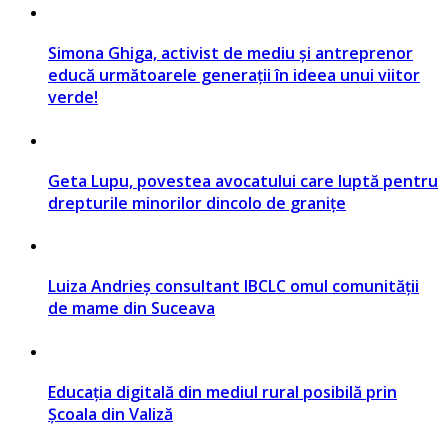
Simona Ghiga, activist de mediu și antreprenor
educă următoarele generații în ideea unui viitor
verde!
Geta Lupu, povestea avocatului care luptă pentru
drepturile minorilor dincolo de granițe
Luiza Andrieș consultant IBCLC omul comunității
de mame din Suceava
Educația digitală din mediul rural posibilă prin
Școala din Valiză