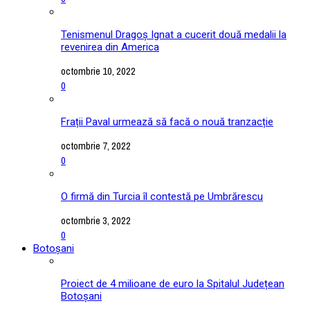
Tenismenul Dragoș Ignat a cucerit două medalii la
revenirea din America
octombrie 10, 2022
0
Frații Paval urmează să facă o nouă tranzacție
octombrie 7, 2022
0
O firmă din Turcia îl contestă pe Umbrărescu
octombrie 3, 2022
0
Botoșani
Proiect de 4 milioane de euro la Spitalul Județean
Botoșani