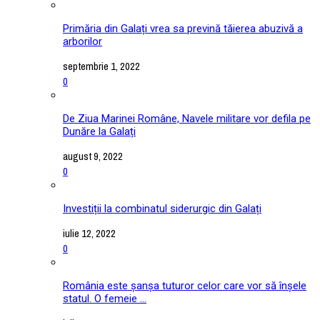
Primăria din Galați vrea sa prevină tăierea abuzivă a
arborilor
septembrie 1, 2022
0
De Ziua Marinei Române, Navele militare vor defila pe
Dunăre la Galați
august 9, 2022
0
Investiții la combinatul siderurgic din Galați
iulie 12, 2022
0
România este șanșa tuturor celor care vor să înșele
statul. O femeie ...