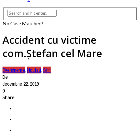
No Case Matched!
Accident cu victime
com.Ștefan cel Mare
Evenimente
,
Noutati
,
Stiri
De
decembrie 22, 2019
0
Share: