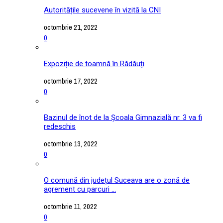
Autoritățile sucevene în vizită la CNI
octombrie 21, 2022
0
Expoziție de toamnă în Rădăuți
octombrie 17, 2022
0
Bazinul de înot de la Școala Gimnazială nr. 3 va fi
redeschis
octombrie 13, 2022
0
O comună din județul Suceava are o zonă de
agrement cu parcuri ...
octombrie 11, 2022
0