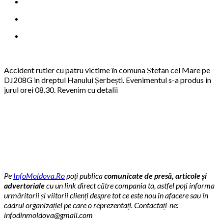
Accident rutier cu patru victime în comuna Ștefan cel Mare pe
DJ208G in dreptul Hanului Șerbești. Evenimentul s-a produs in
jurul orei 08.30. Revenim cu detalii
Pe
InfoMoldova.Ro
poți publica
comunicate de presă, articole și
advertoriale
cu un link direct către compania ta, astfel poți informa
urmăritorii și viitorii clienți despre tot ce este nou în afacere sau în
cadrul organizației pe care o reprezentați. Contactați-ne:
infodinmoldova@gmail.com