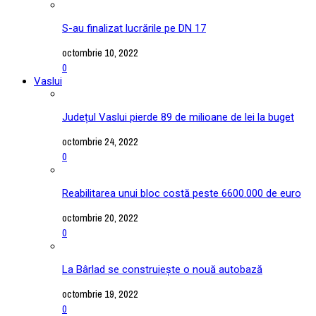
S-au finalizat lucrările pe DN 17
octombrie 10, 2022
0
Vaslui
Județul Vaslui pierde 89 de milioane de lei la buget
octombrie 24, 2022
0
Reabilitarea unui bloc costă peste 6600.000 de euro
octombrie 20, 2022
0
La Bârlad se construiește o nouă autobază
octombrie 19, 2022
0