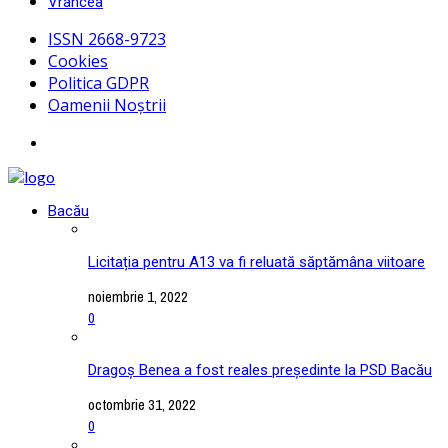
Vrancea
ISSN 2668-9723
Cookies
Politica GDPR
Oamenii Noștrii
Bacău
Licitația pentru A13 va fi reluată săptămâna viitoare
noiembrie 1, 2022
0
Dragoș Benea a fost reales președinte la PSD Bacău
octombrie 31, 2022
0