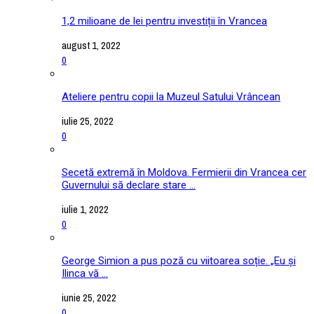
1,2 milioane de lei pentru investiții în Vrancea
august 1, 2022
0
Ateliere pentru copii la Muzeul Satului Vrâncean
iulie 25, 2022
0
Secetă extremă în Moldova. Fermierii din Vrancea cer
Guvernului să declare stare ...
iulie 1, 2022
0
George Simion a pus poză cu viitoarea soție. „Eu și
Ilinca vă ...
iunie 25, 2022
0