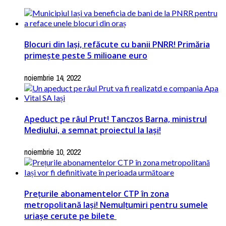
Blocuri din Iași, refăcute cu banii PNRR! Primăria
primește peste 5 milioane euro
noiembrie 14, 2022
Apeduct pe râul Prut! Tanczos Barna, ministrul
Mediului, a semnat proiectul la Iași!
noiembrie 10, 2022
Prețurile abonamentelor CTP în zona
metropolitană Iași! Nemulțumiri pentru sumele
uriașe cerute pe bilete