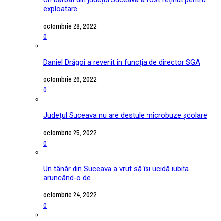
exploatare
octombrie 28, 2022
0
Daniel Drăgoi a revenit în funcția de director SGA
octombrie 26, 2022
0
Județul Suceava nu are destule microbuze școlare
octombrie 25, 2022
0
Un tânăr din Suceava a vrut să își ucidă iubita
aruncând-o de ...
octombrie 24, 2022
0