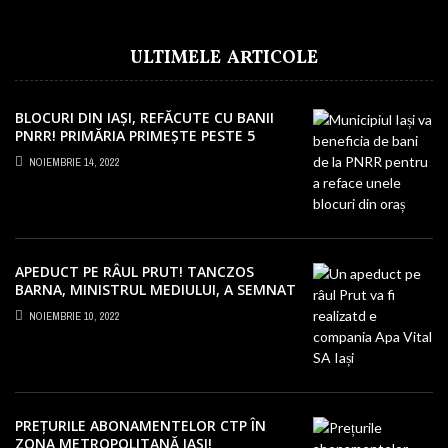
ULTIMELE ARTICOLE
BLOCURI DIN IAȘI, REFĂCUTE CU BANII
PNRR! PRIMĂRIA PRIMEȘTE PESTE 5
MILIOANE EURO
NOIEMBRIE 14, 2022
APEDUCT PE RÂUL PRUT! TANCZOS
BARNA, MINISTRUL MEDIULUI, A SEMNAT
PROIECTUL LA IAȘI!
NOIEMBRIE 10, 2022
PREȚURILE ABONAMENTELOR CTP ÎN
ZONA METROPOLITANĂ IAȘI!