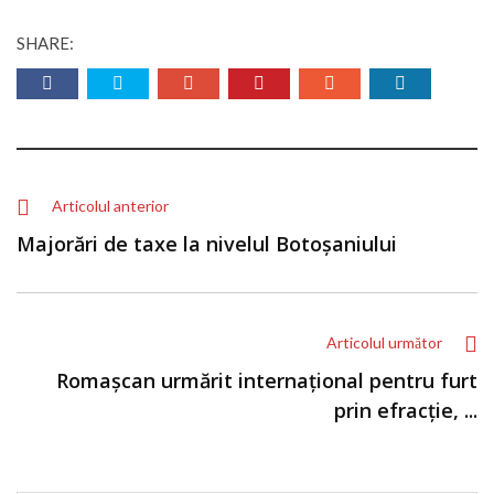
SHARE:
Articolul anterior
Majorări de taxe la nivelul Botoșaniului
Articolul următor
Romaşcan urmărit internaţional pentru furt
prin efracţie, ...