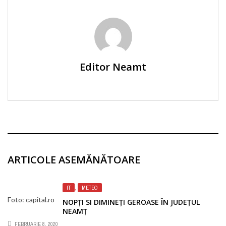
Editor Neamt
ARTICOLE ASEMĂNĂTOARE
IT
,
METEO
Foto: capital.ro
NOPȚI SI DIMINEȚI GEROASE ÎN JUDEȚUL
NEAMȚ
FEBRUARIE 8, 2020