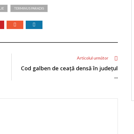
LIE
TERMINUS PARADIS
Articolul următor
Cod galben de ceață densă în județul
...