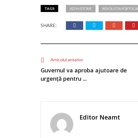
TAGS
AZI IN ISTORIE
REVOLUTIA PORTOCA
SHARE:
Articolul anterior
Guvernul va aproba ajutoare de
urgență pentru ...
Editor Neamt