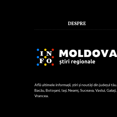
DESPRE
Află ultimele informații, știri și noutăți din județul tău.
Bacău, Botoșani, Iași, Neamț, Suceava, Vaslui, Galați,
Vrancea.