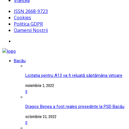
Vrancea
ISSN 2668-9723
Cookies
Politica GDPR
Oamenii Noștrii
Bacău
Licitația pentru A13 va fi reluată săptămâna viitoare
noiembrie 1, 2022
0
Dragoș Benea a fost reales președinte la PSD Bacău
octombrie 31, 2022
0