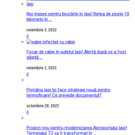
Noi trasee pentru biciclete în Iași! Rețea de peste 10
kilometri în ...
noiembrie 3, 2022
0
Focar de rabie în județul Iași! Alertă după ce a fost
găsită ...
noiembrie 1, 2022
0
Primăria Iași își face strategie nouă pentru
termoficare! Ce prevede documentul?
octombrie 28, 2022
0
Proiect nou pentru modernizarea Aeroportului Iași!
Terminalul T2 va fi transformat în ...