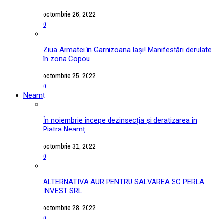
octombrie 26, 2022
0
Ziua Armatei în Garnizoana Iași! Manifestări derulate
în zona Copou
octombrie 25, 2022
0
Neamț
În noiembrie începe dezinsecția și deratizarea în
Piatra Neamț
octombrie 31, 2022
0
ALTERNATIVA AUR PENTRU SALVAREA SC PERLA
INVEST SRL
octombrie 28, 2022
0