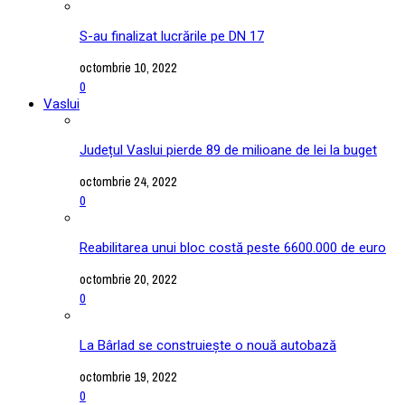
S-au finalizat lucrările pe DN 17
octombrie 10, 2022
0
Vaslui
Județul Vaslui pierde 89 de milioane de lei la buget
octombrie 24, 2022
0
Reabilitarea unui bloc costă peste 6600.000 de euro
octombrie 20, 2022
0
La Bârlad se construiește o nouă autobază
octombrie 19, 2022
0