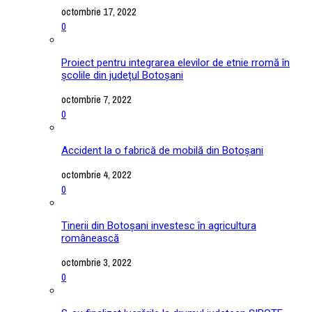
octombrie 17, 2022
0
Proiect pentru integrarea elevilor de etnie rromă în
școlile din județul Botoșani
octombrie 7, 2022
0
Accident la o fabrică de mobilă din Botoșani
octombrie 4, 2022
0
Tinerii din Botoșani investesc în agricultura
românească
octombrie 3, 2022
0