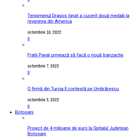
Tenismenul Dragoș Ignat a cucerit două medalii la
revenirea din America
octombrie 10, 2022
0
Frații Paval urmează să facă o nouă tranzacție
octombrie 7, 2022
0
O firmă din Turcia îl contestă pe Umbrărescu
octombrie 3, 2022
0
Botoșani
Proiect de 4 milioane de euro la Spitalul Județean
Botoșani