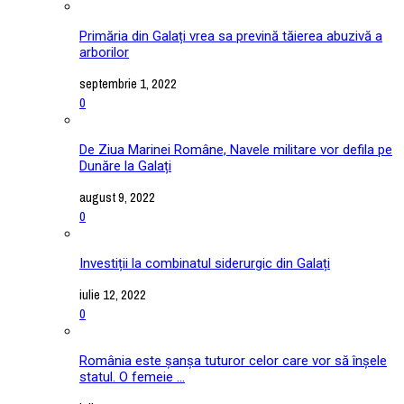
Primăria din Galați vrea sa prevină tăierea abuzivă a
arborilor
septembrie 1, 2022
0
De Ziua Marinei Române, Navele militare vor defila pe
Dunăre la Galați
august 9, 2022
0
Investiții la combinatul siderurgic din Galați
iulie 12, 2022
0
România este șanșa tuturor celor care vor să înșele
statul. O femeie ...