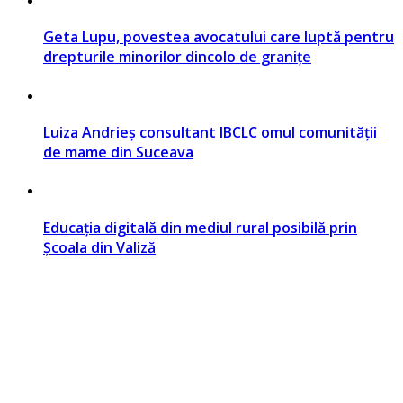
Geta Lupu, povestea avocatului care luptă pentru
drepturile minorilor dincolo de granițe
Luiza Andrieș consultant IBCLC omul comunității
de mame din Suceava
Educația digitală din mediul rural posibilă prin
Școala din Valiză