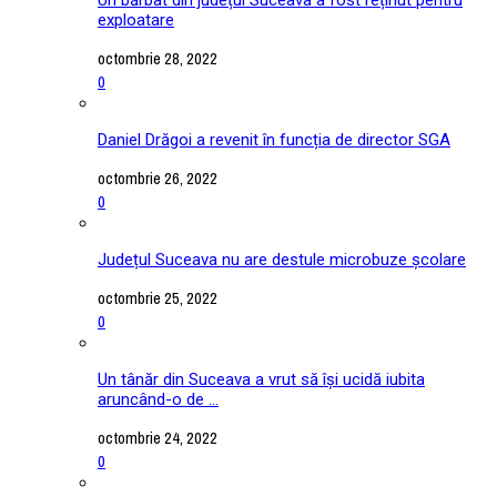
exploatare
octombrie 28, 2022
0
Daniel Drăgoi a revenit în funcția de director SGA
octombrie 26, 2022
0
Județul Suceava nu are destule microbuze școlare
octombrie 25, 2022
0
Un tânăr din Suceava a vrut să își ucidă iubita
aruncând-o de ...
octombrie 24, 2022
0