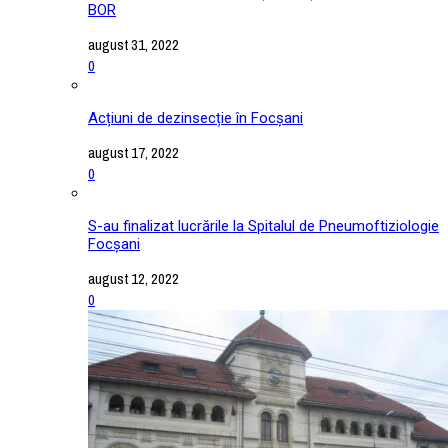
BOR
august 31, 2022
0
Acțiuni de dezinsecție în Focșani
august 17, 2022
0
S-au finalizat lucrările la Spitalul de Pneumoftiziologie
Focșani
august 12, 2022
0