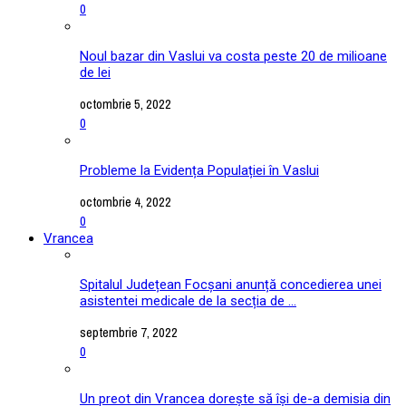
0
Noul bazar din Vaslui va costa peste 20 de milioane
de lei
octombrie 5, 2022
0
Probleme la Evidența Populației în Vaslui
octombrie 4, 2022
0
Vrancea
Spitalul Județean Focșani anunță concedierea unei
asistentei medicale de la secția de ...
septembrie 7, 2022
0
Un preot din Vrancea dorește să își de-a demisia din