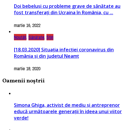
Doi bebeluşi cu probleme grave de sănătate au
fost transferaţi din Ucraina în România, cu ...
martie 16, 2022
Noutăți
,
Sănătate
,
Știri
[18.03.2020] Situația infecției coronavirus din
România și din județul Neamț
martie 18, 2020
Oamenii noștrii
Simona Ghiga, activist de mediu și antreprenor
educă următoarele generații în ideea unui viitor
verde!