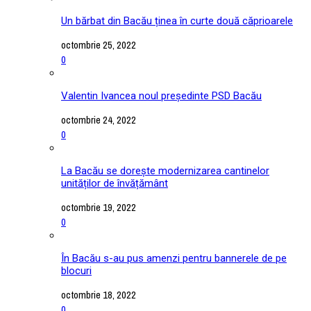
Un bărbat din Bacău ținea în curte două căprioarele
octombrie 25, 2022
0
Valentin Ivancea noul președinte PSD Bacău
octombrie 24, 2022
0
La Bacău se dorește modernizarea cantinelor
unităților de învățământ
octombrie 19, 2022
0
În Bacău s-au pus amenzi pentru bannerele de pe
blocuri
octombrie 18, 2022
0