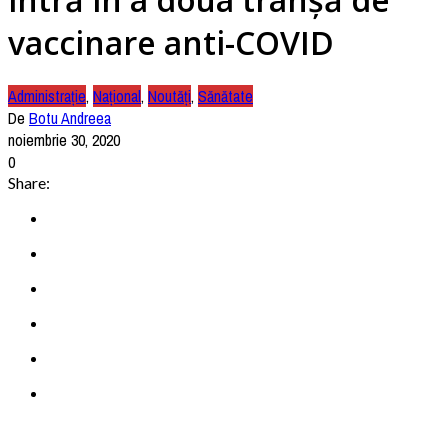
vaccinare anti-COVID
Administrație
,
Național
,
Noutăți
,
Sănătate
De
Botu Andreea
noiembrie 30, 2020
0
Share: