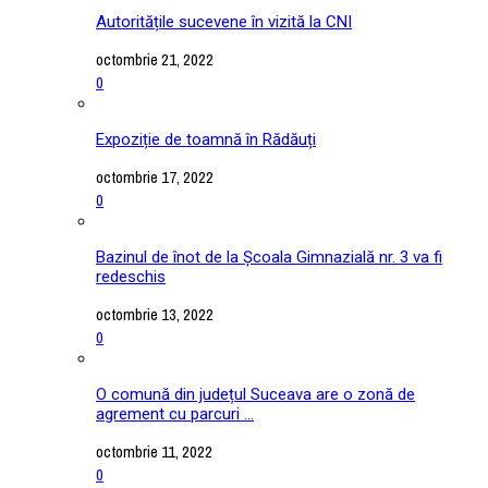
Autoritățile sucevene în vizită la CNI
octombrie 21, 2022
0
Expoziție de toamnă în Rădăuți
octombrie 17, 2022
0
Bazinul de înot de la Școala Gimnazială nr. 3 va fi
redeschis
octombrie 13, 2022
0
O comună din județul Suceava are o zonă de
agrement cu parcuri ...
octombrie 11, 2022
0