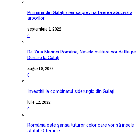
Primăria din Galați vrea sa prevină tăierea abuzivă a
arborilor
septembrie 1, 2022
0
De Ziua Marinei Române, Navele militare vor defila pe
Dunăre la Galați
august 9, 2022
0
Investiții la combinatul siderurgic din Galați
iulie 12, 2022
0
România este șanșa tuturor celor care vor să înșele
statul. O femeie ...