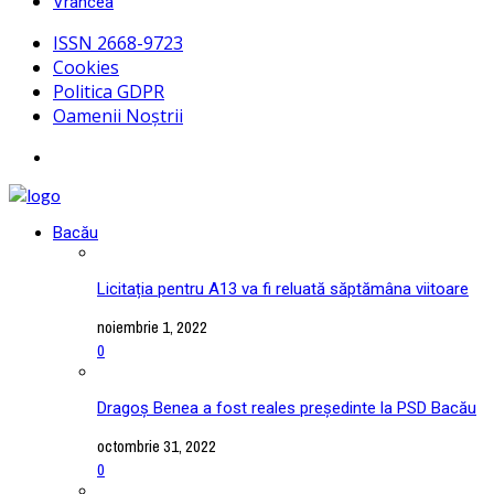
Vrancea
ISSN 2668-9723
Cookies
Politica GDPR
Oamenii Noștrii
Bacău
Licitația pentru A13 va fi reluată săptămâna viitoare
noiembrie 1, 2022
0
Dragoș Benea a fost reales președinte la PSD Bacău
octombrie 31, 2022
0