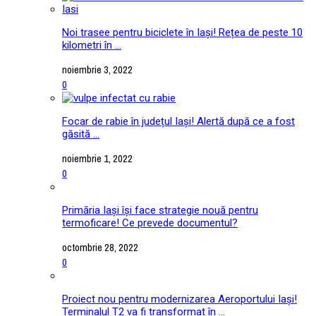
Noi trasee pentru biciclete în Iași! Rețea de peste 10
kilometri în ...
noiembrie 3, 2022
0
Focar de rabie în județul Iași! Alertă după ce a fost
găsită ...
noiembrie 1, 2022
0
Primăria Iași își face strategie nouă pentru
termoficare! Ce prevede documentul?
octombrie 28, 2022
0
Proiect nou pentru modernizarea Aeroportului Iași!
Terminalul T2 va fi transformat în ...