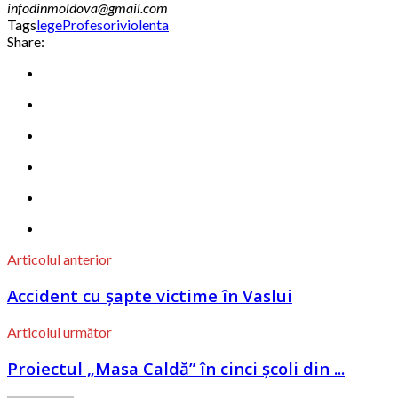
infodinmoldova@gmail.com
Tags
lege
Profesori
violenta
Share:
Articolul anterior
Accident cu șapte victime în Vaslui
Articolul următor
Proiectul „Masa Caldă” în cinci școli din ...