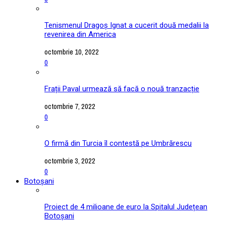
Tenismenul Dragoș Ignat a cucerit două medalii la
revenirea din America
octombrie 10, 2022
0
Frații Paval urmează să facă o nouă tranzacție
octombrie 7, 2022
0
O firmă din Turcia îl contestă pe Umbrărescu
octombrie 3, 2022
0
Botoșani
Proiect de 4 milioane de euro la Spitalul Județean
Botoșani