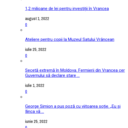
1,2 milioane de lei pentru investiții în Vrancea
august 1, 2022
0
Ateliere pentru copii la Muzeul Satului Vrâncean
iulie 25, 2022
0
Secetă extremă în Moldova. Fermierii din Vrancea cer
Guvernului să declare stare ...
iulie 1, 2022
0
George Simion a pus poză cu viitoarea soție. „Eu și
Ilinca vă ...
iunie 25, 2022
0