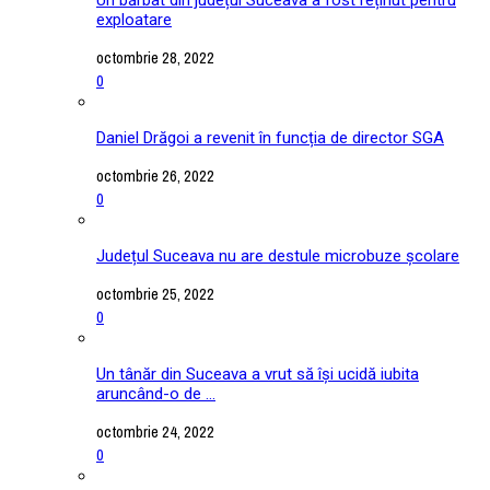
exploatare
octombrie 28, 2022
0
Daniel Drăgoi a revenit în funcția de director SGA
octombrie 26, 2022
0
Județul Suceava nu are destule microbuze școlare
octombrie 25, 2022
0
Un tânăr din Suceava a vrut să își ucidă iubita
aruncând-o de ...
octombrie 24, 2022
0