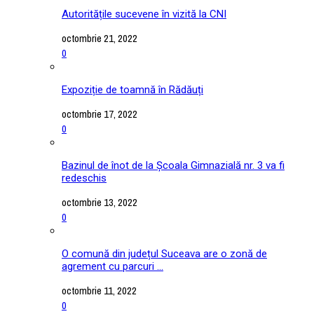
Autoritățile sucevene în vizită la CNI
octombrie 21, 2022
0
Expoziție de toamnă în Rădăuți
octombrie 17, 2022
0
Bazinul de înot de la Școala Gimnazială nr. 3 va fi
redeschis
octombrie 13, 2022
0
O comună din județul Suceava are o zonă de
agrement cu parcuri ...
octombrie 11, 2022
0