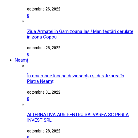
octombrie 26, 2022
0
Ziua Armatei în Garnizoana Iași! Manifestări derulate
în zona Copou
octombrie 25, 2022
0
Neamț
În noiembrie începe dezinsecția și deratizarea în
Piatra Neamț
octombrie 31, 2022
0
ALTERNATIVA AUR PENTRU SALVAREA SC PERLA
INVEST SRL
octombrie 28, 2022
0