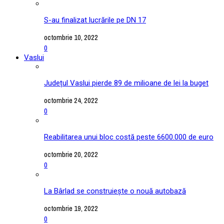
S-au finalizat lucrările pe DN 17
octombrie 10, 2022
0
Vaslui
Județul Vaslui pierde 89 de milioane de lei la buget
octombrie 24, 2022
0
Reabilitarea unui bloc costă peste 6600.000 de euro
octombrie 20, 2022
0
La Bârlad se construiește o nouă autobază
octombrie 19, 2022
0