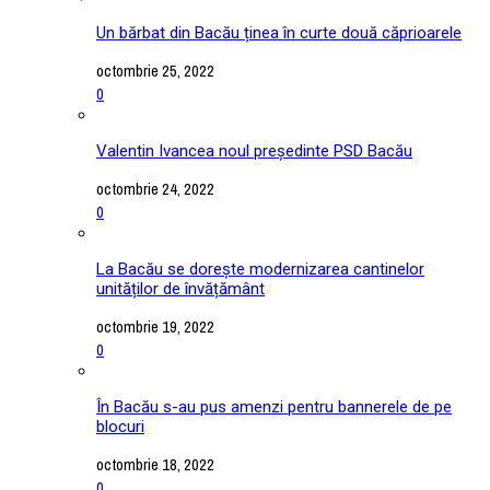
Un bărbat din Bacău ținea în curte două căprioarele
octombrie 25, 2022
0
Valentin Ivancea noul președinte PSD Bacău
octombrie 24, 2022
0
La Bacău se dorește modernizarea cantinelor
unităților de învățământ
octombrie 19, 2022
0
În Bacău s-au pus amenzi pentru bannerele de pe
blocuri
octombrie 18, 2022
0