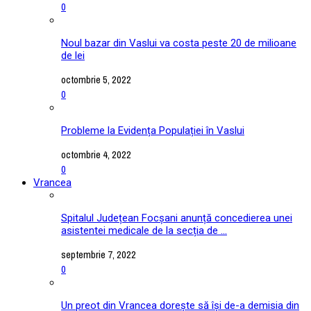
0
Noul bazar din Vaslui va costa peste 20 de milioane
de lei
octombrie 5, 2022
0
Probleme la Evidența Populației în Vaslui
octombrie 4, 2022
0
Vrancea
Spitalul Județean Focșani anunță concedierea unei
asistentei medicale de la secția de ...
septembrie 7, 2022
0
Un preot din Vrancea dorește să își de-a demisia din