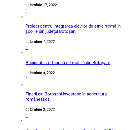
octombrie 17, 2022
0
Proiect pentru integrarea elevilor de etnie rromă în
școlile din județul Botoșani
octombrie 7, 2022
0
Accident la o fabrică de mobilă din Botoșani
octombrie 4, 2022
0
Tinerii din Botoșani investesc în agricultura
românească
octombrie 3, 2022
0