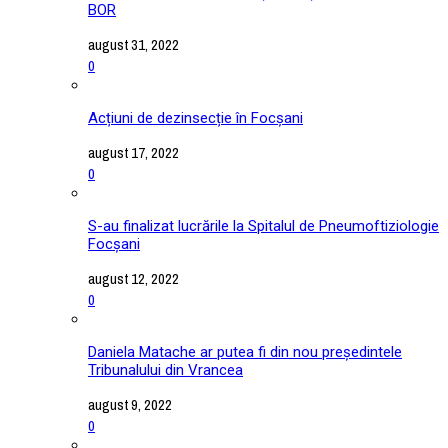
BOR
august 31, 2022
0
Acțiuni de dezinsecție în Focșani
august 17, 2022
0
S-au finalizat lucrările la Spitalul de Pneumoftiziologie
Focșani
august 12, 2022
0
Daniela Matache ar putea fi din nou președintele
Tribunalului din Vrancea
august 9, 2022
0