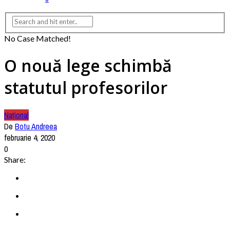
No Case Matched!
O nouă lege schimbă
statutul profesorilor
Național
De
Botu Andreea
februarie 4, 2020
0
Share: