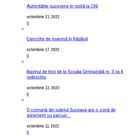
Autoritățile sucevene în vizită la CNI
octombrie 21, 2022
0
Expoziție de toamnă în Rădăuți
octombrie 17, 2022
0
Bazinul de înot de la Școala Gimnazială nr. 3 va fi
redeschis
octombrie 13, 2022
0
O comună din județul Suceava are o zonă de
agrement cu parcuri ...
octombrie 11, 2022
0