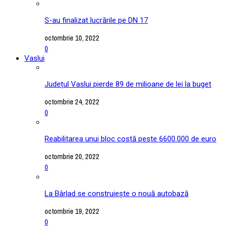
S-au finalizat lucrările pe DN 17
octombrie 10, 2022
0
Vaslui
Județul Vaslui pierde 89 de milioane de lei la buget
octombrie 24, 2022
0
Reabilitarea unui bloc costă peste 6600.000 de euro
octombrie 20, 2022
0
La Bârlad se construiește o nouă autobază
octombrie 19, 2022
0