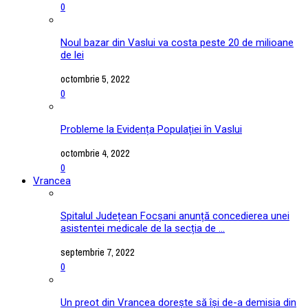
0
Noul bazar din Vaslui va costa peste 20 de milioane
de lei
octombrie 5, 2022
0
Probleme la Evidența Populației în Vaslui
octombrie 4, 2022
0
Vrancea
Spitalul Județean Focșani anunță concedierea unei
asistentei medicale de la secția de ...
septembrie 7, 2022
0
Un preot din Vrancea dorește să își de-a demisia din