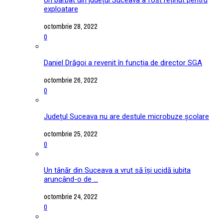
exploatare
octombrie 28, 2022
0
Daniel Drăgoi a revenit în funcția de director SGA
octombrie 26, 2022
0
Județul Suceava nu are destule microbuze școlare
octombrie 25, 2022
0
Un tânăr din Suceava a vrut să își ucidă iubita
aruncând-o de ...
octombrie 24, 2022
0