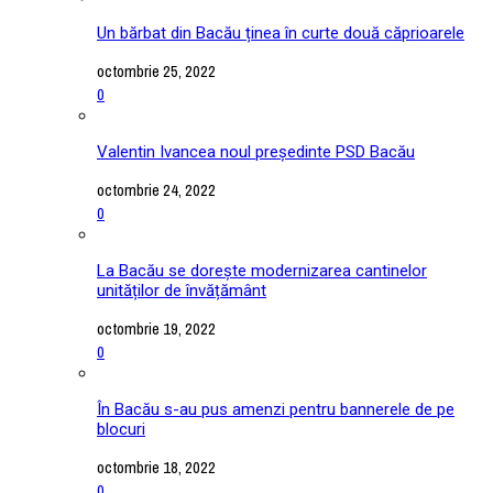
Un bărbat din Bacău ținea în curte două căprioarele
octombrie 25, 2022
0
Valentin Ivancea noul președinte PSD Bacău
octombrie 24, 2022
0
La Bacău se dorește modernizarea cantinelor
unităților de învățământ
octombrie 19, 2022
0
În Bacău s-au pus amenzi pentru bannerele de pe
blocuri
octombrie 18, 2022
0