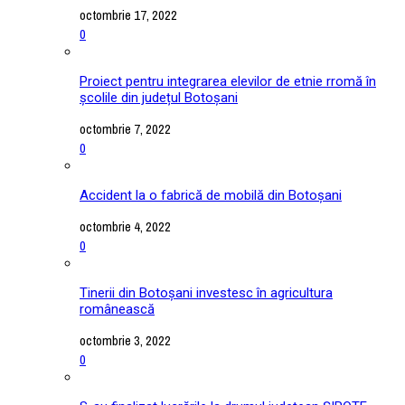
octombrie 17, 2022
0
Proiect pentru integrarea elevilor de etnie rromă în
școlile din județul Botoșani
octombrie 7, 2022
0
Accident la o fabrică de mobilă din Botoșani
octombrie 4, 2022
0
Tinerii din Botoșani investesc în agricultura
românească
octombrie 3, 2022
0