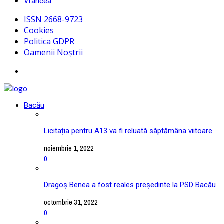
Vrancea
ISSN 2668-9723
Cookies
Politica GDPR
Oamenii Noștrii
Bacău
Licitația pentru A13 va fi reluată săptămâna viitoare
noiembrie 1, 2022
0
Dragoș Benea a fost reales președinte la PSD Bacău
octombrie 31, 2022
0