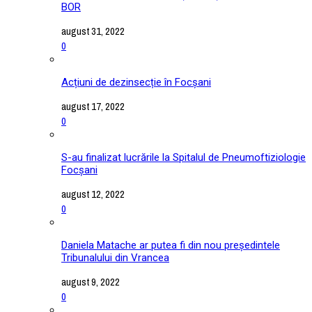
BOR
august 31, 2022
0
Acțiuni de dezinsecție în Focșani
august 17, 2022
0
S-au finalizat lucrările la Spitalul de Pneumoftiziologie
Focșani
august 12, 2022
0
Daniela Matache ar putea fi din nou președintele
Tribunalului din Vrancea
august 9, 2022
0