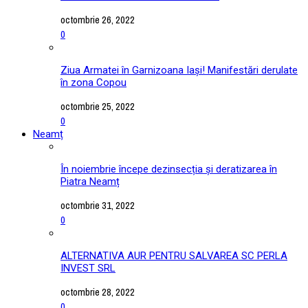
octombrie 26, 2022
0
Ziua Armatei în Garnizoana Iași! Manifestări derulate
în zona Copou
octombrie 25, 2022
0
Neamț
În noiembrie începe dezinsecția și deratizarea în
Piatra Neamț
octombrie 31, 2022
0
ALTERNATIVA AUR PENTRU SALVAREA SC PERLA
INVEST SRL
octombrie 28, 2022
0