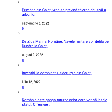
Primăria din Galați vrea sa prevină tăierea abuzivă a
arborilor
septembrie 1, 2022
0
De Ziua Marinei Române, Navele militare vor defila pe
Dunăre la Galați
august 9, 2022
0
Investiții la combinatul siderurgic din Galați
iulie 12, 2022
0
România este șanșa tuturor celor care vor să înșele
statul. O femeie ...