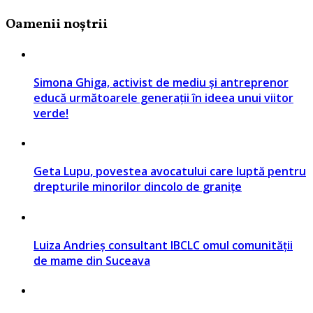
Oamenii noștrii
Simona Ghiga, activist de mediu și antreprenor
educă următoarele generații în ideea unui viitor
verde!
Geta Lupu, povestea avocatului care luptă pentru
drepturile minorilor dincolo de granițe
Luiza Andrieș consultant IBCLC omul comunității
de mame din Suceava