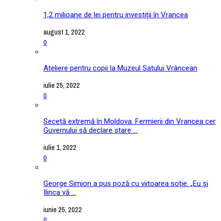
1,2 milioane de lei pentru investiții în Vrancea
august 1, 2022
0
Ateliere pentru copii la Muzeul Satului Vrâncean
iulie 25, 2022
0
Secetă extremă în Moldova. Fermierii din Vrancea cer
Guvernului să declare stare ...
iulie 1, 2022
0
George Simion a pus poză cu viitoarea soție. „Eu și
Ilinca vă ...
iunie 25, 2022
0