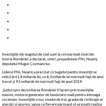
Investiţiile din bugetul de stat sunt la cel mai înalt nivel din
istoria României, a declarat, vineri, preşedintele PNL Neamţ,
deputatul Mugur Cozmanciuc.
Liderul PNL Neamţ a precizat că bugetul pentru investiţii se
ridică la 61,4 miliarde lei, cu 8,3 miliarde lei mai mult faţă de anul
trecut şi 9,5 miliarde lei mai mult faţă de anul 2019.
„Saltul spre dezvoltarea României îl facem prin investiţiile
masive, motorul generator de bunăstare reală pentru întreaga
societate. Investiţiile cresc nivelul de trai, gradul de civilizaţie al
unei ţări şi sporesc şansa ca fiecare persoană să se poată realiza