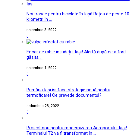
Noi trasee pentru biciclete în Iași! Rețea de peste 10
kilometri în ...
noiembrie 3, 2022
0
Focar de rabie în județul Iași! Alertă după ce a fost
găsită ...
noiembrie 1, 2022
0
Primăria Iași își face strategie nouă pentru
termoficare! Ce prevede documentul?
octombrie 28, 2022
0
Proiect nou pentru modernizarea Aeroportului Iași!
Terminalul T2 va fi transformat în ...