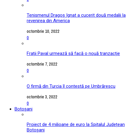
Tenismenul Dragoș Ignat a cucerit două medalii la
revenirea din America
octombrie 10, 2022
0
Frații Paval urmează să facă o nouă tranzacție
octombrie 7, 2022
0
O firmă din Turcia îl contestă pe Umbrărescu
octombrie 3, 2022
0
Botoșani
Proiect de 4 milioane de euro la Spitalul Județean
Botoșani