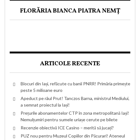
FLORĂRIA BIANCA PIATRA NEMȚ
ARTICOLE RECENTE
Blocuri din Iași, refăcute cu banii PNRR! Primăria primește
peste 5 milioane euro
Apeduct pe râul Prut! Tanczos Barna, ministrul Mediului,
a semnat proiectul la Iași!
Prețurile abonamentelor CTP în zona metropolitană Iași!
Nemulțumiri pentru sumele uriașe cerute pe bilete
Recenzie obiectivă ICE Casino – merită să jucați?
PUZ nou pentru Muzeul Copiilor din Păcurari! Ateneul