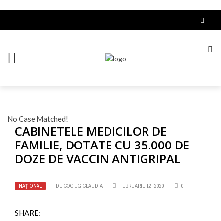
No Case Matched!
CABINETELE MEDICILOR DE
FAMILIE, DOTATE CU 35.000 DE
DOZE DE VACCIN ANTIGRIPAL
NAȚIONAL
DE
COCIUG CLAUDIA
FEBRUARIE 12, 2020
0
SHARE: