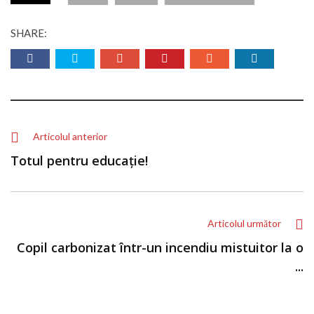
SHARE:
Articolul anterior
Totul pentru educație!
Articolul următor
Copil carbonizat într-un incendiu mistuitor la o
...