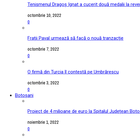
Tenismenul Dragoș Ignat a cucerit două medalii la reve
octombrie 10, 2022
0
Frații Paval urmează să facă o nouă tranzacție
octombrie 7, 2022
0
O firmă din Turcia îl contestă pe Umbrărescu
octombrie 3, 2022
0
Botoșani
Proiect de 4 milioane de euro la Spitalul Județean Boto
noiembrie 1, 2022
0