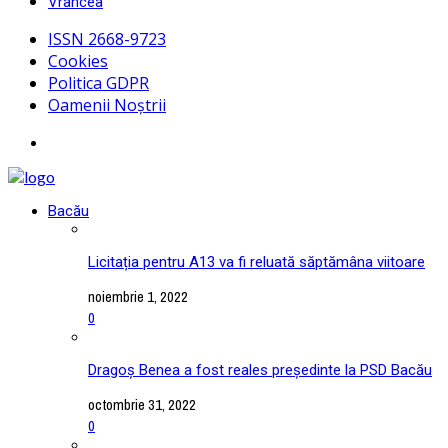
Vrancea
ISSN 2668-9723
Cookies
Politica GDPR
Oamenii Noștrii
Bacău
Licitația pentru A13 va fi reluată săptămâna viitoare
noiembrie 1, 2022
0
Dragoș Benea a fost reales președinte la PSD Bacău
octombrie 31, 2022
0