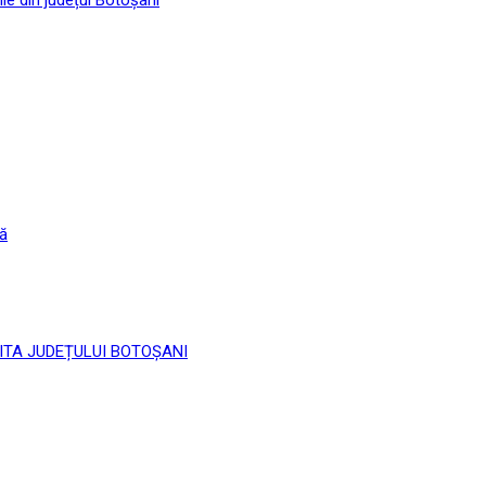
că
 LIMITA JUDEȚULUI BOTOȘANI