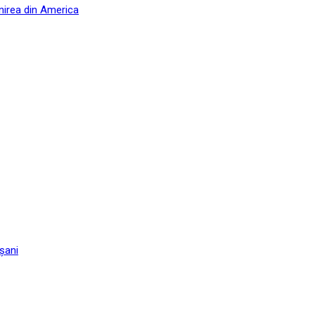
nirea din America
șani