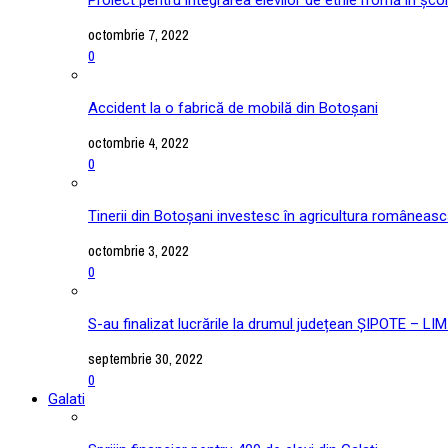
octombrie 7, 2022
0
Accident la o fabrică de mobilă din Botoșani
octombrie 4, 2022
0
Tinerii din Botoșani investesc în agricultura româneas
octombrie 3, 2022
0
S-au finalizat lucrările la drumul județean ȘIPOTE –
septembrie 30, 2022
0
Galati