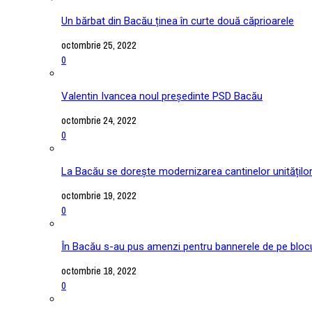
Un bărbat din Bacău ținea în curte două căprioarele
octombrie 25, 2022
0
Valentin Ivancea noul președinte PSD Bacău
octombrie 24, 2022
0
La Bacău se dorește modernizarea cantinelor unitățilo
octombrie 19, 2022
0
În Bacău s-au pus amenzi pentru bannerele de pe blocu
octombrie 18, 2022
0