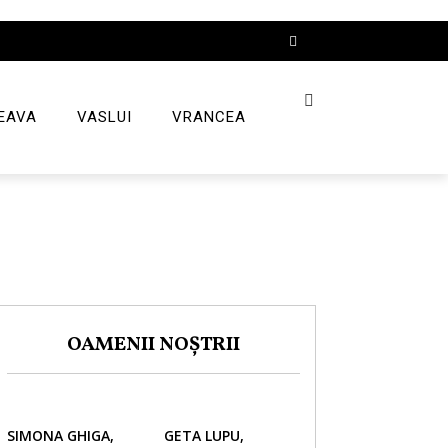
EAVA
VASLUI
VRANCEA
OAMENII NOȘTRII
SIMONA GHIGA,
GETA LUPU,