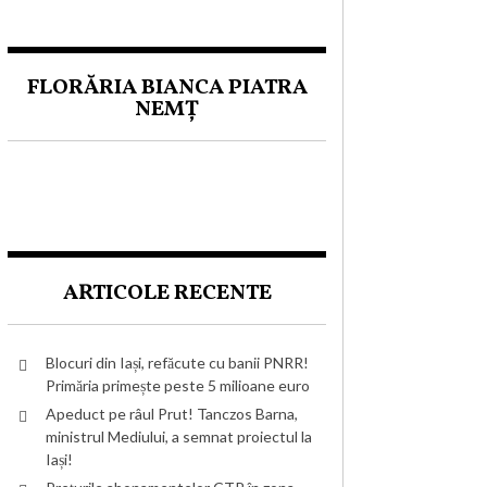
FLORĂRIA BIANCA PIATRA
NEMȚ
ARTICOLE RECENTE
Blocuri din Iași, refăcute cu banii PNRR!
Primăria primește peste 5 milioane euro
Apeduct pe râul Prut! Tanczos Barna,
ministrul Mediului, a semnat proiectul la
Iași!