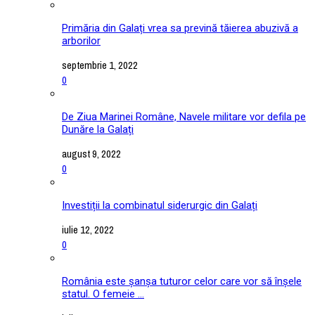
Primăria din Galați vrea sa prevină tăierea abuzivă a
arborilor
septembrie 1, 2022
0
De Ziua Marinei Române, Navele militare vor defila pe
Dunăre la Galați
august 9, 2022
0
Investiții la combinatul siderurgic din Galați
iulie 12, 2022
0
România este șanșa tuturor celor care vor să înșele
statul. O femeie ...