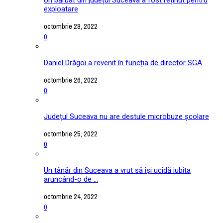
exploatare
octombrie 28, 2022
0
Daniel Drăgoi a revenit în funcția de director SGA
octombrie 26, 2022
0
Județul Suceava nu are destule microbuze școlare
octombrie 25, 2022
0
Un tânăr din Suceava a vrut să își ucidă iubita
aruncând-o de ...
octombrie 24, 2022
0