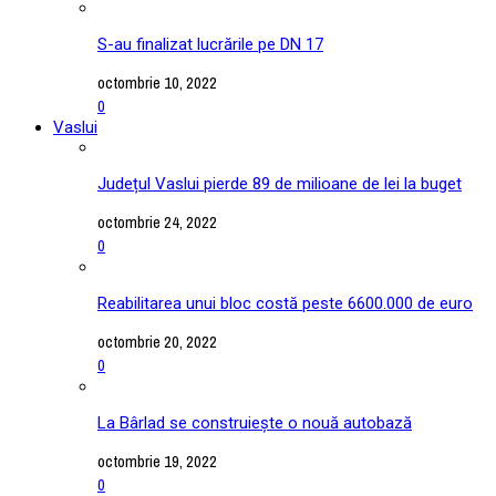
S-au finalizat lucrările pe DN 17
octombrie 10, 2022
0
Vaslui
Județul Vaslui pierde 89 de milioane de lei la buget
octombrie 24, 2022
0
Reabilitarea unui bloc costă peste 6600.000 de euro
octombrie 20, 2022
0
La Bârlad se construiește o nouă autobază
octombrie 19, 2022
0