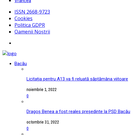
Vrancea
ISSN 2668-9723
Cookies
Politica GDPR
Oamenii Noștrii
Bacău
Licitația pentru A13 va fi reluată săptămâna viitoare
noiembrie 1, 2022
0
Dragoș Benea a fost reales președinte la PSD Bacău
octombrie 31, 2022
0