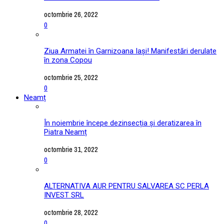
octombrie 26, 2022
0
Ziua Armatei în Garnizoana Iași! Manifestări derulate
în zona Copou
octombrie 25, 2022
0
Neamț
În noiembrie începe dezinsecția și deratizarea în
Piatra Neamț
octombrie 31, 2022
0
ALTERNATIVA AUR PENTRU SALVAREA SC PERLA
INVEST SRL
octombrie 28, 2022
0