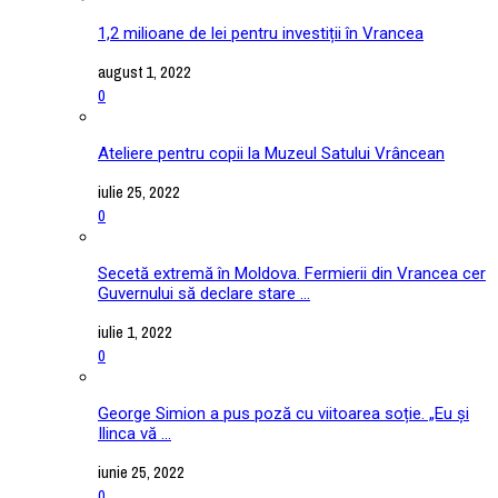
1,2 milioane de lei pentru investiții în Vrancea
august 1, 2022
0
Ateliere pentru copii la Muzeul Satului Vrâncean
iulie 25, 2022
0
Secetă extremă în Moldova. Fermierii din Vrancea cer
Guvernului să declare stare ...
iulie 1, 2022
0
George Simion a pus poză cu viitoarea soție. „Eu și
Ilinca vă ...
iunie 25, 2022
0