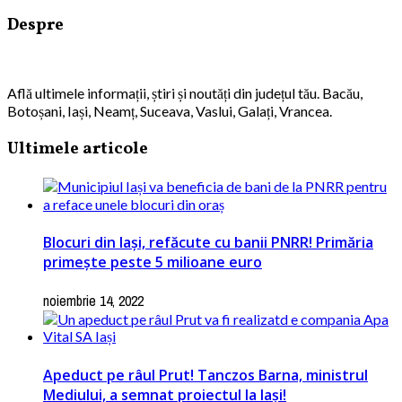
Despre
Află ultimele informații, știri și noutăți din județul tău. Bacău,
Botoșani, Iași, Neamț, Suceava, Vaslui, Galați, Vrancea.
Ultimele articole
Blocuri din Iași, refăcute cu banii PNRR! Primăria
primește peste 5 milioane euro
noiembrie 14, 2022
Apeduct pe râul Prut! Tanczos Barna, ministrul
Mediului, a semnat proiectul la Iași!