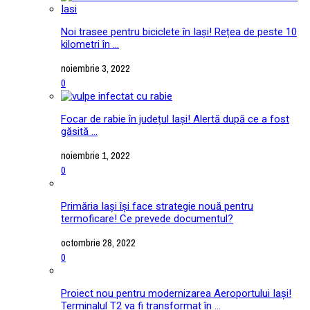
Noi trasee pentru biciclete în Iași! Rețea de peste 10
kilometri în ...
noiembrie 3, 2022
0
Focar de rabie în județul Iași! Alertă după ce a fost
găsită ...
noiembrie 1, 2022
0
Primăria Iași își face strategie nouă pentru
termoficare! Ce prevede documentul?
octombrie 28, 2022
0
Proiect nou pentru modernizarea Aeroportului Iași!
Terminalul T2 va fi transformat în ...