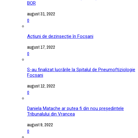
BOR
august 31, 2022
0
Acțiuni de dezinsecție în Focșani
august 17, 2022
0
S-au finalizat lucrările la Spitalul de Pneumoftiziologie
Focșani
august 12, 2022
0
Daniela Matache ar putea fi din nou președintele
Tribunalului din Vrancea
august 9, 2022
0