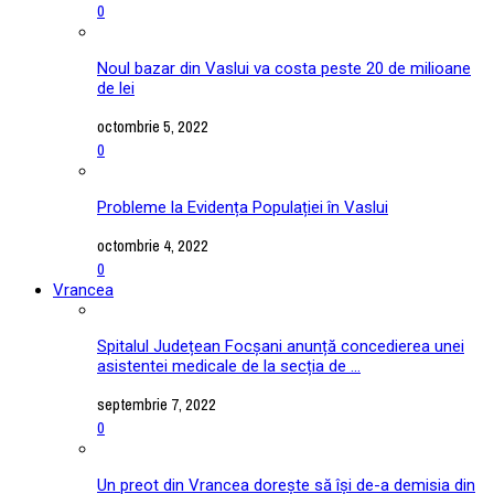
0
Noul bazar din Vaslui va costa peste 20 de milioane
de lei
octombrie 5, 2022
0
Probleme la Evidența Populației în Vaslui
octombrie 4, 2022
0
Vrancea
Spitalul Județean Focșani anunță concedierea unei
asistentei medicale de la secția de ...
septembrie 7, 2022
0
Un preot din Vrancea dorește să își de-a demisia din