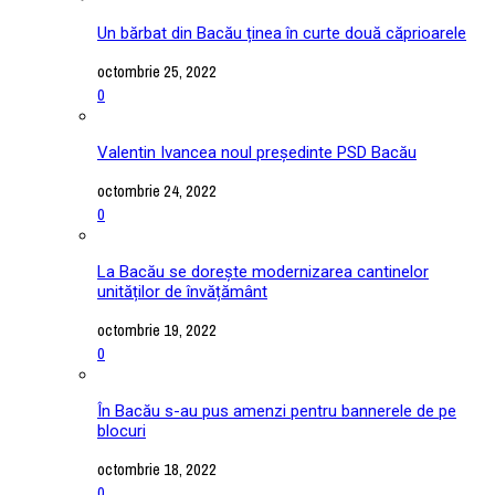
Un bărbat din Bacău ținea în curte două căprioarele
octombrie 25, 2022
0
Valentin Ivancea noul președinte PSD Bacău
octombrie 24, 2022
0
La Bacău se dorește modernizarea cantinelor
unităților de învățământ
octombrie 19, 2022
0
În Bacău s-au pus amenzi pentru bannerele de pe
blocuri
octombrie 18, 2022
0