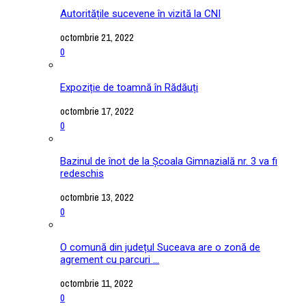
Autoritățile sucevene în vizită la CNI
octombrie 21, 2022
0
Expoziție de toamnă în Rădăuți
octombrie 17, 2022
0
Bazinul de înot de la Școala Gimnazială nr. 3 va fi
redeschis
octombrie 13, 2022
0
O comună din județul Suceava are o zonă de
agrement cu parcuri ...
octombrie 11, 2022
0