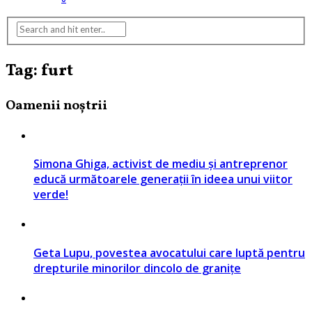
Tag: furt
Oamenii noștrii
Simona Ghiga, activist de mediu și antreprenor
educă următoarele generații în ideea unui viitor
verde!
Geta Lupu, povestea avocatului care luptă pentru
drepturile minorilor dincolo de granițe