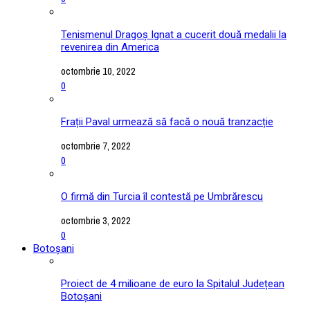
Tenismenul Dragoș Ignat a cucerit două medalii la
revenirea din America
octombrie 10, 2022
0
Frații Paval urmează să facă o nouă tranzacție
octombrie 7, 2022
0
O firmă din Turcia îl contestă pe Umbrărescu
octombrie 3, 2022
0
Botoșani
Proiect de 4 milioane de euro la Spitalul Județean
Botoșani