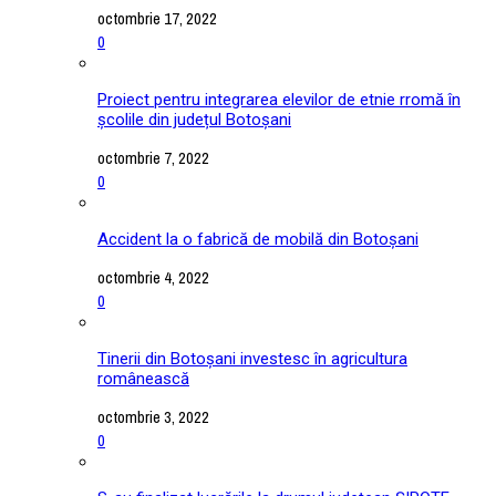
octombrie 17, 2022
0
Proiect pentru integrarea elevilor de etnie rromă în
școlile din județul Botoșani
octombrie 7, 2022
0
Accident la o fabrică de mobilă din Botoșani
octombrie 4, 2022
0
Tinerii din Botoșani investesc în agricultura
românească
octombrie 3, 2022
0