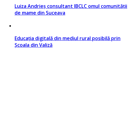
Luiza Andrieș consultant IBCLC omul comunității
de mame din Suceava
Educația digitală din mediul rural posibilă prin
Școala din Valiză