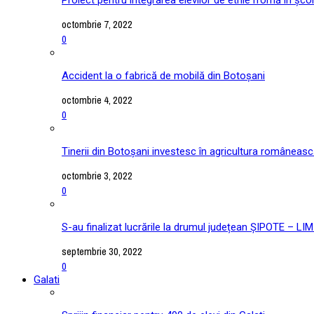
octombrie 7, 2022
0
Accident la o fabrică de mobilă din Botoșani
octombrie 4, 2022
0
Tinerii din Botoșani investesc în agricultura româneas
octombrie 3, 2022
0
S-au finalizat lucrările la drumul județean ȘIPOTE –
septembrie 30, 2022
0
Galati