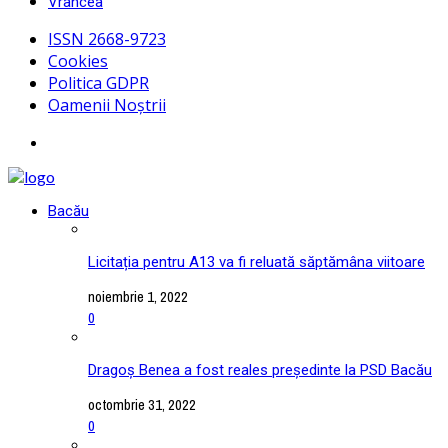
Vrancea
ISSN 2668-9723
Cookies
Politica GDPR
Oamenii Noștrii
Bacău
Licitația pentru A13 va fi reluată săptămâna viitoare
noiembrie 1, 2022
0
Dragoș Benea a fost reales președinte la PSD Bacău
octombrie 31, 2022
0