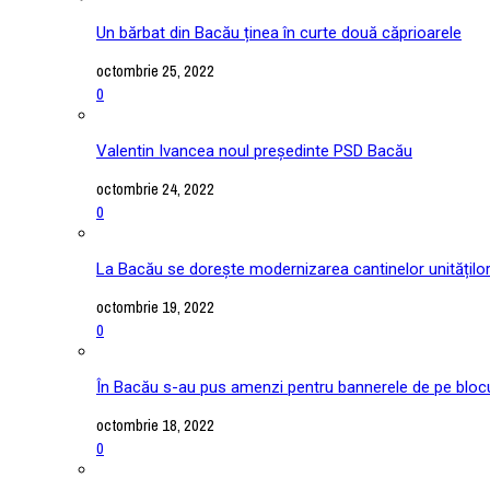
Un bărbat din Bacău ținea în curte două căprioarele
octombrie 25, 2022
0
Valentin Ivancea noul președinte PSD Bacău
octombrie 24, 2022
0
La Bacău se dorește modernizarea cantinelor unitățilo
octombrie 19, 2022
0
În Bacău s-au pus amenzi pentru bannerele de pe blocu
octombrie 18, 2022
0