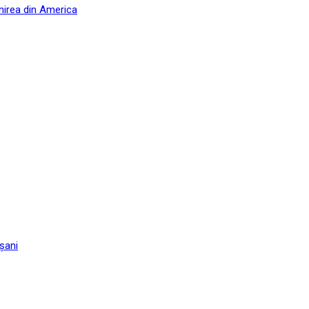
nirea din America
șani