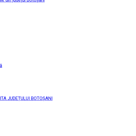
că
 LIMITA JUDEȚULUI BOTOȘANI