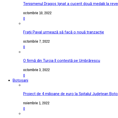
Tenismenul Dragoș Ignat a cucerit două medalii la reve
octombrie 10, 2022
0
Frații Paval urmează să facă o nouă tranzacție
octombrie 7, 2022
0
O firmă din Turcia îl contestă pe Umbrărescu
octombrie 3, 2022
0
Botoșani
Proiect de 4 milioane de euro la Spitalul Județean Boto
noiembrie 1, 2022
0