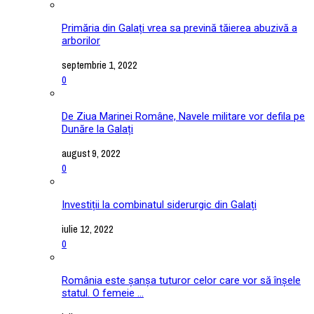
Primăria din Galați vrea sa prevină tăierea abuzivă a
arborilor
septembrie 1, 2022
0
De Ziua Marinei Române, Navele militare vor defila pe
Dunăre la Galați
august 9, 2022
0
Investiții la combinatul siderurgic din Galați
iulie 12, 2022
0
România este șanșa tuturor celor care vor să înșele
statul. O femeie ...