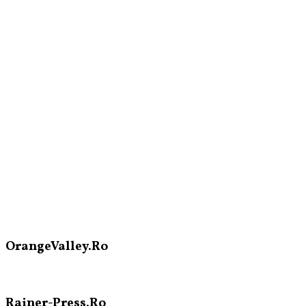
OrangeValley.Ro
Rainer-Press.Ro