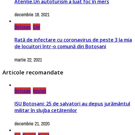
Atenție.Un autoturism a luat foc în mers
decembrie 18, 2021
Botosani
,
Stiri
Rată de infectare cu coronavirus de peste 3 la mia
de locuitori într-o comună din Botoșani
martie 22, 2021
Articole recomandate
Botosani
,
Noutati
ISU Botoșani: 25 de salvatori au depus jurământul
militar în slujba cetățenilor
decembrie 21, 2020