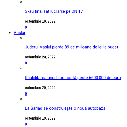
S-au finalizat lucrările pe DN 17
octombrie 10, 2022
0
Vaslui
Județul Vaslui pierde 89 de milioane de lei la buget
octombrie 24, 2022
0
Reabilitarea unui bloc costă peste 6600.000 de euro
octombrie 20, 2022
0
La Bârlad se construiește o nouă autobază
octombrie 19, 2022
0