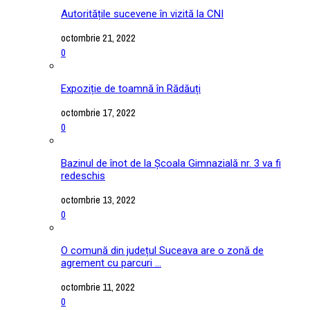
Autoritățile sucevene în vizită la CNI
octombrie 21, 2022
0
Expoziție de toamnă în Rădăuți
octombrie 17, 2022
0
Bazinul de înot de la Școala Gimnazială nr. 3 va fi
redeschis
octombrie 13, 2022
0
O comună din județul Suceava are o zonă de
agrement cu parcuri ...
octombrie 11, 2022
0