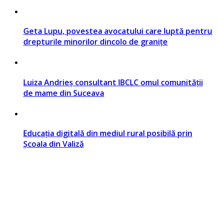
Geta Lupu, povestea avocatului care luptă pentru
drepturile minorilor dincolo de granițe
Luiza Andrieș consultant IBCLC omul comunității
de mame din Suceava
Educația digitală din mediul rural posibilă prin
Școala din Valiză