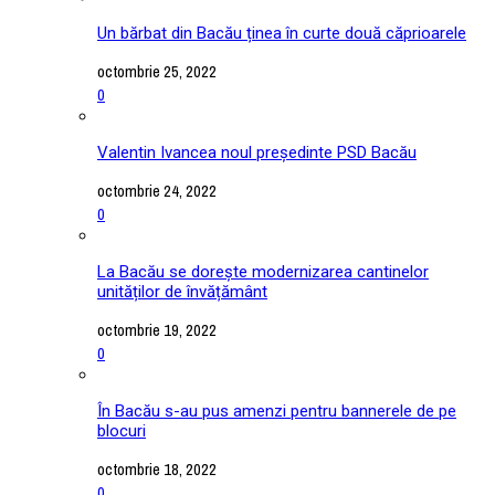
Un bărbat din Bacău ținea în curte două căprioarele
octombrie 25, 2022
0
Valentin Ivancea noul președinte PSD Bacău
octombrie 24, 2022
0
La Bacău se dorește modernizarea cantinelor
unităților de învățământ
octombrie 19, 2022
0
În Bacău s-au pus amenzi pentru bannerele de pe
blocuri
octombrie 18, 2022
0