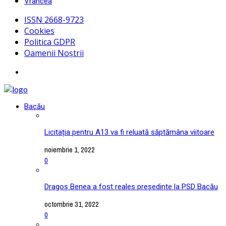
Vrancea
ISSN 2668-9723
Cookies
Politica GDPR
Oamenii Noștrii
Bacău
Licitația pentru A13 va fi reluată săptămâna viitoare
noiembrie 1, 2022
0
Dragoș Benea a fost reales președinte la PSD Bacău
octombrie 31, 2022
0