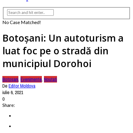
No Case Matched!
Botoşani: Un autoturism a
luat foc pe o stradă din
municipiul Dorohoi
Botosani
,
Evenimente
,
Noutati
De
Editor Moldova
iulie 6, 2021
0
Share: