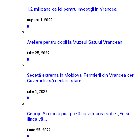
1,2 milioane de lei pentru investiții în Vrancea
august 1, 2022
0
Ateliere pentru copii la Muzeul Satului Vrâncean
iulie 25, 2022
0
Secetă extremă în Moldova. Fermierii din Vrancea cer
Guvernului să declare stare ...
iulie 1, 2022
0
George Simion a pus poză cu viitoarea soție. „Eu și
Ilinca vă ...
iunie 25, 2022
0