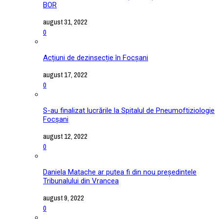
BOR
august 31, 2022
0
Acțiuni de dezinsecție în Focșani
august 17, 2022
0
S-au finalizat lucrările la Spitalul de Pneumoftiziologie
Focșani
august 12, 2022
0
Daniela Matache ar putea fi din nou președintele
Tribunalului din Vrancea
august 9, 2022
0