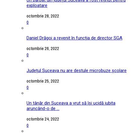
exploatare
octombrie 28, 2022
0
Daniel Drăgoi a revenit în funcția de director SGA
octombrie 26, 2022
0
Județul Suceava nu are destule microbuze școlare
octombrie 25, 2022
0
Un tânăr din Suceava a vrut să își ucidă iubita
aruncând-o de ...
octombrie 24, 2022
0