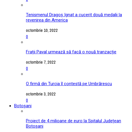
Tenismenul Dragoș Ignat a cucerit două medalii la
revenirea din America
octombrie 10, 2022
0
Frații Paval urmează să facă o nouă tranzacție
octombrie 7, 2022
0
O firmă din Turcia îl contestă pe Umbrărescu
octombrie 3, 2022
0
Botoșani
Proiect de 4 milioane de euro la Spitalul Județean
Botoșani