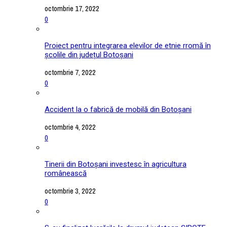
octombrie 17, 2022
0
Proiect pentru integrarea elevilor de etnie rromă în
școlile din județul Botoșani
octombrie 7, 2022
0
Accident la o fabrică de mobilă din Botoșani
octombrie 4, 2022
0
Tinerii din Botoșani investesc în agricultura
românească
octombrie 3, 2022
0