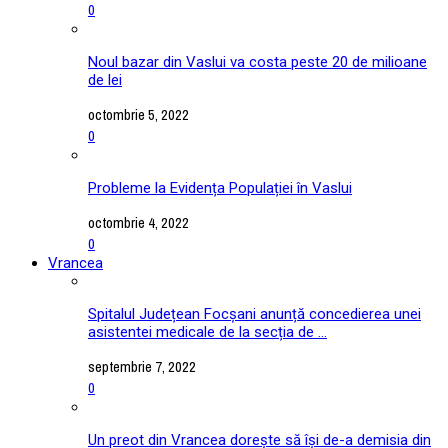
0
Noul bazar din Vaslui va costa peste 20 de milioane
de lei
octombrie 5, 2022
0
Probleme la Evidența Populației în Vaslui
octombrie 4, 2022
0
Vrancea
Spitalul Județean Focșani anunță concedierea unei
asistentei medicale de la secția de ...
septembrie 7, 2022
0
Un preot din Vrancea dorește să își de-a demisia din