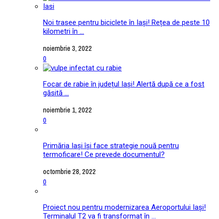
Noi trasee pentru biciclete în Iași! Rețea de peste 10
kilometri în ...
noiembrie 3, 2022
0
Focar de rabie în județul Iași! Alertă după ce a fost
găsită ...
noiembrie 1, 2022
0
Primăria Iași își face strategie nouă pentru
termoficare! Ce prevede documentul?
octombrie 28, 2022
0
Proiect nou pentru modernizarea Aeroportului Iași!
Terminalul T2 va fi transformat în ...