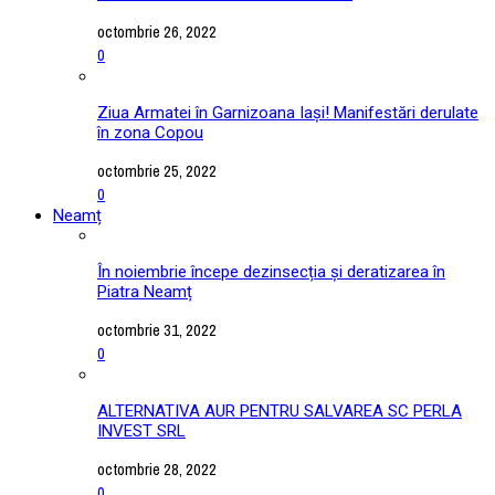
octombrie 26, 2022
0
Ziua Armatei în Garnizoana Iași! Manifestări derulate
în zona Copou
octombrie 25, 2022
0
Neamț
În noiembrie începe dezinsecția și deratizarea în
Piatra Neamț
octombrie 31, 2022
0
ALTERNATIVA AUR PENTRU SALVAREA SC PERLA
INVEST SRL
octombrie 28, 2022
0