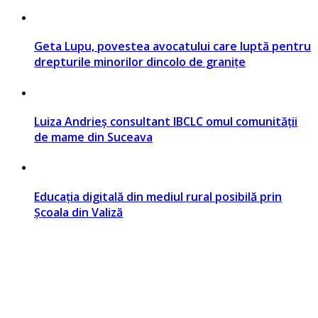
Geta Lupu, povestea avocatului care luptă pentru
drepturile minorilor dincolo de granițe
Luiza Andrieș consultant IBCLC omul comunității
de mame din Suceava
Educația digitală din mediul rural posibilă prin
Școala din Valiză