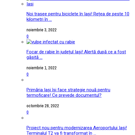
Noi trasee pentru biciclete în Iași! Rețea de peste 10
kilometri în ...
noiembrie 3, 2022
0
Focar de rabie în județul Iași! Alertă după ce a fost
găsită ...
noiembrie 1, 2022
0
Primăria Iași își face strategie nouă pentru
termoficare! Ce prevede documentul?
octombrie 28, 2022
0
Proiect nou pentru modernizarea Aeroportului Iași!
Terminalul T2 va fi transformat în ...