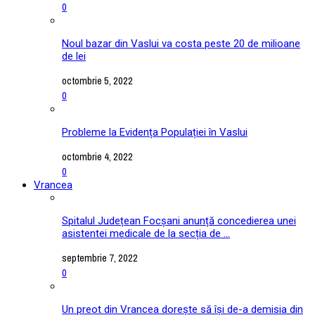
0
Noul bazar din Vaslui va costa peste 20 de milioane
de lei
octombrie 5, 2022
0
Probleme la Evidența Populației în Vaslui
octombrie 4, 2022
0
Vrancea
Spitalul Județean Focșani anunță concedierea unei
asistentei medicale de la secția de ...
septembrie 7, 2022
0
Un preot din Vrancea dorește să își de-a demisia din