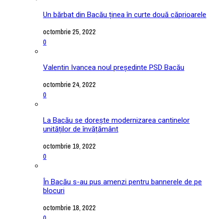
Un bărbat din Bacău ținea în curte două căprioarele
octombrie 25, 2022
0
Valentin Ivancea noul președinte PSD Bacău
octombrie 24, 2022
0
La Bacău se dorește modernizarea cantinelor
unităților de învățământ
octombrie 19, 2022
0
În Bacău s-au pus amenzi pentru bannerele de pe
blocuri
octombrie 18, 2022
0