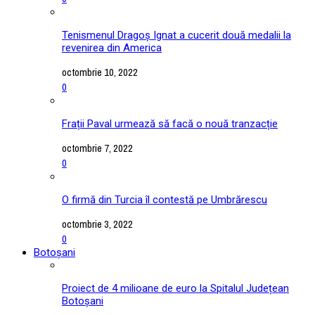
Tenismenul Dragoș Ignat a cucerit două medalii la
revenirea din America
octombrie 10, 2022
0
Frații Paval urmează să facă o nouă tranzacție
octombrie 7, 2022
0
O firmă din Turcia îl contestă pe Umbrărescu
octombrie 3, 2022
0
Botoșani
Proiect de 4 milioane de euro la Spitalul Județean
Botoșani