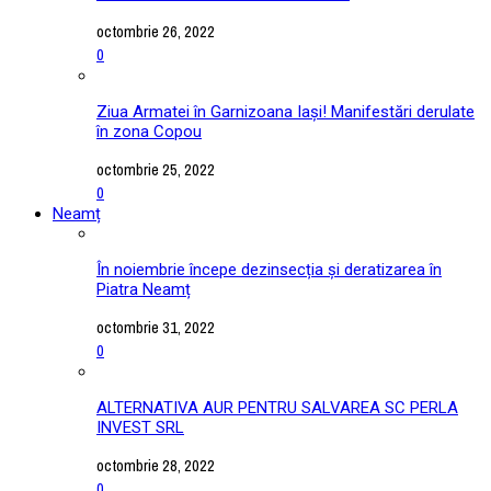
octombrie 26, 2022
0
Ziua Armatei în Garnizoana Iași! Manifestări derulate
în zona Copou
octombrie 25, 2022
0
Neamț
În noiembrie începe dezinsecția și deratizarea în
Piatra Neamț
octombrie 31, 2022
0
ALTERNATIVA AUR PENTRU SALVAREA SC PERLA
INVEST SRL
octombrie 28, 2022
0