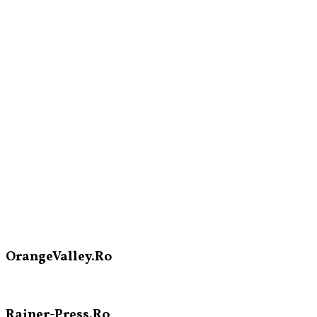
OrangeValley.Ro
Rainer-Press.Ro