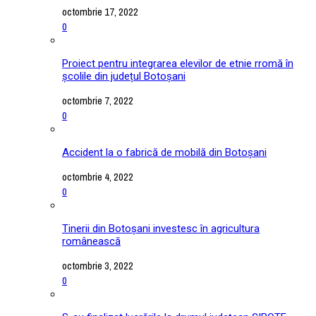
octombrie 17, 2022
0
Proiect pentru integrarea elevilor de etnie rromă în
școlile din județul Botoșani
octombrie 7, 2022
0
Accident la o fabrică de mobilă din Botoșani
octombrie 4, 2022
0
Tinerii din Botoșani investesc în agricultura
românească
octombrie 3, 2022
0