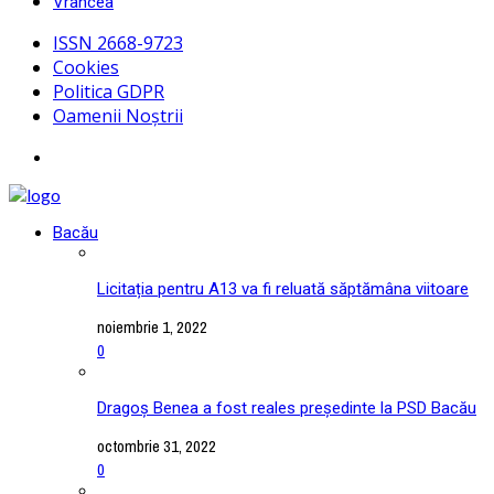
Vrancea
ISSN 2668-9723
Cookies
Politica GDPR
Oamenii Noștrii
Bacău
Licitația pentru A13 va fi reluată săptămâna viitoare
noiembrie 1, 2022
0
Dragoș Benea a fost reales președinte la PSD Bacău
octombrie 31, 2022
0