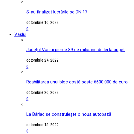
S-au finalizat lucrările pe DN 17
octombrie 10, 2022
0
Vaslui
Județul Vaslui pierde 89 de milioane de lei la buget
octombrie 24, 2022
0
Reabilitarea unui bloc costă peste 6600.000 de euro
octombrie 20, 2022
0
La Bârlad se construiește o nouă autobază
octombrie 19, 2022
0