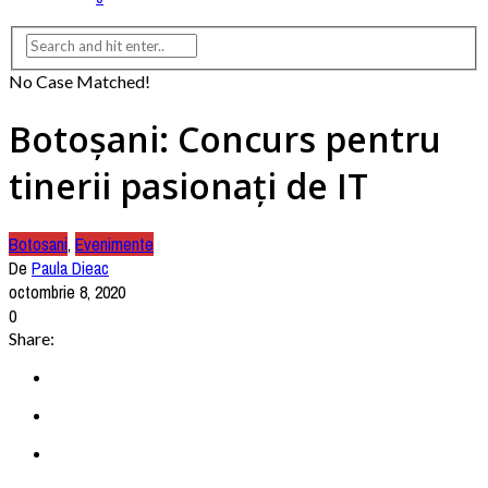
No Case Matched!
Botoșani: Concurs pentru
tinerii pasionați de IT
Botosani
,
Evenimente
De
Paula Dieac
octombrie 8, 2020
0
Share: