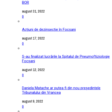
BOR
august 31, 2022
0
Acțiuni de dezinsecție în Focșani
august 17, 2022
0
S-au finalizat lucrările la Spitalul de Pneumoftiziologie
Focșani
august 12, 2022
0
Daniela Matache ar putea fi din nou președintele
Tribunalului din Vrancea
august 9, 2022
0