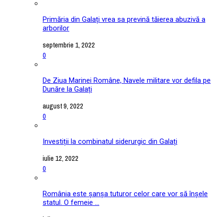
Primăria din Galați vrea sa prevină tăierea abuzivă a
arborilor
septembrie 1, 2022
0
De Ziua Marinei Române, Navele militare vor defila pe
Dunăre la Galați
august 9, 2022
0
Investiții la combinatul siderurgic din Galați
iulie 12, 2022
0
România este șanșa tuturor celor care vor să înșele
statul. O femeie ...