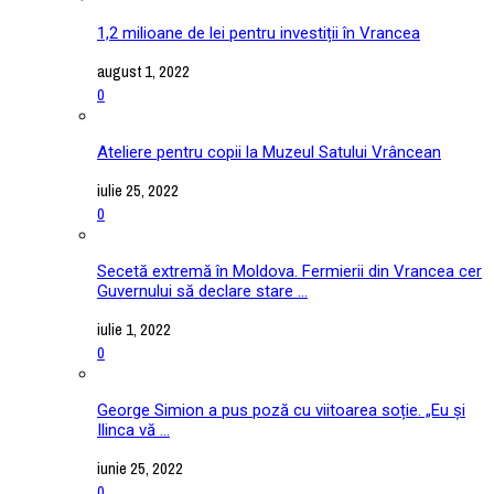
1,2 milioane de lei pentru investiții în Vrancea
august 1, 2022
0
Ateliere pentru copii la Muzeul Satului Vrâncean
iulie 25, 2022
0
Secetă extremă în Moldova. Fermierii din Vrancea cer
Guvernului să declare stare ...
iulie 1, 2022
0
George Simion a pus poză cu viitoarea soție. „Eu și
Ilinca vă ...
iunie 25, 2022
0