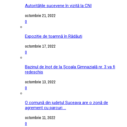
Autoritățile sucevene în vizită la CNI
octombrie 21, 2022
0
Expoziție de toamnă în Rădăuți
octombrie 17, 2022
0
Bazinul de înot de la Școala Gimnazială nr. 3 va fi
redeschis
octombrie 13, 2022
0
O comună din județul Suceava are o zonă de
agrement cu parcuri ...
octombrie 11, 2022
0