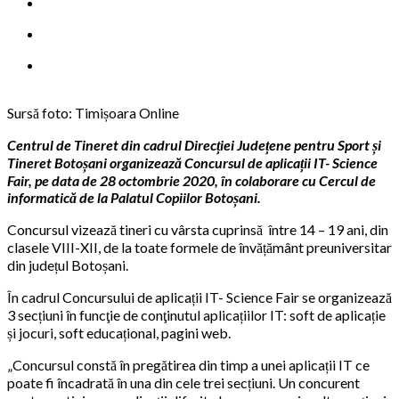
Sursă foto: Timișoara Online
Centrul de Tineret din cadrul Direcției Județene pentru Sport și
Tineret Botoșani organizează Concursul de aplicații IT- Science
Fair, pe data de 28 octombrie 2020, în colaborare cu Cercul de
informatică de la Palatul Copiilor Botoșani.
Concursul vizează tineri cu vârsta cuprinsă între 14 – 19 ani, din
clasele VIII-XII, de la toate formele de învățământ preuniversitar
din județul Botoșani.
În cadrul Concursului de aplicații IT- Science Fair se organizează
3 secțiuni în funcţie de conţinutul aplicațiilor IT: soft de aplicație
și jocuri, soft educațional, pagini web.
„Concursul constă în pregătirea din timp a unei aplicații IT ce
poate fi încadrată în una din cele trei secțiuni. Un concurent