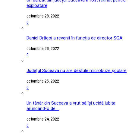
exploatare
octombrie 28, 2022
0
Daniel Drăgoi a revenit în funcția de director SGA
octombrie 26, 2022
0
Județul Suceava nu are destule microbuze școlare
octombrie 25, 2022
0
Un tânăr din Suceava a vrut să își ucidă iubita
aruncând-o de ...
octombrie 24, 2022
0