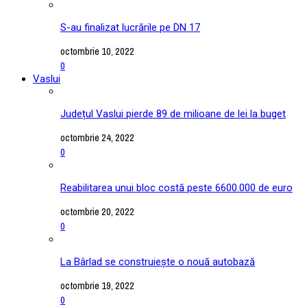
S-au finalizat lucrările pe DN 17
octombrie 10, 2022
0
Vaslui
Județul Vaslui pierde 89 de milioane de lei la buget
octombrie 24, 2022
0
Reabilitarea unui bloc costă peste 6600.000 de euro
octombrie 20, 2022
0
La Bârlad se construiește o nouă autobază
octombrie 19, 2022
0