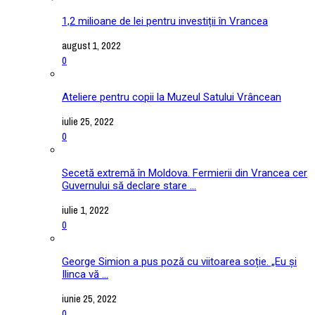
1,2 milioane de lei pentru investiții în Vrancea
august 1, 2022
0
Ateliere pentru copii la Muzeul Satului Vrâncean
iulie 25, 2022
0
Secetă extremă în Moldova. Fermierii din Vrancea cer
Guvernului să declare stare ...
iulie 1, 2022
0
George Simion a pus poză cu viitoarea soție. „Eu și
Ilinca vă ...
iunie 25, 2022
0