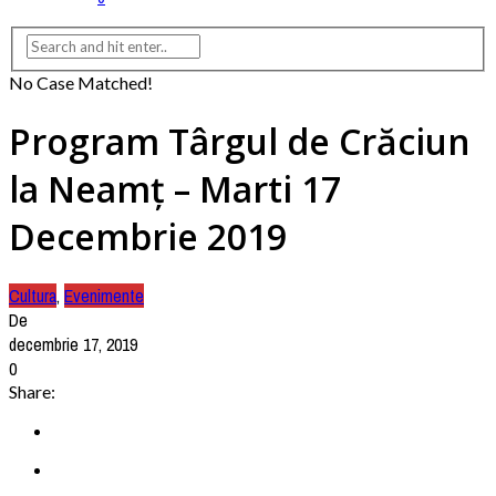
No Case Matched!
Program Târgul de Crăciun
la Neamț – Marti 17
Decembrie 2019
Cultura
,
Evenimente
De
decembrie 17, 2019
0
Share: