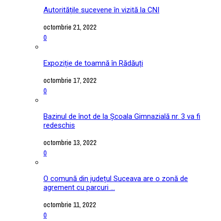
Autoritățile sucevene în vizită la CNI
octombrie 21, 2022
0
Expoziție de toamnă în Rădăuți
octombrie 17, 2022
0
Bazinul de înot de la Școala Gimnazială nr. 3 va fi
redeschis
octombrie 13, 2022
0
O comună din județul Suceava are o zonă de
agrement cu parcuri ...
octombrie 11, 2022
0