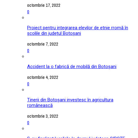
octombrie 17, 2022
0
Proiect pentru integrarea elevilor de etnie rromă în
școlile din județul Botoșani
octombrie 7, 2022
0
Accident la o fabrică de mobilă din Botoșani
octombrie 4, 2022
0
Tinerii din Botoșani investesc în agricultura
românească
octombrie 3, 2022
0