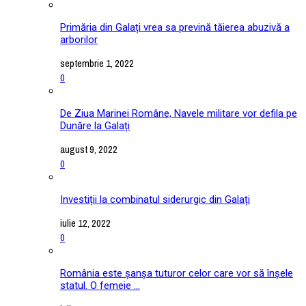
Primăria din Galați vrea sa prevină tăierea abuzivă a
arborilor
septembrie 1, 2022
0
De Ziua Marinei Române, Navele militare vor defila pe
Dunăre la Galați
august 9, 2022
0
Investiții la combinatul siderurgic din Galați
iulie 12, 2022
0
România este șanșa tuturor celor care vor să înșele
statul. O femeie ...