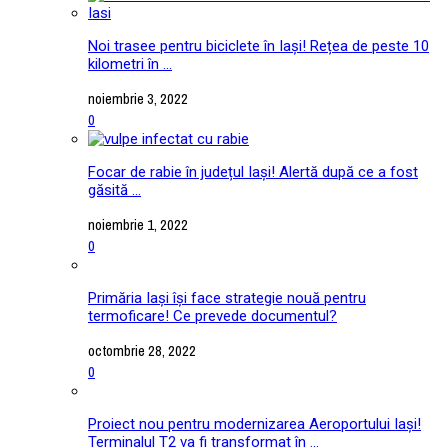
Noi trasee pentru biciclete în Iași! Rețea de peste 10
kilometri în ...
noiembrie 3, 2022
0
Focar de rabie în județul Iași! Alertă după ce a fost
găsită ...
noiembrie 1, 2022
0
Primăria Iași își face strategie nouă pentru
termoficare! Ce prevede documentul?
octombrie 28, 2022
0
Proiect nou pentru modernizarea Aeroportului Iași!
Terminalul T2 va fi transformat în ...