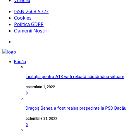
Vrancea
ISSN 2668-9723
Cookies
Politica GDPR
Oamenii Noștrii
Bacău
Licitația pentru A13 va fi reluată săptămâna viitoare
noiembrie 1, 2022
0
Dragoș Benea a fost reales președinte la PSD Bacău
octombrie 31, 2022
0