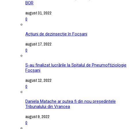
BOR
august 31, 2022
0
Acțiuni de dezinsecție în Focșani
august 17, 2022
0
S-au finalizat lucrările la Spitalul de Pneumoftiziologie
Focșani
august 12, 2022
0
Daniela Matache ar putea fi din nou președintele
Tribunalului din Vrancea
august 9, 2022
0