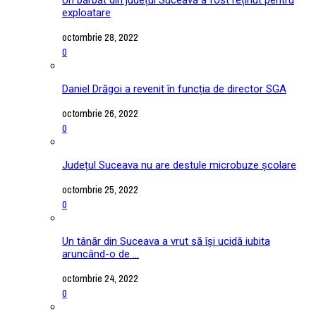
exploatare
octombrie 28, 2022
0
Daniel Drăgoi a revenit în funcția de director SGA
octombrie 26, 2022
0
Județul Suceava nu are destule microbuze școlare
octombrie 25, 2022
0
Un tânăr din Suceava a vrut să își ucidă iubita
aruncând-o de ...
octombrie 24, 2022
0