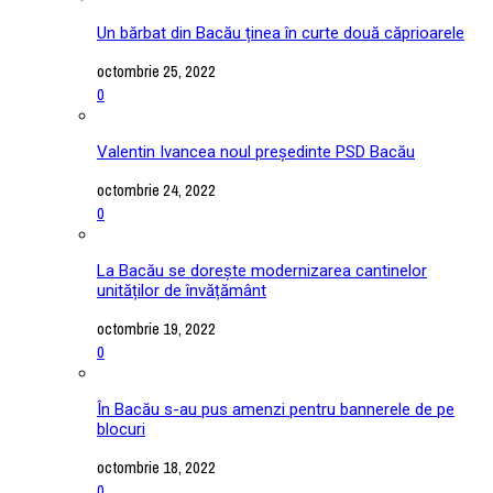
Un bărbat din Bacău ținea în curte două căprioarele
octombrie 25, 2022
0
Valentin Ivancea noul președinte PSD Bacău
octombrie 24, 2022
0
La Bacău se dorește modernizarea cantinelor
unităților de învățământ
octombrie 19, 2022
0
În Bacău s-au pus amenzi pentru bannerele de pe
blocuri
octombrie 18, 2022
0