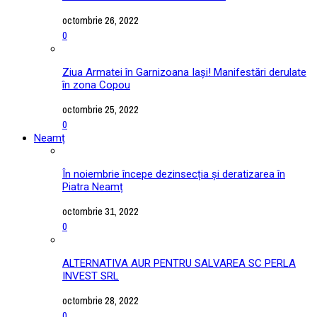
octombrie 26, 2022
0
Ziua Armatei în Garnizoana Iași! Manifestări derulate
în zona Copou
octombrie 25, 2022
0
Neamț
În noiembrie începe dezinsecția și deratizarea în
Piatra Neamț
octombrie 31, 2022
0
ALTERNATIVA AUR PENTRU SALVAREA SC PERLA
INVEST SRL
octombrie 28, 2022
0