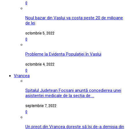
0
Noul bazar din Vaslui va costa peste 20 de milioane
de lei
octombrie 5, 2022
0
Probleme la Evidența Populației în Vaslui
octombrie 4, 2022
0
Vrancea
Spitalul Județean Focșani anunță concedierea unei
asistentei medicale de la secția de ...
septembrie 7, 2022
0
Un preot din Vrancea dorește să își de-a demisia din