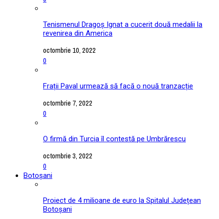
Tenismenul Dragoș Ignat a cucerit două medalii la
revenirea din America
octombrie 10, 2022
0
Frații Paval urmează să facă o nouă tranzacție
octombrie 7, 2022
0
O firmă din Turcia îl contestă pe Umbrărescu
octombrie 3, 2022
0
Botoșani
Proiect de 4 milioane de euro la Spitalul Județean
Botoșani