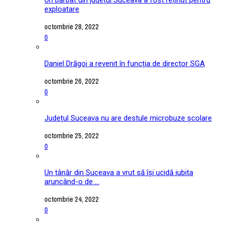
exploatare
octombrie 28, 2022
0
Daniel Drăgoi a revenit în funcția de director SGA
octombrie 26, 2022
0
Județul Suceava nu are destule microbuze școlare
octombrie 25, 2022
0
Un tânăr din Suceava a vrut să își ucidă iubita
aruncând-o de ...
octombrie 24, 2022
0