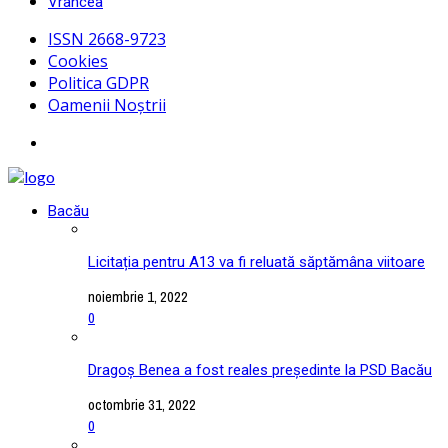
Vrancea
ISSN 2668-9723
Cookies
Politica GDPR
Oamenii Noștrii
Bacău
Licitația pentru A13 va fi reluată săptămâna viitoare
noiembrie 1, 2022
0
Dragoș Benea a fost reales președinte la PSD Bacău
octombrie 31, 2022
0