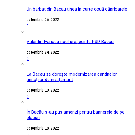
Un bărbat din Bacău ținea în curte două căprioarele
octombrie 25, 2022
0
Valentin Ivancea noul președinte PSD Bacău
octombrie 24, 2022
0
La Bacău se dorește modernizarea cantinelor
unităților de învățământ
octombrie 19, 2022
0
În Bacău s-au pus amenzi pentru bannerele de pe
blocuri
octombrie 18, 2022
0