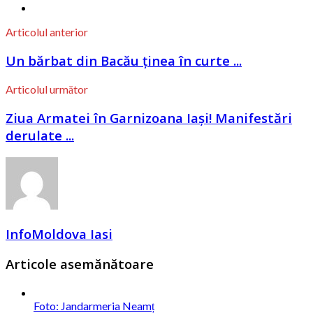
Articolul anterior
Un bărbat din Bacău ținea în curte ...
Articolul următor
Ziua Armatei în Garnizoana Iași! Manifestări
derulate ...
InfoMoldova Iasi
Articole asemănătoare
Foto: Jandarmeria Neamț