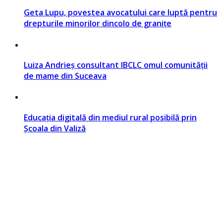
Geta Lupu, povestea avocatului care luptă pentru
drepturile minorilor dincolo de granițe
Luiza Andrieș consultant IBCLC omul comunității
de mame din Suceava
Educația digitală din mediul rural posibilă prin
Școala din Valiză