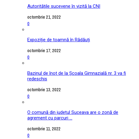
Autoritățile sucevene în vizită la CNI
octombrie 21, 2022
0
Expoziție de toamnă în Rădăuți
octombrie 17, 2022
0
Bazinul de înot de la Școala Gimnazială nr. 3 va fi
redeschis
octombrie 13, 2022
0
O comună din județul Suceava are o zonă de
agrement cu parcuri ...
octombrie 11, 2022
0