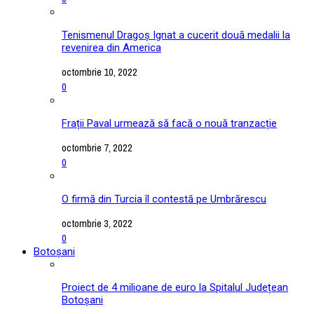
Tenismenul Dragoș Ignat a cucerit două medalii la
revenirea din America
octombrie 10, 2022
0
Frații Paval urmează să facă o nouă tranzacție
octombrie 7, 2022
0
O firmă din Turcia îl contestă pe Umbrărescu
octombrie 3, 2022
0
Botoșani
Proiect de 4 milioane de euro la Spitalul Județean
Botoșani