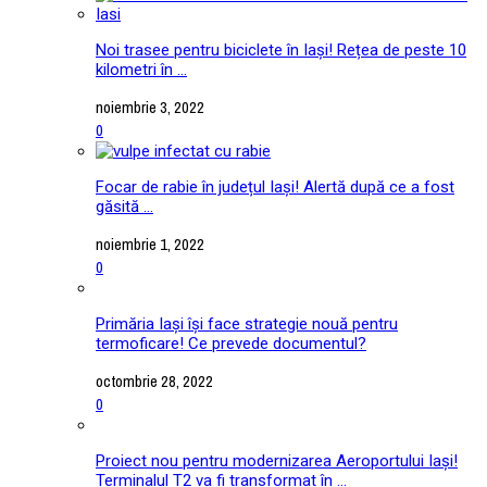
Noi trasee pentru biciclete în Iași! Rețea de peste 10
kilometri în ...
noiembrie 3, 2022
0
Focar de rabie în județul Iași! Alertă după ce a fost
găsită ...
noiembrie 1, 2022
0
Primăria Iași își face strategie nouă pentru
termoficare! Ce prevede documentul?
octombrie 28, 2022
0
Proiect nou pentru modernizarea Aeroportului Iași!
Terminalul T2 va fi transformat în ...