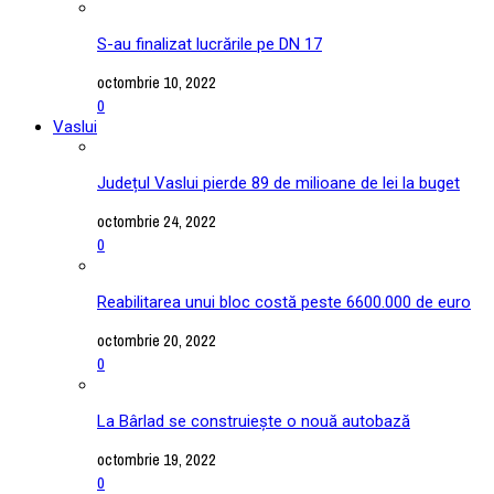
S-au finalizat lucrările pe DN 17
octombrie 10, 2022
0
Vaslui
Județul Vaslui pierde 89 de milioane de lei la buget
octombrie 24, 2022
0
Reabilitarea unui bloc costă peste 6600.000 de euro
octombrie 20, 2022
0
La Bârlad se construiește o nouă autobază
octombrie 19, 2022
0