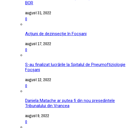
BOR
august 31, 2022
0
Acțiuni de dezinsecție în Focșani
august 17, 2022
0
S-au finalizat lucrările la Spitalul de Pneumoftiziologie
Focșani
august 12, 2022
0
Daniela Matache ar putea fi din nou președintele
Tribunalului din Vrancea
august 9, 2022
0