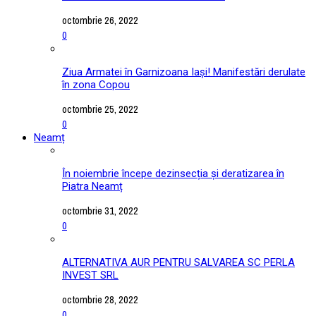
octombrie 26, 2022
0
Ziua Armatei în Garnizoana Iași! Manifestări derulate
în zona Copou
octombrie 25, 2022
0
Neamț
În noiembrie începe dezinsecția și deratizarea în
Piatra Neamț
octombrie 31, 2022
0
ALTERNATIVA AUR PENTRU SALVAREA SC PERLA
INVEST SRL
octombrie 28, 2022
0