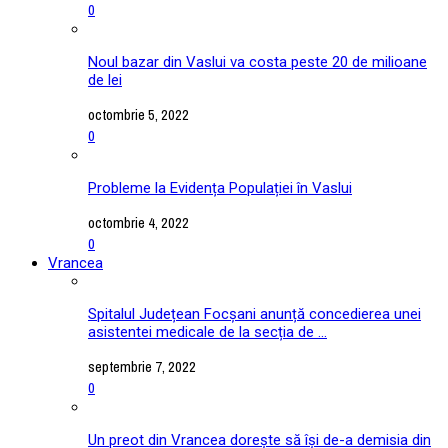
0
Noul bazar din Vaslui va costa peste 20 de milioane
de lei
octombrie 5, 2022
0
Probleme la Evidența Populației în Vaslui
octombrie 4, 2022
0
Vrancea
Spitalul Județean Focșani anunță concedierea unei
asistentei medicale de la secția de ...
septembrie 7, 2022
0
Un preot din Vrancea dorește să își de-a demisia din