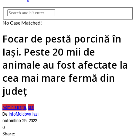
No Case Matched!
Focar de pestă porcină în
Iași. Peste 20 mii de
animale au fost afectate la
cea mai mare fermă din
județ
Administrație
,
Iasi
De
InfoMoldova Iasi
octombrie 25, 2022
0
Share: