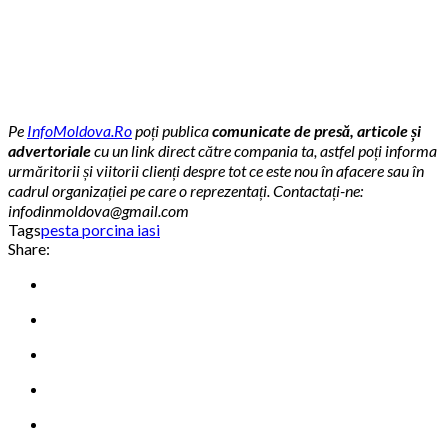
Pe
InfoMoldova.Ro
poți publica
comunicate de presă, articole și
advertoriale
cu un link direct către compania ta, astfel poți informa
urmăritorii și viitorii clienți despre tot ce este nou în afacere sau în
cadrul organizației pe care o reprezentați. Contactați-ne:
infodinmoldova@gmail.com
Tags
pesta porcina iasi
Share: