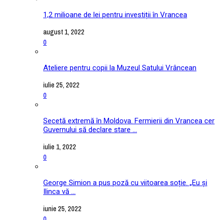
1,2 milioane de lei pentru investiții în Vrancea
august 1, 2022
0
Ateliere pentru copii la Muzeul Satului Vrâncean
iulie 25, 2022
0
Secetă extremă în Moldova. Fermierii din Vrancea cer
Guvernului să declare stare ...
iulie 1, 2022
0
George Simion a pus poză cu viitoarea soție. „Eu și
Ilinca vă ...
iunie 25, 2022
0