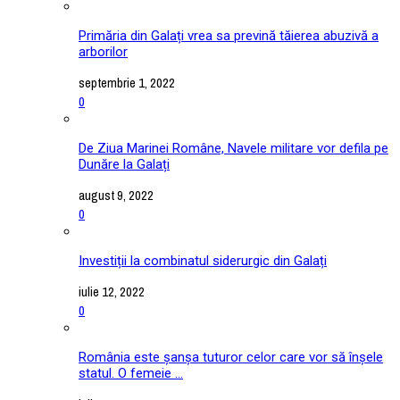
Primăria din Galați vrea sa prevină tăierea abuzivă a
arborilor
septembrie 1, 2022
0
De Ziua Marinei Române, Navele militare vor defila pe
Dunăre la Galați
august 9, 2022
0
Investiții la combinatul siderurgic din Galați
iulie 12, 2022
0
România este șanșa tuturor celor care vor să înșele
statul. O femeie ...