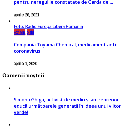
pentru neregulile constatate de Garda de ...
aprilie 29, 2021
Foto: Radio Europa Liberă România
Extern
,
Știri
Compania Toyama Chemical, medicament anti-
coronavirus
aprilie 1, 2020
Oamenii noștrii
Simona Ghiga, activist de mediu și antreprenor
educă următoarele generații în ideea unui viitor
verde!