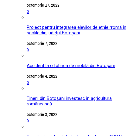
octombrie 17, 2022
0
Proiect pentru integrarea elevilor de etnie rromă în
școlile din județul Botoșani
octombrie 7, 2022
0
Accident la o fabrică de mobilă din Botoșani
octombrie 4, 2022
0
Tinerii din Botoșani investesc în agricultura
românească
octombrie 3, 2022
0